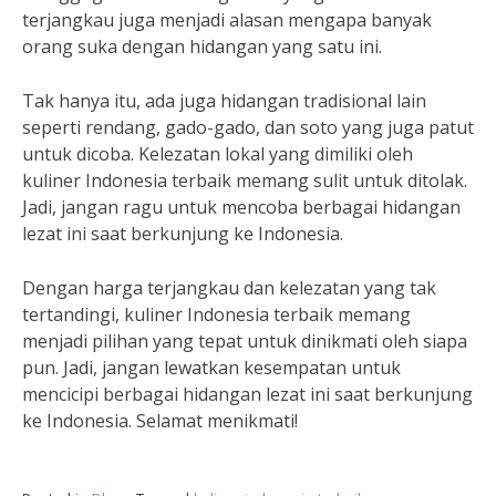
terjangkau juga menjadi alasan mengapa banyak
orang suka dengan hidangan yang satu ini.
Tak hanya itu, ada juga hidangan tradisional lain
seperti rendang, gado-gado, dan soto yang juga patut
untuk dicoba. Kelezatan lokal yang dimiliki oleh
kuliner Indonesia terbaik memang sulit untuk ditolak.
Jadi, jangan ragu untuk mencoba berbagai hidangan
lezat ini saat berkunjung ke Indonesia.
Dengan harga terjangkau dan kelezatan yang tak
tertandingi, kuliner Indonesia terbaik memang
menjadi pilihan yang tepat untuk dinikmati oleh siapa
pun. Jadi, jangan lewatkan kesempatan untuk
mencicipi berbagai hidangan lezat ini saat berkunjung
ke Indonesia. Selamat menikmati!