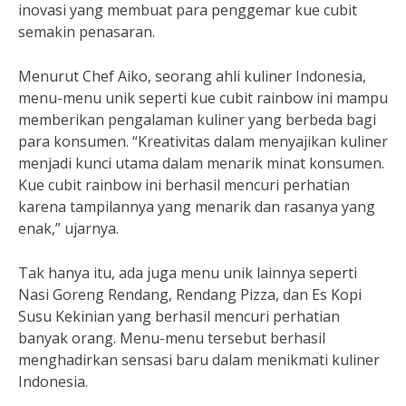
inovasi yang membuat para penggemar kue cubit
semakin penasaran.
Menurut Chef Aiko, seorang ahli kuliner Indonesia,
menu-menu unik seperti kue cubit rainbow ini mampu
memberikan pengalaman kuliner yang berbeda bagi
para konsumen. “Kreativitas dalam menyajikan kuliner
menjadi kunci utama dalam menarik minat konsumen.
Kue cubit rainbow ini berhasil mencuri perhatian
karena tampilannya yang menarik dan rasanya yang
enak,” ujarnya.
Tak hanya itu, ada juga menu unik lainnya seperti
Nasi Goreng Rendang, Rendang Pizza, dan Es Kopi
Susu Kekinian yang berhasil mencuri perhatian
banyak orang. Menu-menu tersebut berhasil
menghadirkan sensasi baru dalam menikmati kuliner
Indonesia.