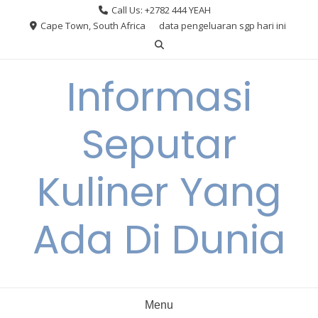
Skip
Call Us: +2782 444 YEAH
to
Cape Town, South Africa
data pengeluaran sgp hari ini
content
Informasi
Seputar
Kuliner Yang
Ada Di Dunia
Menu