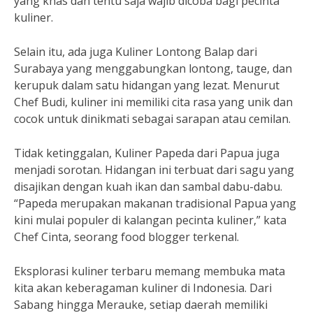
yang khas dan tentu saja wajib dicoba bagi pecinta
kuliner.
Selain itu, ada juga Kuliner Lontong Balap dari
Surabaya yang menggabungkan lontong, tauge, dan
kerupuk dalam satu hidangan yang lezat. Menurut
Chef Budi, kuliner ini memiliki cita rasa yang unik dan
cocok untuk dinikmati sebagai sarapan atau cemilan.
Tidak ketinggalan, Kuliner Papeda dari Papua juga
menjadi sorotan. Hidangan ini terbuat dari sagu yang
disajikan dengan kuah ikan dan sambal dabu-dabu.
“Papeda merupakan makanan tradisional Papua yang
kini mulai populer di kalangan pecinta kuliner,” kata
Chef Cinta, seorang food blogger terkenal.
Eksplorasi kuliner terbaru memang membuka mata
kita akan keberagaman kuliner di Indonesia. Dari
Sabang hingga Merauke, setiap daerah memiliki