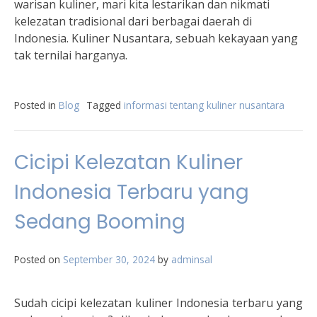
warisan kuliner, mari kita lestarikan dan nikmati
kelezatan tradisional dari berbagai daerah di
Indonesia. Kuliner Nusantara, sebuah kekayaan yang
tak ternilai harganya.
Posted in
Blog
Tagged
informasi tentang kuliner nusantara
Cicipi Kelezatan Kuliner
Indonesia Terbaru yang
Sedang Booming
Posted on
September 30, 2024
by
adminsal
Sudah cicipi kelezatan kuliner Indonesia terbaru yang