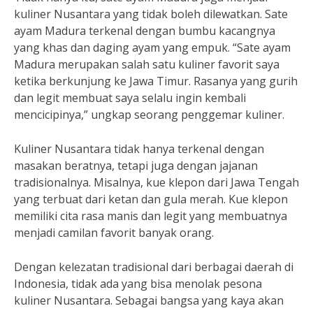
kuliner Nusantara yang tidak boleh dilewatkan. Sate
ayam Madura terkenal dengan bumbu kacangnya
yang khas dan daging ayam yang empuk. “Sate ayam
Madura merupakan salah satu kuliner favorit saya
ketika berkunjung ke Jawa Timur. Rasanya yang gurih
dan legit membuat saya selalu ingin kembali
mencicipinya,” ungkap seorang penggemar kuliner.
Kuliner Nusantara tidak hanya terkenal dengan
masakan beratnya, tetapi juga dengan jajanan
tradisionalnya. Misalnya, kue klepon dari Jawa Tengah
yang terbuat dari ketan dan gula merah. Kue klepon
memiliki cita rasa manis dan legit yang membuatnya
menjadi camilan favorit banyak orang.
Dengan kelezatan tradisional dari berbagai daerah di
Indonesia, tidak ada yang bisa menolak pesona
kuliner Nusantara. Sebagai bangsa yang kaya akan