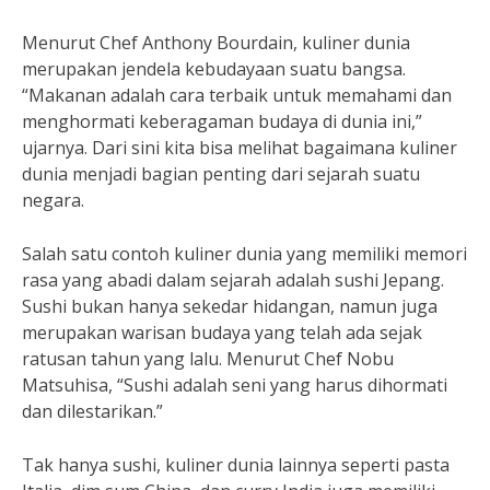
Menurut Chef Anthony Bourdain, kuliner dunia
merupakan jendela kebudayaan suatu bangsa.
“Makanan adalah cara terbaik untuk memahami dan
menghormati keberagaman budaya di dunia ini,”
ujarnya. Dari sini kita bisa melihat bagaimana kuliner
dunia menjadi bagian penting dari sejarah suatu
negara.
Salah satu contoh kuliner dunia yang memiliki memori
rasa yang abadi dalam sejarah adalah sushi Jepang.
Sushi bukan hanya sekedar hidangan, namun juga
merupakan warisan budaya yang telah ada sejak
ratusan tahun yang lalu. Menurut Chef Nobu
Matsuhisa, “Sushi adalah seni yang harus dihormati
dan dilestarikan.”
Tak hanya sushi, kuliner dunia lainnya seperti pasta