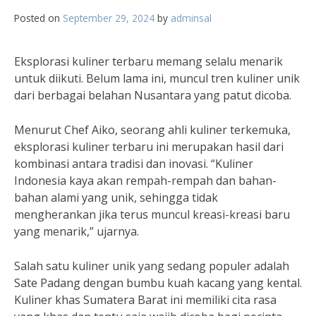
Posted on
September 29, 2024
by
adminsal
Eksplorasi kuliner terbaru memang selalu menarik
untuk diikuti. Belum lama ini, muncul tren kuliner unik
dari berbagai belahan Nusantara yang patut dicoba.
Menurut Chef Aiko, seorang ahli kuliner terkemuka,
eksplorasi kuliner terbaru ini merupakan hasil dari
kombinasi antara tradisi dan inovasi. “Kuliner
Indonesia kaya akan rempah-rempah dan bahan-
bahan alami yang unik, sehingga tidak
mengherankan jika terus muncul kreasi-kreasi baru
yang menarik,” ujarnya.
Salah satu kuliner unik yang sedang populer adalah
Sate Padang dengan bumbu kuah kacang yang kental.
Kuliner khas Sumatera Barat ini memiliki cita rasa