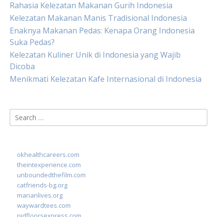
Rahasia Kelezatan Makanan Gurih Indonesia
Kelezatan Makanan Manis Tradisional Indonesia
Enaknya Makanan Pedas: Kenapa Orang Indonesia
Suka Pedas?
Kelezatan Kuliner Unik di Indonesia yang Wajib
Dicoba
Menikmati Kelezatan Kafe Internasional di Indonesia
Search
for:
okhealthcareers.com
theintexperience.com
unboundedthefilm.com
catfriends-bg.org
marianlives.org
waywardtees.com
pidfloorsexpress.com