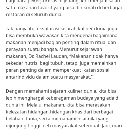
bagi para pekerja keras di Jepang, kini menjadi salah
satu makanan favorit yang bisa dinikmati di berbagai
restoran di seluruh dunia.
Tak hanya itu, eksplorasi sejarah kuliner dunia juga
bisa membuka wawasan kita mengenai bagaimana
makanan menjadi bagian penting dalam ritual dan
perayaan suatu bangsa. Menurut sejarawan
makanan, Dr. Rachel Laudan, “Makanan tidak hanya
sekedar nutrisi bagi tubuh, tetapi juga memainkan
peran penting dalam memperkuat ikatan sosial
antarindividu dalam suatu masyarakat.”
Dengan memahami sejarah kuliner dunia, kita bisa
lebih menghargai keberagaman budaya yang ada di
dunia ini. Melalui makanan, kita bisa merasakan
kelezatan hidangan-hidangan khas dari berbagai
belahan dunia, serta memahami nilai-nilai yang
dijunjung tinggi oleh masyarakat setempat. Jadi, mari