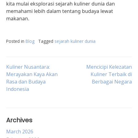
kita mulai eksplorasi sejarah kuliner dunia dan
memahami lebih dalam tentang budaya lewat
makanan.
Posted in
Blog
Tagged
sejarah kuliner dunia
Post
Kuliner Nusantara:
Mencicipi Kelezatan
Merayakan Kaya Akan
Kuliner Terbaik di
Rasa dan Budaya
Berbagai Negara
navigation
Indonesia
Archives
March 2026