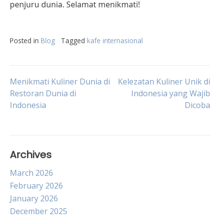
penjuru dunia. Selamat menikmati!
Posted in
Blog
Tagged
kafe internasional
Post
Menikmati Kuliner Dunia di
Kelezatan Kuliner Unik di
Restoran Dunia di
Indonesia yang Wajib
Indonesia
Dicoba
navigation
Archives
March 2026
February 2026
January 2026
December 2025