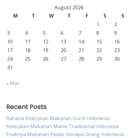
August 2026
M
T
W
T
F
S
S
1
2
3
4
5
6
7
8
9
10
11
12
13
14
15
16
17
18
19
20
21
22
23
24
25
26
27
28
29
30
31
« Mar
Recent Posts
Rahasia Kelezatan Makanan Gurih Indonesia
Kelezatan Makanan Manis Tradisional Indonesia
Enaknya Makanan Pedas: Kenapa Orang Indonesia