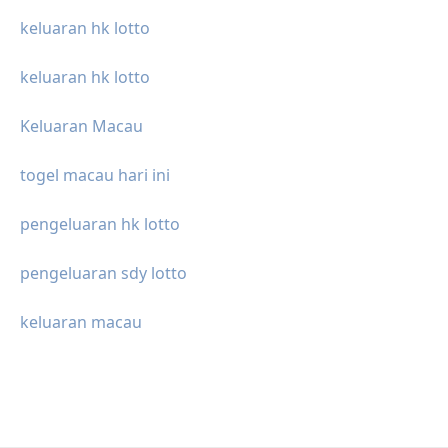
keluaran hk lotto
keluaran hk lotto
Keluaran Macau
togel macau hari ini
pengeluaran hk lotto
pengeluaran sdy lotto
keluaran macau