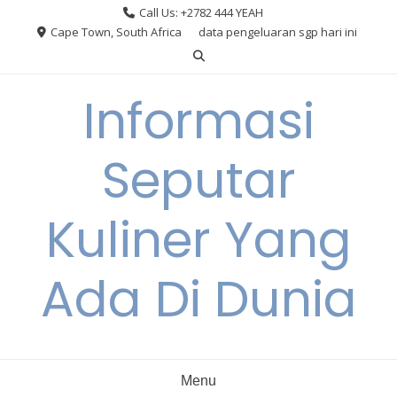
Skip
Call Us: +2782 444 YEAH
to
Cape Town, South Africa
data pengeluaran sgp hari ini
content
Informasi
Seputar
Kuliner Yang
Ada Di Dunia
Menu