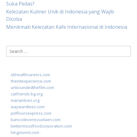
Suka Pedas?
Kelezatan Kuliner Unik di Indonesia yang Wajib
Dicoba
Menikmati Kelezatan Kafe Internasional di Indonesia
Search
for:
okhealthcareers.com
theintexperience.com
unboundedthefilm.com
catfriends-bg.org
marianlives.org
waywardtees.com
pidfloorsexpress.com
bancodevenezuelaen.com
bettermoodfoodcorporation.com
hingstonnt.com