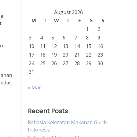
August 2026
ia
M
T
W
T
F
S
S
t
1
2
3
4
5
6
7
8
9
an
10
11
12
13
14
15
16
17
18
19
20
21
22
23
24
25
26
27
28
29
30
31
kanan
pedas
« Mar
Recent Posts
Rahasia Kelezatan Makanan Gurih
Indonesia