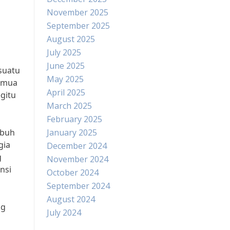
November 2025
September 2025
August 2025
July 2025
June 2025
suatu
May 2025
semua
April 2025
gitu
March 2025
February 2025
ubuh
January 2025
gia
December 2024
g
November 2024
nsi
October 2024
September 2024
August 2024
ng
July 2024