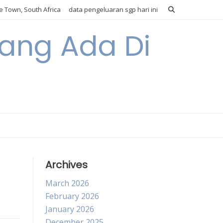
 Town, South Africa
data pengeluaran sgp hari ini
Yang Ada Di
Archives
March 2026
February 2026
January 2026
December 2025