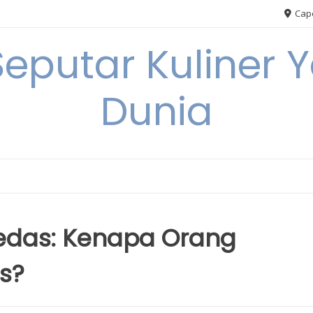
Cape
Seputar Kuliner 
Dunia
edas: Kenapa Orang
s?