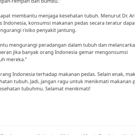
rempah-rempah dan bumbu.”
 dapat membantu menjaga kesehatan tubuh. Menurut Dr. Ar
tas Indonesia, konsumsi makanan pedas secara teratur dapa
gurangi risiko penyakit jantung.
ntu mengurangi peradangan dalam tubuh dan melancark
ak heran jika banyak orang Indonesia gemar mengonsumsi
uh mereka.”
 orang Indonesia terhadap makanan pedas. Selain enak, ma
ehatan tubuh. Jadi, jangan ragu untuk menikmati makanan 
esehatan tubuhmu. Selamat menikmati!