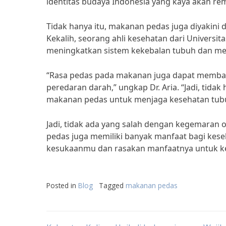
identitas budaya Indonesia yang kaya akan 
Tidak hanya itu, makanan pedas juga diyakini
Kekalih, seorang ahli kesehatan dari Universi
meningkatkan sistem kekebalan tubuh dan men
“Rasa pedas pada makanan juga dapat memba
peredaran darah,” ungkap Dr. Aria. “Jadi, tid
makanan pedas untuk menjaga kesehatan tub
Jadi, tidak ada yang salah dengan kegemaran
pedas juga memiliki banyak manfaat bagi kes
kesukaanmu dan rasakan manfaatnya untuk k
Posted in
Blog
Tagged
makanan pedas