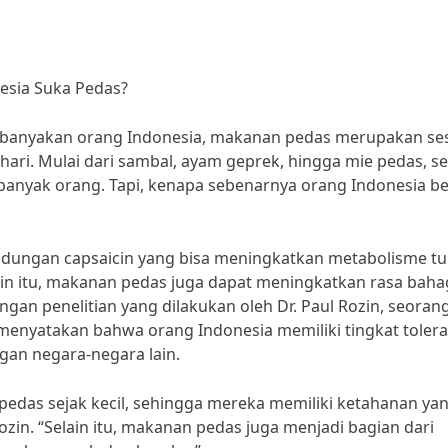
esia Suka Pedas?
kebanyakan orang Indonesia, makanan pedas merupakan se
-hari. Mulai dari sambal, ayam geprek, hingga mie pedas, 
 banyak orang. Tapi, kenapa sebenarnya orang Indonesia be
andungan capsaicin yang bisa meningkatkan metabolisme t
n itu, makanan pedas juga dapat meningkatkan rasa baha
ngan penelitian yang dilakukan oleh Dr. Paul Rozin, seoran
g menyatakan bahwa orang Indonesia memiliki tingkat tolera
gan negara-negara lain.
pedas sejak kecil, sehingga mereka memiliki ketahanan ya
ozin. “Selain itu, makanan pedas juga menjadi bagian dari