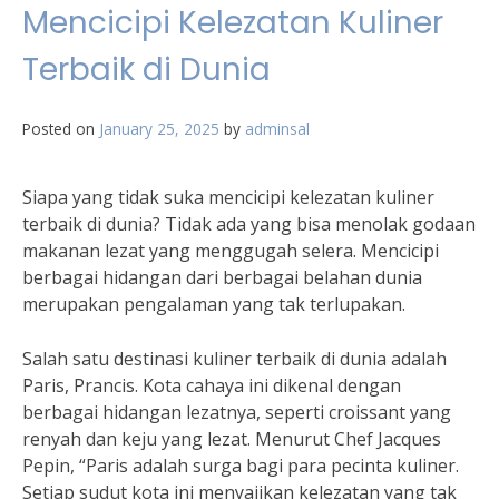
Mencicipi Kelezatan Kuliner
Terbaik di Dunia
Posted on
January 25, 2025
by
adminsal
Siapa yang tidak suka mencicipi kelezatan kuliner
terbaik di dunia? Tidak ada yang bisa menolak godaan
makanan lezat yang menggugah selera. Mencicipi
berbagai hidangan dari berbagai belahan dunia
merupakan pengalaman yang tak terlupakan.
Salah satu destinasi kuliner terbaik di dunia adalah
Paris, Prancis. Kota cahaya ini dikenal dengan
berbagai hidangan lezatnya, seperti croissant yang
renyah dan keju yang lezat. Menurut Chef Jacques
Pepin, “Paris adalah surga bagi para pecinta kuliner.
Setiap sudut kota ini menyajikan kelezatan yang tak