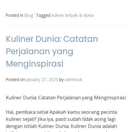
Posted in
Blog
Tagged
kuliner terbaik di dunia
Kuliner Dunia: Catatan
Perjalanan yang
Menginspirasi
Posted on
January 27, 2025
by
adminsal
Kuliner Dunia: Catatan Perjalanan yang Menginspirasi
Hai, pembaca setia! Apakah kamu seorang pecinta
kuliner sejati? Jika iya, pasti sudah tidak asing lagi
dengan istilah Kuliner Dunia. Kuliner Dunia adalah