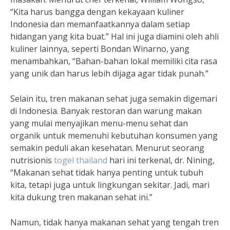
“Kita harus bangga dengan kekayaan kuliner
Indonesia dan memanfaatkannya dalam setiap
hidangan yang kita buat.” Hal ini juga diamini oleh ahli
kuliner lainnya, seperti Bondan Winarno, yang
menambahkan, “Bahan-bahan lokal memiliki cita rasa
yang unik dan harus lebih dijaga agar tidak punah.”
Selain itu, tren makanan sehat juga semakin digemari
di Indonesia. Banyak restoran dan warung makan
yang mulai menyajikan menu-menu sehat dan
organik untuk memenuhi kebutuhan konsumen yang
semakin peduli akan kesehatan. Menurut seorang
nutrisionis
togel thailand
hari ini
terkenal, dr. Nining,
“Makanan sehat tidak hanya penting untuk tubuh
kita, tetapi juga untuk lingkungan sekitar. Jadi, mari
kita dukung tren makanan sehat ini.”
Namun, tidak hanya makanan sehat yang tengah tren