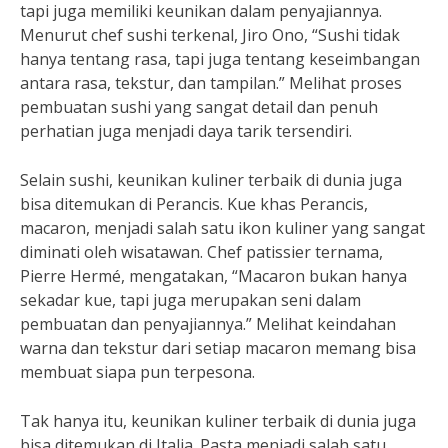
tapi juga memiliki keunikan dalam penyajiannya.
Menurut chef sushi terkenal, Jiro Ono, “Sushi tidak
hanya tentang rasa, tapi juga tentang keseimbangan
antara rasa, tekstur, dan tampilan.” Melihat proses
pembuatan sushi yang sangat detail dan penuh
perhatian juga menjadi daya tarik tersendiri.
Selain sushi, keunikan kuliner terbaik di dunia juga
bisa ditemukan di Perancis. Kue khas Perancis,
macaron, menjadi salah satu ikon kuliner yang sangat
diminati oleh wisatawan. Chef patissier ternama,
Pierre Hermé, mengatakan, “Macaron bukan hanya
sekadar kue, tapi juga merupakan seni dalam
pembuatan dan penyajiannya.” Melihat keindahan
warna dan tekstur dari setiap macaron memang bisa
membuat siapa pun terpesona.
Tak hanya itu, keunikan kuliner terbaik di dunia juga
bisa ditemukan di Italia. Pasta menjadi salah satu