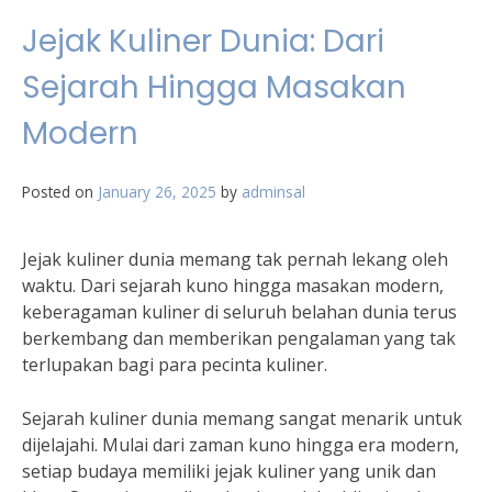
Jejak Kuliner Dunia: Dari
Sejarah Hingga Masakan
Modern
Posted on
January 26, 2025
by
adminsal
Jejak kuliner dunia memang tak pernah lekang oleh
waktu. Dari sejarah kuno hingga masakan modern,
keberagaman kuliner di seluruh belahan dunia terus
berkembang dan memberikan pengalaman yang tak
terlupakan bagi para pecinta kuliner.
Sejarah kuliner dunia memang sangat menarik untuk
dijelajahi. Mulai dari zaman kuno hingga era modern,
setiap budaya memiliki jejak kuliner yang unik dan