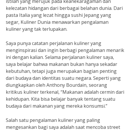
istilah yang merujuk pada keanekaragaman dan
kelezatan hidangan dari berbagai belahan dunia. Dari
pasta Italia yang lezat hingga sushi Jepang yang
segar, Kuliner Dunia menawarkan pengalaman
kuliner yang tak terlupakan.
Saya punya catatan perjalanan kuliner yang
menginspirasi dan ingin berbagi pengalaman menarik
ini dengan kalian. Selama perjalanan kuliner saya,
saya belajar bahwa makanan bukan hanya sekadar
kebutuhan, tetapi juga merupakan bagian penting
dari budaya dan identitas suatu negara. Seperti yang
diungkapkan oleh Anthony Bourdain, seorang
kritikus kuliner terkenal, “Makanan adalah cermin dari
kehidupan. Kita bisa belajar banyak tentang suatu
budaya dari makanan yang mereka konsumsi.”
Salah satu pengalaman kuliner yang paling
mengesankan bagi saya adalah saat mencoba street