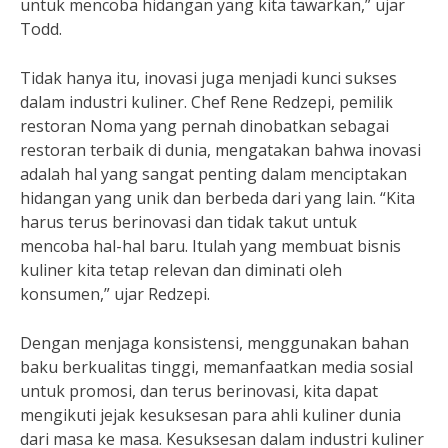
untuk mencoba hidangan yang kita tawarkan,” ujar
Todd.
Tidak hanya itu, inovasi juga menjadi kunci sukses
dalam industri kuliner. Chef Rene Redzepi, pemilik
restoran Noma yang pernah dinobatkan sebagai
restoran terbaik di dunia, mengatakan bahwa inovasi
adalah hal yang sangat penting dalam menciptakan
hidangan yang unik dan berbeda dari yang lain. “Kita
harus terus berinovasi dan tidak takut untuk
mencoba hal-hal baru. Itulah yang membuat bisnis
kuliner kita tetap relevan dan diminati oleh
konsumen,” ujar Redzepi.
Dengan menjaga konsistensi, menggunakan bahan
baku berkualitas tinggi, memanfaatkan media sosial
untuk promosi, dan terus berinovasi, kita dapat
mengikuti jejak kesuksesan para ahli kuliner dunia
dari masa ke masa. Kesuksesan dalam industri kuliner