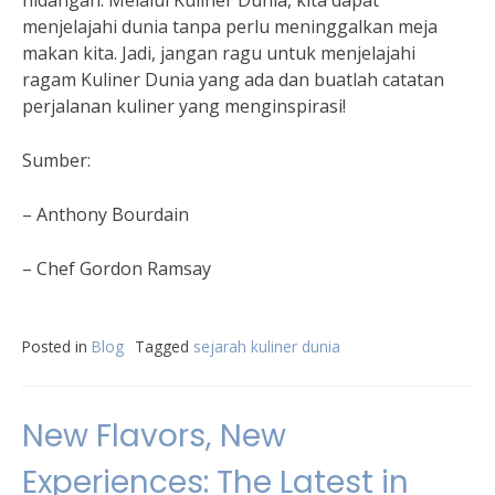
hidangan. Melalui Kuliner Dunia, kita dapat
menjelajahi dunia tanpa perlu meninggalkan meja
makan kita. Jadi, jangan ragu untuk menjelajahi
ragam Kuliner Dunia yang ada dan buatlah catatan
perjalanan kuliner yang menginspirasi!
Sumber:
– Anthony Bourdain
– Chef Gordon Ramsay
Posted in
Blog
Tagged
sejarah kuliner dunia
New Flavors, New
Experiences: The Latest in