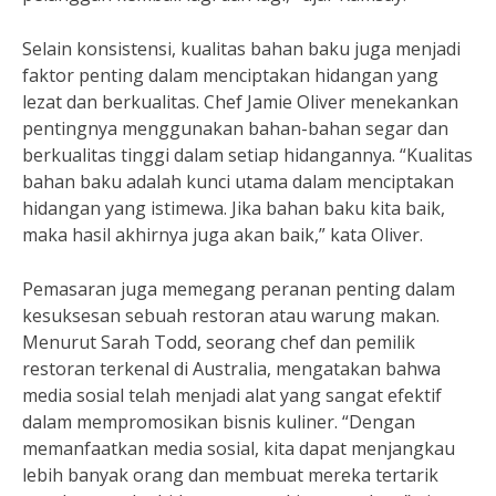
Selain konsistensi, kualitas bahan baku juga menjadi
faktor penting dalam menciptakan hidangan yang
lezat dan berkualitas. Chef Jamie Oliver menekankan
pentingnya menggunakan bahan-bahan segar dan
berkualitas tinggi dalam setiap hidangannya. “Kualitas
bahan baku adalah kunci utama dalam menciptakan
hidangan yang istimewa. Jika bahan baku kita baik,
maka hasil akhirnya juga akan baik,” kata Oliver.
Pemasaran juga memegang peranan penting dalam
kesuksesan sebuah restoran atau warung makan.
Menurut Sarah Todd, seorang chef dan pemilik
restoran terkenal di Australia, mengatakan bahwa
media sosial telah menjadi alat yang sangat efektif
dalam mempromosikan bisnis kuliner. “Dengan
memanfaatkan media sosial, kita dapat menjangkau
lebih banyak orang dan membuat mereka tertarik