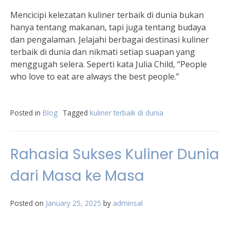
Mencicipi kelezatan kuliner terbaik di dunia bukan
hanya tentang makanan, tapi juga tentang budaya
dan pengalaman. Jelajahi berbagai destinasi kuliner
terbaik di dunia dan nikmati setiap suapan yang
menggugah selera. Seperti kata Julia Child, “People
who love to eat are always the best people.”
Posted in
Blog
Tagged
kuliner terbaik di dunia
Rahasia Sukses Kuliner Dunia
dari Masa ke Masa
Posted on
January 25, 2025
by
adminsal