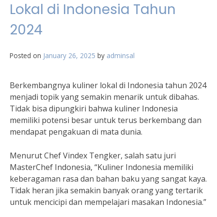
Lokal di Indonesia Tahun
2024
Posted on
January 26, 2025
by
adminsal
Berkembangnya kuliner lokal di Indonesia tahun 2024
menjadi topik yang semakin menarik untuk dibahas.
Tidak bisa dipungkiri bahwa kuliner Indonesia
memiliki potensi besar untuk terus berkembang dan
mendapat pengakuan di mata dunia.
Menurut Chef Vindex Tengker, salah satu juri
MasterChef Indonesia, “Kuliner Indonesia memiliki
keberagaman rasa dan bahan baku yang sangat kaya.
Tidak heran jika semakin banyak orang yang tertarik
untuk mencicipi dan mempelajari masakan Indonesia.”