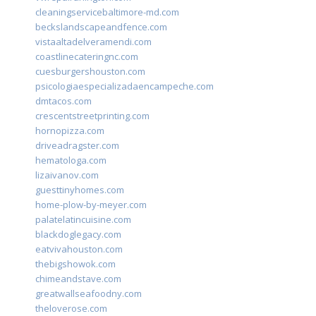
cleaningservicebaltimore-md.com
beckslandscapeandfence.com
vistaaltadelveramendi.com
coastlinecateringnc.com
cuesburgershouston.com
psicologiaespecializadaencampeche.com
dmtacos.com
crescentstreetprinting.com
hornopizza.com
driveadragster.com
hematologa.com
lizaivanov.com
guesttinyhomes.com
home-plow-by-meyer.com
palatelatincuisine.com
blackdoglegacy.com
eatvivahouston.com
thebigshowok.com
chimeandstave.com
greatwallseafoodny.com
theloverose.com