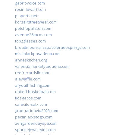
gabriovoice.com
resinflowart.com
p-sports.net
korsairstreetwear.com
petshopallston.com
avenue26tacos.com
topgglasses.com
broadmoornailsspacoloradosprings.com
missblackpasadena.com
anneskitchen.org
valenciamarketytaqueria.com
reefrecordsllc.com
alawaffle.com
aryouthfishing.com
united-basketball.com
tios-tacos.com
cafecito-satx.com
graduacionviu2023.com
pecanjackstogo.com
zengardendayspa.com
sparklejewelryinc.com