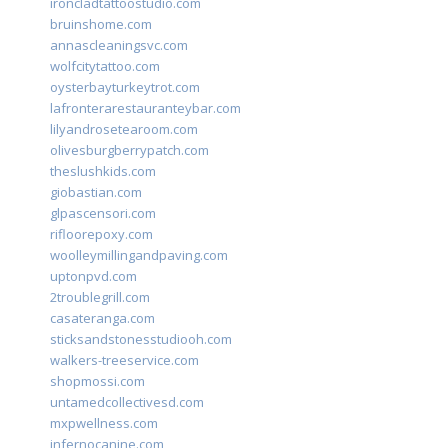
ironcladtattoostudio.com
bruinshome.com
annascleaningsvc.com
wolfcitytattoo.com
oysterbayturkeytrot.com
lafronterarestauranteybar.com
lilyandrosetearoom.com
olivesburgberrypatch.com
theslushkids.com
giobastian.com
glpascensori.com
rifloorepoxy.com
woolleymillingandpaving.com
uptonpvd.com
2troublegrill.com
casateranga.com
sticksandstonesstudiooh.com
walkers-treeservice.com
shopmossi.com
untamedcollectivesd.com
mxpwellness.com
infernocanine.com