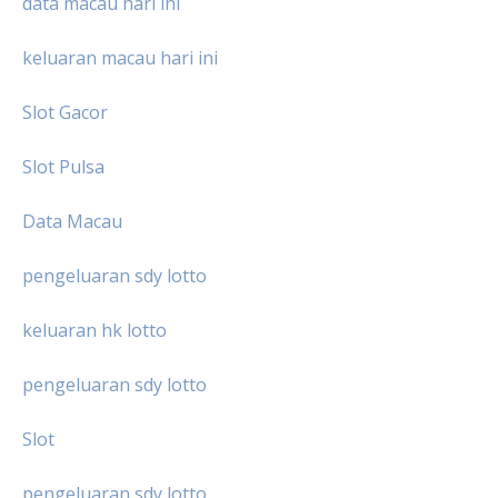
data macau hari ini
keluaran macau hari ini
Slot Gacor
Slot Pulsa
Data Macau
pengeluaran sdy lotto
keluaran hk lotto
pengeluaran sdy lotto
Slot
pengeluaran sdy lotto