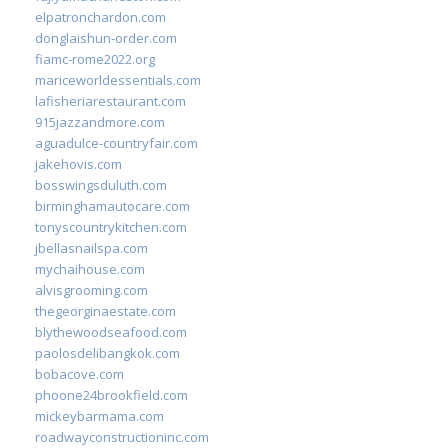
elpatronchardon.com
donglaishun-order.com
fiamc-rome2022.org
mariceworldessentials.com
lafisheriarestaurant.com
915jazzandmore.com
aguadulce-countryfair.com
jakehovis.com
bosswingsduluth.com
birminghamautocare.com
tonyscountrykitchen.com
jbellasnailspa.com
mychaihouse.com
alvisgrooming.com
thegeorginaestate.com
blythewoodseafood.com
paolosdelibangkok.com
bobacove.com
phoone24brookfield.com
mickeybarmama.com
roadwayconstructioninc.com