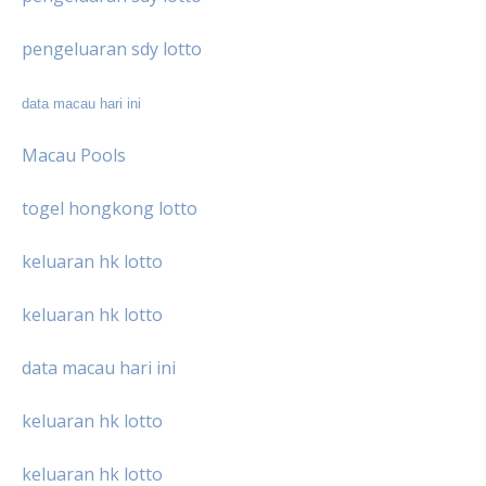
pengeluaran sdy lotto
data macau hari ini
Macau Pools
togel hongkong lotto
keluaran hk lotto
keluaran hk lotto
data macau hari ini
keluaran hk lotto
keluaran hk lotto