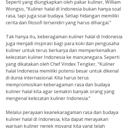
Seperti yang diungkapkan oleh pakar kuliner, William
Wongso, “Kuliner halal di Indonesia bukan hanya soal
rasa, tapi juga soal budaya. Setiap hidangan memiliki
cerita dan filosofi tersendiri yang harus dihargai.”
Tak hanya itu, keberagaman kuliner halal di Indonesia
juga menjadi inspirasi bagi para koki dan pengusaha
kuliner untuk terus berkarya dan memperkenalkan
kelezatan kuliner Indonesia ke mancanegara. Seperti
yang dikatakan oleh Chef Vindex Tengker, “Kuliner
halal Indonesia memiliki potensi besar untuk dikenal
di dunia internasional. Kita harus terus
mempromosikan keberagaman rasa dan budaya
kuliner halal kita agar semakin banyak orang yang
mengenal kelezatan kuliner Indonesia.”
Melalui perayaan keanekaragaman rasa dan budaya
kuliner halal di Indonesia, kita dapat merayakan
warisan kuliner nenek moyang kita yang telah