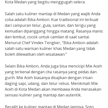
Kota Medan yang begitu menggugah selera.
Salah satu kuliner mantap di Medan yang wajib Anda
coba adalah Bika Ambon. Kue tradisional ini terbuat
dari campuran telur, gula, santan, dan terigu yang
kemudian dipanggang hingga matang. Rasanya manis
dan lembut, cocok untuk camilan di saat santai.
Menurut Chef Vindex Tengker, “Bika Ambon adalah
salah satu warisan kuliner khas Medan yang tidak
boleh dilewatkan oleh wisatawan.”
Selain Bika Ambon, Anda juga bisa mencicipi Mie Aceh
yang terkenal dengan cita rasanya yang pedas dan
gurih. Mie Aceh biasanya disajikan dengan irisan
daging sapi, udang, dan telur rebus. Menikmati Mie
Aceh di Kota Medan akan membawa Anda merasakan
sensasi kuliner yang mantap dan autentik.
Beralih ke kuliner mantap di Medan lainnya, Soto