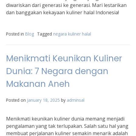
diwariskan dari generasi ke generasi. Mari lestarikan
dan banggakan kekayaan kuliner halal Indonesia!
Posted in
Blog
Tagged
negara kuliner halal
Menikmati Keunikan Kuliner
Dunia: 7 Negara dengan
Makanan Aneh
Posted on
January 18, 2025
by
adminsal
Menikmati keunikan kuliner dunia memang menjadi
pengalaman yang tak terlupakan. Salah satu hal yang
membuat perjalanan kuliner semakin menarik adalah