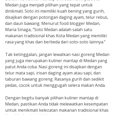
Medan juga menjadi pilihan yang tepat untuk
dinikmati. Soto ini memiliki kuah bening yang gurih,
disajikan dengan potongan daging ayam, telur rebus,
dan daun bawang. Menurut food blogger Medan,
Maria Sinaga, “Soto Medan adalah salah satu
makanan tradisional khas Kota Medan yang memiliki
rasa yang khas dan berbeda dari soto-soto lainnya.”
Tak ketinggalan, jangan lewatkan nasi goreng Medan
yang juga merupakan kuliner mantap di Medan yang
patut Anda coba. Nasi goreng ini disajikan dengan
telur mata sapi, irisan daging ayam atau sapi, dan
taburan bawang goreng. Rasanya gurih dan sedikit
pedas, cocok untuk menggugah selera makan Anda.
Dengan begitu banyak pilihan kuliner mantap di
Medan, pastikan Anda tidak melewatkan kesempatan
untuk menikmati kelezatan makanan tradisional khas