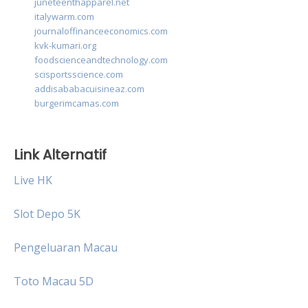
juneteenthapparel.net
italywarm.com
journaloffinanceeconomics.com
kvk-kumari.org
foodscienceandtechnology.com
scisportsscience.com
addisababacuisineaz.com
burgerimcamas.com
Link Alternatif
Live HK
Slot Depo 5K
Pengeluaran Macau
Toto Macau 5D