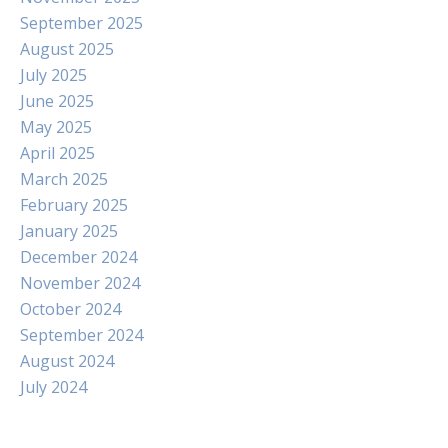
September 2025
August 2025
July 2025
June 2025
May 2025
April 2025
March 2025
February 2025
January 2025
December 2024
November 2024
October 2024
September 2024
August 2024
July 2024