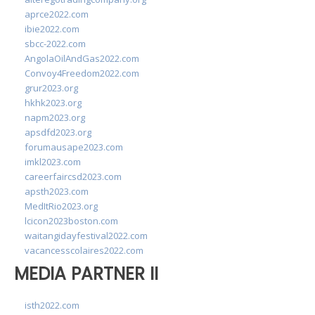
aprce2022.com
ibie2022.com
sbcc-2022.com
AngolaOilAndGas2022.com
Convoy4Freedom2022.com
grur2023.org
hkhk2023.org
napm2023.org
apsdfd2023.org
forumausape2023.com
imkl2023.com
careerfaircsd2023.com
apsth2023.com
MedItRio2023.org
lcicon2023boston.com
waitangidayfestival2022.com
vacancesscolaires2022.com
MEDIA PARTNER II
isth2022.com