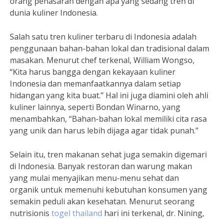
orang penasaran dengan apa yang sedang tren di
dunia kuliner Indonesia.
Salah satu tren kuliner terbaru di Indonesia adalah
penggunaan bahan-bahan lokal dan tradisional dalam
masakan. Menurut chef terkenal, William Wongso,
“Kita harus bangga dengan kekayaan kuliner
Indonesia dan memanfaatkannya dalam setiap
hidangan yang kita buat.” Hal ini juga diamini oleh ahli
kuliner lainnya, seperti Bondan Winarno, yang
menambahkan, “Bahan-bahan lokal memiliki cita rasa
yang unik dan harus lebih dijaga agar tidak punah.”
Selain itu, tren makanan sehat juga semakin digemari
di Indonesia. Banyak restoran dan warung makan
yang mulai menyajikan menu-menu sehat dan
organik untuk memenuhi kebutuhan konsumen yang
semakin peduli akan kesehatan. Menurut seorang
nutrisionis
togel thailand
hari ini
terkenal, dr. Nining,