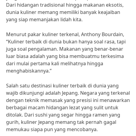
Dari hidangan tradisional hingga makanan eksotis,
dunia kuliner memang memiliki banyak keajaiban
yang siap memanjakan lidah kita.
Menurut pakar kuliner terkenal, Anthony Bourdain,
“Kuliner terbaik di dunia bukan hanya soal rasa, tapi
juga soal pengalaman. Makanan yang benar-benar
luar biasa adalah yang bisa membuatmu terkesima
dari mulai pertama kali melihatnya hingga
menghabiskannya.”
Salah satu destinasi kuliner terbaik di dunia yang
wajib dikunjungi adalah Jepang. Negara yang terkenal
dengan teknik memasak yang presisi ini menawarkan
berbagai macam hidangan lezat yang sulit untuk
ditolak. Dari sushi yang segar hingga ramen yang
gurih, kuliner Jepang memang tak pernah gagal
memukau siapa pun yang mencobanya.