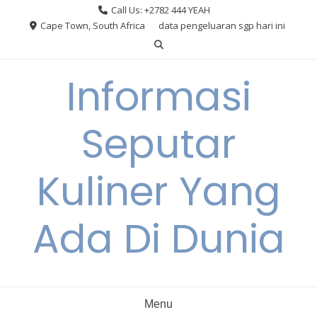
Skip
Call Us: +2782 444 YEAH
to
Cape Town, South Africa
data pengeluaran sgp hari ini
content
Informasi
Seputar
Kuliner Yang
Ada Di Dunia
Menu