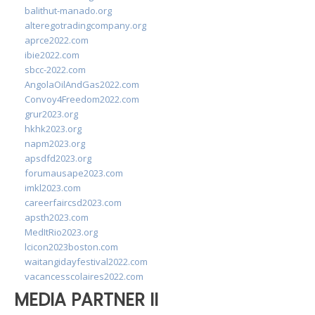
balithut-manado.org
alteregotradingcompany.org
aprce2022.com
ibie2022.com
sbcc-2022.com
AngolaOilAndGas2022.com
Convoy4Freedom2022.com
grur2023.org
hkhk2023.org
napm2023.org
apsdfd2023.org
forumausape2023.com
imkl2023.com
careerfaircsd2023.com
apsth2023.com
MedItRio2023.org
lcicon2023boston.com
waitangidayfestival2022.com
vacancesscolaires2022.com
MEDIA PARTNER II