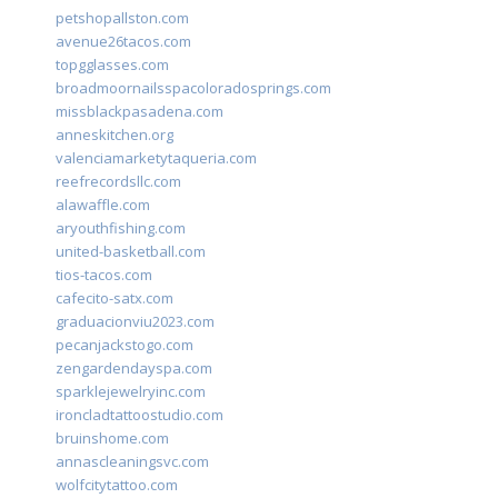
petshopallston.com
avenue26tacos.com
topgglasses.com
broadmoornailsspacoloradosprings.com
missblackpasadena.com
anneskitchen.org
valenciamarketytaqueria.com
reefrecordsllc.com
alawaffle.com
aryouthfishing.com
united-basketball.com
tios-tacos.com
cafecito-satx.com
graduacionviu2023.com
pecanjackstogo.com
zengardendayspa.com
sparklejewelryinc.com
ironcladtattoostudio.com
bruinshome.com
annascleaningsvc.com
wolfcitytattoo.com