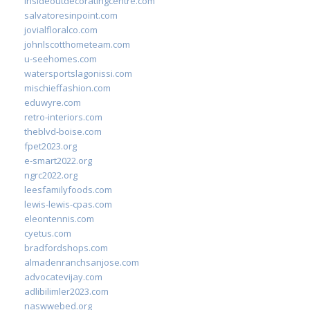
insideoutdecoratingcentre.com
salvatoresinpoint.com
jovialfloralco.com
johnlscotthometeam.com
u-seehomes.com
watersportslagonissi.com
mischieffashion.com
eduwyre.com
retro-interiors.com
theblvd-boise.com
fpet2023.org
e-smart2022.org
ngrc2022.org
leesfamilyfoods.com
lewis-lewis-cpas.com
eleontennis.com
cyetus.com
bradfordshops.com
almadenranchsanjose.com
advocatevijay.com
adlibilimler2023.com
naswwebed.org