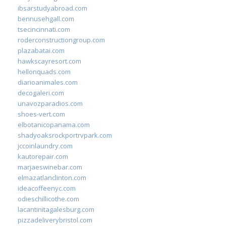
ibsarstudyabroad.com
bennusehgall.com
tsecincinnati.com
roderconstructiongroup.com
plazabatai.com
hawkscayresort.com
hellonquads.com
diarioanimales.com
decogaleri.com
unavozparadios.com
shoes-vert.com
elbotanicopanama.com
shadyoaksrockportrvpark.com
jccoinlaundry.com
kautorepair.com
marjaeswinebar.com
elmazatlanclinton.com
ideacoffeenyc.com
odieschillicothe.com
lacantinitagalesburg.com
pizzadeliverybristol.com