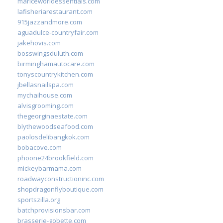
mariceworldessentials.com
lafisheriarestaurant.com
915jazzandmore.com
aguadulce-countryfair.com
jakehovis.com
bosswingsduluth.com
birminghamautocare.com
tonyscountrykitchen.com
jbellasnailspa.com
mychaihouse.com
alvisgrooming.com
thegeorginaestate.com
blythewoodseafood.com
paolosdelibangkok.com
bobacove.com
phoone24brookfield.com
mickeybarmama.com
roadwayconstructioninc.com
shopdragonflyboutique.com
sportszilla.org
batchprovisionsbar.com
brasserie-gobette.com