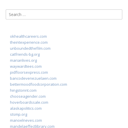
Search
for:
okhealthcareers.com
theintexperience.com
unboundedthefilm.com
catfriends-bg.org
marianlives.org
waywardtees.com
pidfloorsexpress.com
bancodevenezuelaen.com
bettermoodfoodcorporation.com
hingstonnt.com
chooseagender.com
hoverboardssale.com
alaskapolitics.com
stsmp.org
manoelneves.com
mandelaeffectlibrary.com