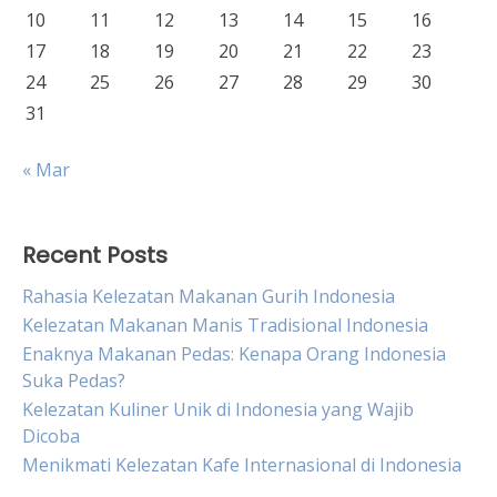
10
11
12
13
14
15
16
17
18
19
20
21
22
23
24
25
26
27
28
29
30
31
« Mar
Recent Posts
Rahasia Kelezatan Makanan Gurih Indonesia
Kelezatan Makanan Manis Tradisional Indonesia
Enaknya Makanan Pedas: Kenapa Orang Indonesia
Suka Pedas?
Kelezatan Kuliner Unik di Indonesia yang Wajib
Dicoba
Menikmati Kelezatan Kafe Internasional di Indonesia