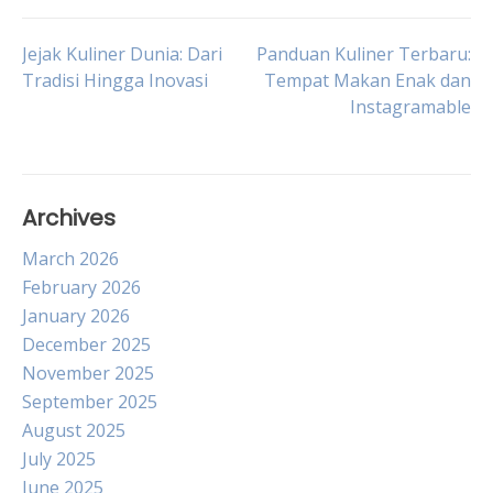
Post
Jejak Kuliner Dunia: Dari
Panduan Kuliner Terbaru:
Tradisi Hingga Inovasi
Tempat Makan Enak dan
Instagramable
navigation
Archives
March 2026
February 2026
January 2026
December 2025
November 2025
September 2025
August 2025
July 2025
June 2025