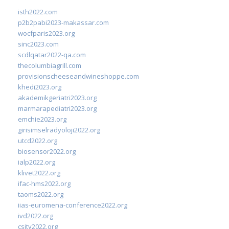
isth2022.com
p2b2pabi2023-makassar.com
wocfparis2023.org
sinc2023.com
scdlqatar2022-qa.com
thecolumbiagrill.com
provisionscheeseandwineshoppe.com
khedi2023.org
akademikgeriatri2023.org
marmarapediatri2023.org
emchie2023.org
girisimselradyoloji2022.org
utcd2022.org
biosensor2022.org
ialp2022.org
klivet2022.org
ifac-hms2022.org
taoms2022.org
iias-euromena-conference2022.org
ivd2022.org
csity2022.org