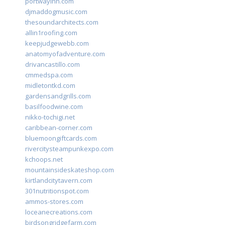
portwayinn.com
djmaddogmusic.com
thesoundarchitects.com
allin1roofing.com
keepjudgewebb.com
anatomyofadventure.com
drivancastillo.com
cmmedspa.com
midletontkd.com
gardensandgrills.com
basilfoodwine.com
nikko-tochigi.net
caribbean-corner.com
bluemoongiftcards.com
rivercitysteampunkexpo.com
kchoops.net
mountainsideskateshop.com
kirtlandcitytavern.com
301nutritionspot.com
ammos-stores.com
loceanecreations.com
birdsongridgefarm.com