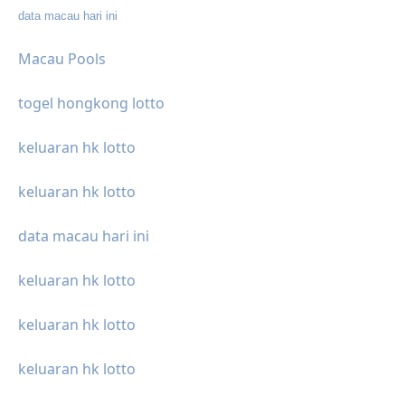
data macau hari ini
Macau Pools
togel hongkong lotto
keluaran hk lotto
keluaran hk lotto
data macau hari ini
keluaran hk lotto
keluaran hk lotto
keluaran hk lotto