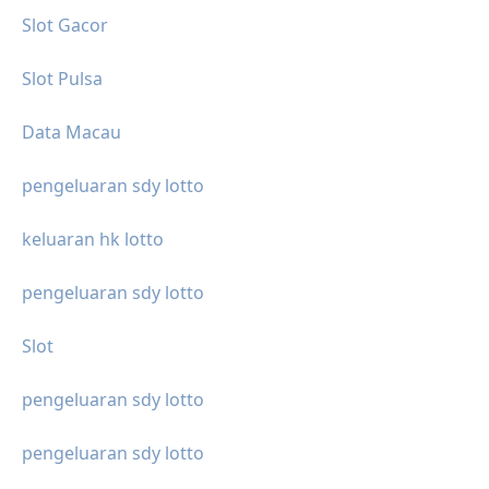
Slot Gacor
Slot Pulsa
Data Macau
pengeluaran sdy lotto
keluaran hk lotto
pengeluaran sdy lotto
Slot
pengeluaran sdy lotto
pengeluaran sdy lotto