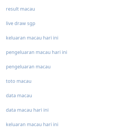
result macau
live draw sgp
keluaran macau hari ini
pengeluaran macau hari ini
pengeluaran macau
toto macau
data macau
data macau hari ini
keluaran macau hari ini