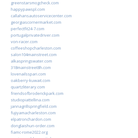
greenstarsmogcheck.com
happypawspl.com
callahansautoservicecenter.com
georgiascornermarket.com
perfectfit24-7.com
portugalprivatedriver.com
von-racer.com
coffeeshopcharleston.com
salon104mainstreet.com
alkaspringswater.com
318mainstreet8h.com
lovenailsspari.com
oakberry-kuwait.com
quartzliterary.com
friendsofbroderickpark.com
studiopiattellina.com
jannagrillspringfield.com
fujiyamacharleston.com
elpatronchardon.com
donglaishun-order.com
fiamc-rome2022.org