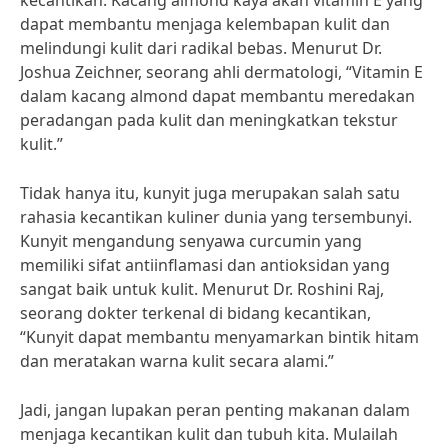
kecantikan. Kacang almond kaya akan vitamin E yang
dapat membantu menjaga kelembapan kulit dan
melindungi kulit dari radikal bebas. Menurut Dr.
Joshua Zeichner, seorang ahli dermatologi, “Vitamin E
dalam kacang almond dapat membantu meredakan
peradangan pada kulit dan meningkatkan tekstur
kulit.”
Tidak hanya itu, kunyit juga merupakan salah satu
rahasia kecantikan kuliner dunia yang tersembunyi.
Kunyit mengandung senyawa curcumin yang
memiliki sifat antiinflamasi dan antioksidan yang
sangat baik untuk kulit. Menurut Dr. Roshini Raj,
seorang dokter terkenal di bidang kecantikan,
“Kunyit dapat membantu menyamarkan bintik hitam
dan meratakan warna kulit secara alami.”
Jadi, jangan lupakan peran penting makanan dalam
menjaga kecantikan kulit dan tubuh kita. Mulailah