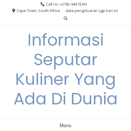
Skip
Call Us: +2782 444 YEAH
to
Cape Town, South Africa
data pengeluaran sgp hari ini
content
Informasi
Seputar
Kuliner Yang
Ada Di Dunia
Menu