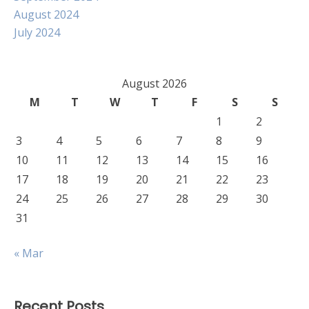
August 2024
July 2024
August 2026
M
T
W
T
F
S
S
1
2
3
4
5
6
7
8
9
10
11
12
13
14
15
16
17
18
19
20
21
22
23
24
25
26
27
28
29
30
31
« Mar
Recent Posts