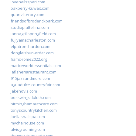
lovenailsspari.com
oakberry-kuwait.com
quartzliterary.com
friendsofbroderickpark.com
studiopiattellina.com
jannagrillspringfield.com
fujiyamacharleston.com
elpatronchardon.com
donglaishun-order.com
fiamc-rome2022.org
mariceworldessentials.com
lafisheriarestaurant.com
915jazzandmore.com
aguadulce-countryfair.com
jakehovis.com
bosswingsduluth.com
birminghamautocare.com
tonyscountrykitchen.com
jbellasnailspa.com
mychaihouse.com
alvisgrooming.com
thegeorginaestate.com