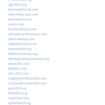
ngrc2022.org
leesfamilyfoods.com
lewis-lewis-cpas.com
eleontennis.com
cyetus.com
bradfordshops.com
almadenranchsanjose.com
advocatevijay.com
adlibilimler2023.com
naswwebed.org
balithut-manado.org
alteregotradingcompany.org
aprce2022.com
ibie2022.com
sbcc-2022.com
AngolaOilAndGas2022.com
Convoy4Freedom2022.com
grur2023.org
hkhk2023.org
napm2023.org
apsdfd2023.org