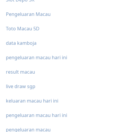
Pengeluaran Macau
Toto Macau 5D
data kamboja
pengeluaran macau hari ini
result macau
live draw sgp
keluaran macau hari ini
pengeluaran macau hari ini
pengeluaran macau