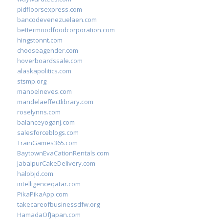
pidfloorsexpress.com
bancodevenezuelaen.com
bettermoodfoodcorporation.com
hingstonnt.com
chooseagender.com
hoverboardssale.com
alaskapolitics.com
stsmp.org
manoelneves.com
mandelaeffectlibrary.com
roselynns.com
balanceyoganj.com
salesforceblogs.com
TrainGames365.com
BaytownEvaCationRentals.com
JabalpurCakeDelivery.com
halobjd.com
intelligenceqatar.com
PikaPikaApp.com
takecareofbusinessdfw.org
HamadaOfJapan.com