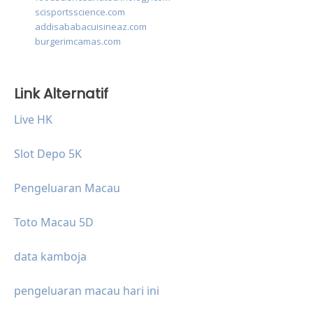
scisportsscience.com
addisababacuisineaz.com
burgerimcamas.com
Link Alternatif
Live HK
Slot Depo 5K
Pengeluaran Macau
Toto Macau 5D
data kamboja
pengeluaran macau hari ini