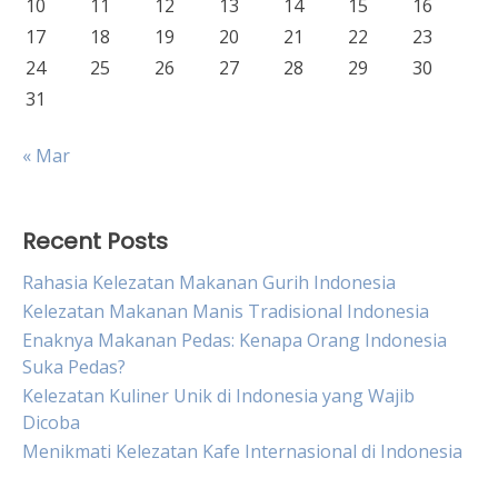
10
11
12
13
14
15
16
17
18
19
20
21
22
23
24
25
26
27
28
29
30
31
« Mar
Recent Posts
Rahasia Kelezatan Makanan Gurih Indonesia
Kelezatan Makanan Manis Tradisional Indonesia
Enaknya Makanan Pedas: Kenapa Orang Indonesia
Suka Pedas?
Kelezatan Kuliner Unik di Indonesia yang Wajib
Dicoba
Menikmati Kelezatan Kafe Internasional di Indonesia