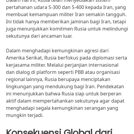
Dalam hal ini, Rusia telah menyediakan sistem
pertahanan udara S-300 dan S-400 kepada Iran, yang
membuat kemampuan militer Iran semakin tangguh.
Ini tidak hanya memberikan jaminan bagi Iran, tetapi
juga menunjukkan komitmen Rusia untuk melindungi
sekutunya dari ancaman luar.
Dalam menghadapi kemungkinan agresi dari
Amerika Serikat, Rusia berfokus pada diplomasi serta
kerjasama militer. Melalui perjanjian internasional
dan dialog di platform seperti PBB atau organisasi
regional lainnya, Rusia berupaya menciptakan
lingkungan yang mendukung bagi Iran. Pendekatan
ini menunjukkan bahwa Rusia siap untuk berperan
aktif dalam mempertahankan sekutunya agar dapat
menghadapi segala kemungkinan serangan yang
mungkin terjadi.
Konsekuensi Global dari