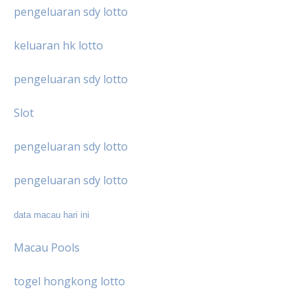
pengeluaran sdy lotto
keluaran hk lotto
pengeluaran sdy lotto
Slot
pengeluaran sdy lotto
pengeluaran sdy lotto
data macau hari ini
Macau Pools
togel hongkong lotto