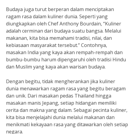
Budaya juga turut berperan dalam menciptakan
ragam rasa dalam kuliner dunia. Seperti yang
diungkapkan oleh Chef Anthony Bourdain, “Kuliner
adalah cerminan dari budaya suatu bangsa. Melalui
makanan, kita bisa memahami tradisi, nilai, dan
kebiasaan masyarakat tersebut.” Contohnya,
masakan India yang kaya akan rempah-rempah dan
bumbu-bumbu harum dipengaruhi oleh tradisi Hindu
dan Muslim yang kaya akan warisan budaya.
Dengan begitu, tidak mengherankan jika kuliner
dunia menawarkan ragam rasa yang begitu beragam
dan unik. Dari masakan pedas Thailand hingga
masakan manis Jepang, setiap hidangan memiliki
cerita dan makna yang dalam. Sebagai pecinta kuliner,
kita bisa menjelajahi dunia melalui makanan dan
menikmati kekayaan rasa yang ditawarkan oleh setiap
negara.