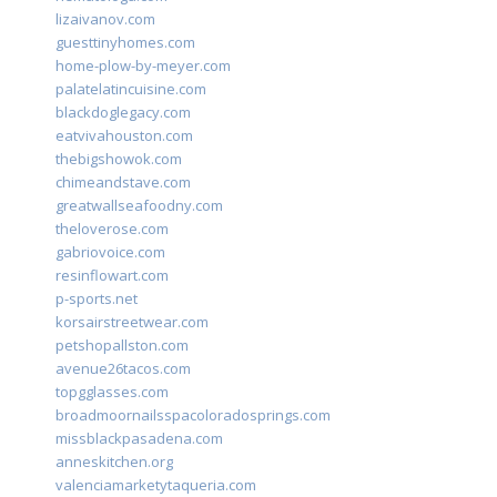
lizaivanov.com
guesttinyhomes.com
home-plow-by-meyer.com
palatelatincuisine.com
blackdoglegacy.com
eatvivahouston.com
thebigshowok.com
chimeandstave.com
greatwallseafoodny.com
theloverose.com
gabriovoice.com
resinflowart.com
p-sports.net
korsairstreetwear.com
petshopallston.com
avenue26tacos.com
topgglasses.com
broadmoornailsspacoloradosprings.com
missblackpasadena.com
anneskitchen.org
valenciamarketytaqueria.com