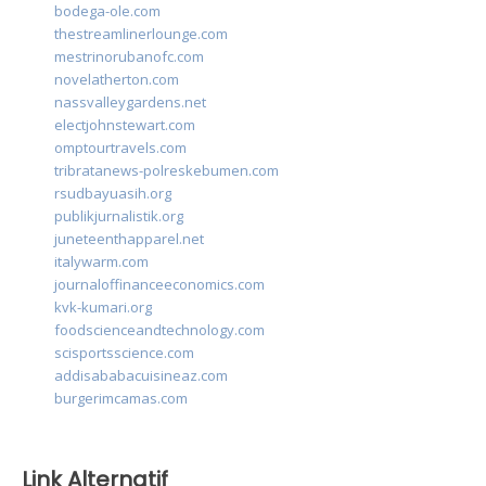
bodega-ole.com
thestreamlinerlounge.com
mestrinorubanofc.com
novelatherton.com
nassvalleygardens.net
electjohnstewart.com
omptourtravels.com
tribratanews-polreskebumen.com
rsudbayuasih.org
publikjurnalistik.org
juneteenthapparel.net
italywarm.com
journaloffinanceeconomics.com
kvk-kumari.org
foodscienceandtechnology.com
scisportsscience.com
addisababacuisineaz.com
burgerimcamas.com
Link Alternatif