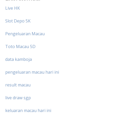
Live HK
Slot Depo 5K
Pengeluaran Macau
Toto Macau 5D
data kamboja
pengeluaran macau hari ini
result macau
live draw sgp
keluaran macau hari ini