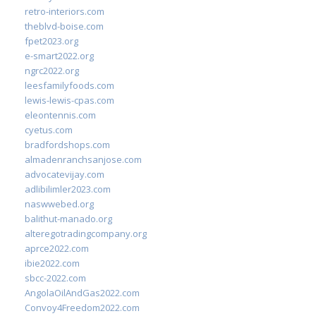
retro-interiors.com
theblvd-boise.com
fpet2023.org
e-smart2022.org
ngrc2022.org
leesfamilyfoods.com
lewis-lewis-cpas.com
eleontennis.com
cyetus.com
bradfordshops.com
almadenranchsanjose.com
advocatevijay.com
adlibilimler2023.com
naswwebed.org
balithut-manado.org
alteregotradingcompany.org
aprce2022.com
ibie2022.com
sbcc-2022.com
AngolaOilAndGas2022.com
Convoy4Freedom2022.com