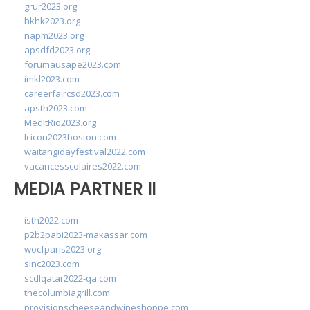
grur2023.org
hkhk2023.org
napm2023.org
apsdfd2023.org
forumausape2023.com
imkl2023.com
careerfaircsd2023.com
apsth2023.com
MedItRio2023.org
lcicon2023boston.com
waitangidayfestival2022.com
vacancesscolaires2022.com
MEDIA PARTNER II
isth2022.com
p2b2pabi2023-makassar.com
wocfparis2023.org
sinc2023.com
scdlqatar2022-qa.com
thecolumbiagrill.com
provisionscheeseandwineshoppe.com