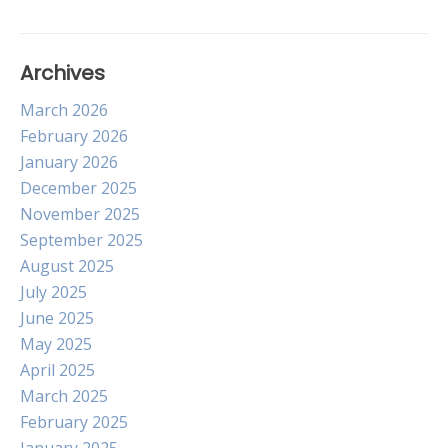
Archives
March 2026
February 2026
January 2026
December 2025
November 2025
September 2025
August 2025
July 2025
June 2025
May 2025
April 2025
March 2025
February 2025