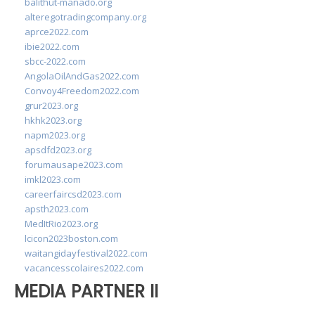
balithut-manado.org
alteregotradingcompany.org
aprce2022.com
ibie2022.com
sbcc-2022.com
AngolaOilAndGas2022.com
Convoy4Freedom2022.com
grur2023.org
hkhk2023.org
napm2023.org
apsdfd2023.org
forumausape2023.com
imkl2023.com
careerfaircsd2023.com
apsth2023.com
MedItRio2023.org
lcicon2023boston.com
waitangidayfestival2022.com
vacancesscolaires2022.com
MEDIA PARTNER II