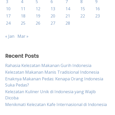
3
4
5
6
7
8
9
10
11
12
13
14
15
16
17
18
19
20
21
22
23
24
25
26
27
28
« Jan
Mar »
Recent Posts
Rahasia Kelezatan Makanan Gurih Indonesia
Kelezatan Makanan Manis Tradisional Indonesia
Enaknya Makanan Pedas: Kenapa Orang Indonesia
Suka Pedas?
Kelezatan Kuliner Unik di Indonesia yang Wajib
Dicoba
Menikmati Kelezatan Kafe Internasional di Indonesia