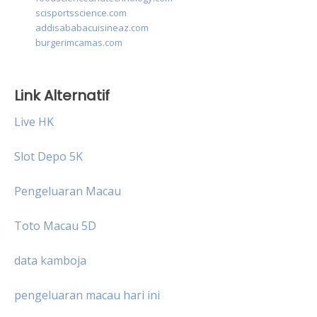
scisportsscience.com
addisababacuisineaz.com
burgerimcamas.com
Link Alternatif
Live HK
Slot Depo 5K
Pengeluaran Macau
Toto Macau 5D
data kamboja
pengeluaran macau hari ini