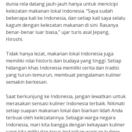
dunia rela datang jauh-jauh hanya untuk mencicipi
kelezatan makanan lokal Indonesia. “Saya sudah
beberapa kali ke Indonesia, dan setiap kali saya selalu
kagum dengan kelezatan makanan di sini. Rasanya
benar-benar luar biasa,” ujar turis asal Jepang,
Hiroshi.
Tidak hanya lezat, makanan lokal Indonesia juga
memiliki nilai historis dan budaya yang tinggi. Setiap
hidangan khas Indonesia memiliki cerita dan tradisi
yang turun-temurun, membuat pengalaman kuliner
semakin berkesan.
Saat berkunjung ke Indonesia, jangan lewatkan untuk
merasakan sensasi kuliner Indonesia terbaik. Nikmati
setiap suapan makanan lokal dan biarkan lidah Anda
terbuai oleh kelezatannya. Sebagai warga negara
Indonesia, mari kita bangga dengan kekayaan kuliner
yang kita miliki dan terus lestarikan warisan kuliner