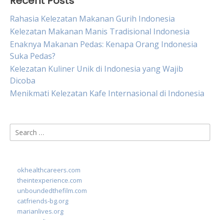
Recent Posts
Rahasia Kelezatan Makanan Gurih Indonesia
Kelezatan Makanan Manis Tradisional Indonesia
Enaknya Makanan Pedas: Kenapa Orang Indonesia
Suka Pedas?
Kelezatan Kuliner Unik di Indonesia yang Wajib
Dicoba
Menikmati Kelezatan Kafe Internasional di Indonesia
Search
for:
okhealthcareers.com
theintexperience.com
unboundedthefilm.com
catfriends-bg.org
marianlives.org