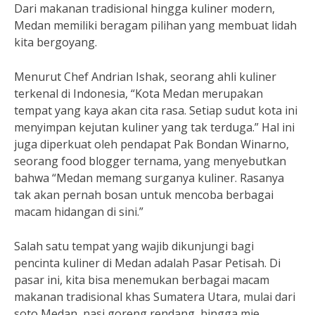
Dari makanan tradisional hingga kuliner modern,
Medan memiliki beragam pilihan yang membuat lidah
kita bergoyang.
Menurut Chef Andrian Ishak, seorang ahli kuliner
terkenal di Indonesia, “Kota Medan merupakan
tempat yang kaya akan cita rasa. Setiap sudut kota ini
menyimpan kejutan kuliner yang tak terduga.” Hal ini
juga diperkuat oleh pendapat Pak Bondan Winarno,
seorang food blogger ternama, yang menyebutkan
bahwa “Medan memang surganya kuliner. Rasanya
tak akan pernah bosan untuk mencoba berbagai
macam hidangan di sini.”
Salah satu tempat yang wajib dikunjungi bagi
pencinta kuliner di Medan adalah Pasar Petisah. Di
pasar ini, kita bisa menemukan berbagai macam
makanan tradisional khas Sumatera Utara, mulai dari
soto Medan, nasi goreng rendang, hingga mie