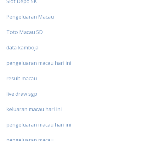
Slot Depo 5K
Pengeluaran Macau
Toto Macau 5D
data kamboja
pengeluaran macau hari ini
result macau
live draw sgp
keluaran macau hari ini
pengeluaran macau hari ini
pengeluaran macau