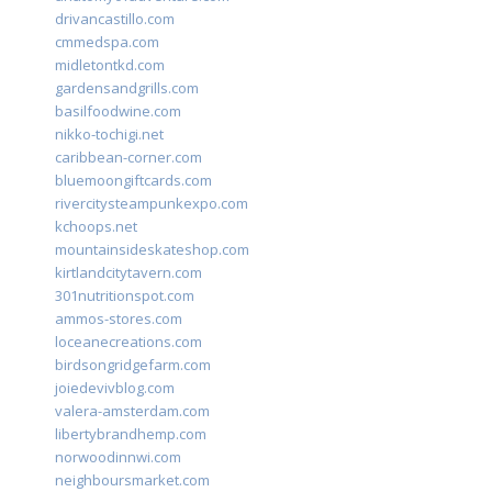
drivancastillo.com
cmmedspa.com
midletontkd.com
gardensandgrills.com
basilfoodwine.com
nikko-tochigi.net
caribbean-corner.com
bluemoongiftcards.com
rivercitysteampunkexpo.com
kchoops.net
mountainsideskateshop.com
kirtlandcitytavern.com
301nutritionspot.com
ammos-stores.com
loceanecreations.com
birdsongridgefarm.com
joiedevivblog.com
valera-amsterdam.com
libertybrandhemp.com
norwoodinnwi.com
neighboursmarket.com