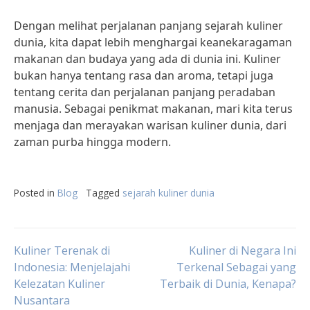
Dengan melihat perjalanan panjang sejarah kuliner
dunia, kita dapat lebih menghargai keanekaragaman
makanan dan budaya yang ada di dunia ini. Kuliner
bukan hanya tentang rasa dan aroma, tetapi juga
tentang cerita dan perjalanan panjang peradaban
manusia. Sebagai penikmat makanan, mari kita terus
menjaga dan merayakan warisan kuliner dunia, dari
zaman purba hingga modern.
Posted in
Blog
Tagged
sejarah kuliner dunia
Post
Kuliner Terenak di
Kuliner di Negara Ini
Indonesia: Menjelajahi
Terkenal Sebagai yang
Kelezatan Kuliner
Terbaik di Dunia, Kenapa?
navigation
Nusantara