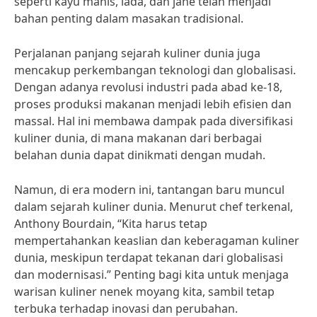
seperti kayu manis, lada, dan jahe telah menjadi
bahan penting dalam masakan tradisional.
Perjalanan panjang sejarah kuliner dunia juga
mencakup perkembangan teknologi dan globalisasi.
Dengan adanya revolusi industri pada abad ke-18,
proses produksi makanan menjadi lebih efisien dan
massal. Hal ini membawa dampak pada diversifikasi
kuliner dunia, di mana makanan dari berbagai
belahan dunia dapat dinikmati dengan mudah.
Namun, di era modern ini, tantangan baru muncul
dalam sejarah kuliner dunia. Menurut chef terkenal,
Anthony Bourdain, “Kita harus tetap
mempertahankan keaslian dan keberagaman kuliner
dunia, meskipun terdapat tekanan dari globalisasi
dan modernisasi.” Penting bagi kita untuk menjaga
warisan kuliner nenek moyang kita, sambil tetap
terbuka terhadap inovasi dan perubahan.