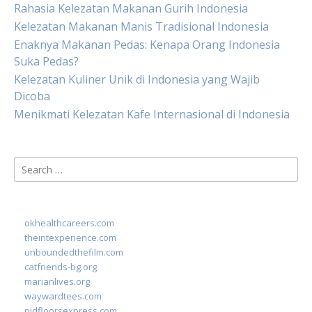
Rahasia Kelezatan Makanan Gurih Indonesia
Kelezatan Makanan Manis Tradisional Indonesia
Enaknya Makanan Pedas: Kenapa Orang Indonesia
Suka Pedas?
Kelezatan Kuliner Unik di Indonesia yang Wajib
Dicoba
Menikmati Kelezatan Kafe Internasional di Indonesia
Search
for:
okhealthcareers.com
theintexperience.com
unboundedthefilm.com
catfriends-bg.org
marianlives.org
waywardtees.com
pidfloorsexpress.com