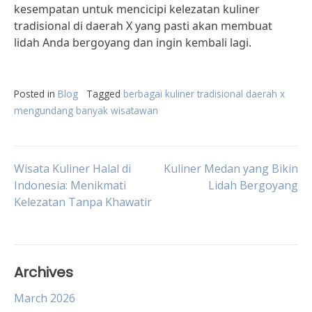
kesempatan untuk mencicipi kelezatan kuliner
tradisional di daerah X yang pasti akan membuat
lidah Anda bergoyang dan ingin kembali lagi.
Posted in
Blog
Tagged
berbagai kuliner tradisional daerah x
mengundang banyak wisatawan
Post
Wisata Kuliner Halal di
Kuliner Medan yang Bikin
Indonesia: Menikmati
Lidah Bergoyang
Kelezatan Tanpa Khawatir
navigation
Archives
March 2026