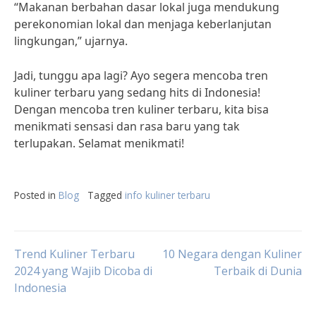
“Makanan berbahan dasar lokal juga mendukung
perekonomian lokal dan menjaga keberlanjutan
lingkungan,” ujarnya.
Jadi, tunggu apa lagi? Ayo segera mencoba tren
kuliner terbaru yang sedang hits di Indonesia!
Dengan mencoba tren kuliner terbaru, kita bisa
menikmati sensasi dan rasa baru yang tak
terlupakan. Selamat menikmati!
Posted in
Blog
Tagged
info kuliner terbaru
Post
Trend Kuliner Terbaru
10 Negara dengan Kuliner
2024 yang Wajib Dicoba di
Terbaik di Dunia
Indonesia
navigation