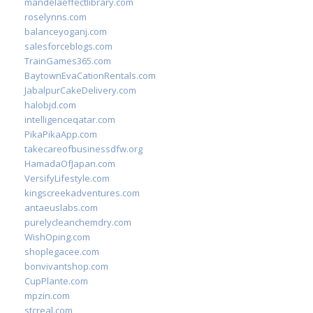
mandelaeffectlibrary.com
roselynns.com
balanceyoganj.com
salesforceblogs.com
TrainGames365.com
BaytownEvaCationRentals.com
JabalpurCakeDelivery.com
halobjd.com
intelligenceqatar.com
PikaPikaApp.com
takecareofbusinessdfw.org
HamadaOfJapan.com
VersifyLifestyle.com
kingscreekadventures.com
antaeuslabs.com
purelycleanchemdry.com
WishOping.com
shoplegacee.com
bonvivantshop.com
CupPlante.com
mpzin.com
stcreal.com