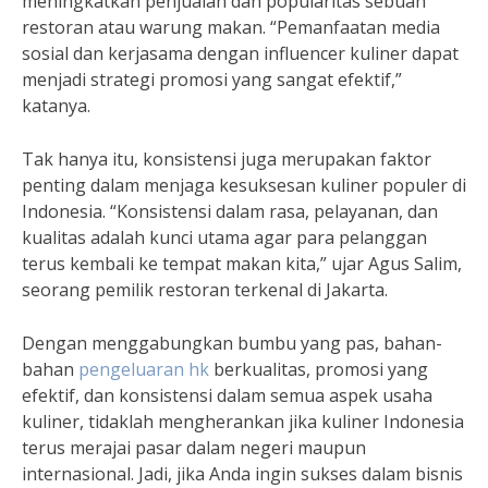
meningkatkan penjualan dan popularitas sebuah
restoran atau warung makan. “Pemanfaatan media
sosial dan kerjasama dengan influencer kuliner dapat
menjadi strategi promosi yang sangat efektif,”
katanya.
Tak hanya itu, konsistensi juga merupakan faktor
penting dalam menjaga kesuksesan kuliner populer di
Indonesia. “Konsistensi dalam rasa, pelayanan, dan
kualitas adalah kunci utama agar para pelanggan
terus kembali ke tempat makan kita,” ujar Agus Salim,
seorang pemilik restoran terkenal di Jakarta.
Dengan menggabungkan bumbu yang pas, bahan-
bahan
pengeluaran hk
berkualitas, promosi yang
efektif, dan konsistensi dalam semua aspek usaha
kuliner, tidaklah mengherankan jika kuliner Indonesia
terus merajai pasar dalam negeri maupun
internasional. Jadi, jika Anda ingin sukses dalam bisnis