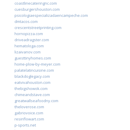
coastlinecateringnc.com
cuesburgershouston.com
psicologiaespecializadaencampeche.com
dmtacos.com
crescentstreetprinting.com
hornopizza.com
driveadragster.com
hematologa.com
lizaivanov.com
guesttinyhomes.com
home-plow-by-meyer.com
palatelatincuisine.com
blackdoglegacy.com
eatvivahouston.com
thebigshowok.com
chimeandstave.com
greatwallseafoodny.com
theloverose.com
gabriovoice.com
resinflowart.com
p-sports.net