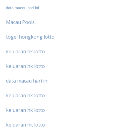
data macau hari ini
Macau Pools
togel hongkong lotto
keluaran hk lotto
keluaran hk lotto
data macau hari ini
keluaran hk lotto
keluaran hk lotto
keluaran hk lotto