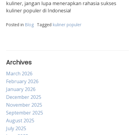
kuliner, jangan lupa menerapkan rahasia sukses
kuliner populer di Indonesia!
Posted in
Blog
Tagged
kuliner populer
Archives
March 2026
February 2026
January 2026
December 2025
November 2025
September 2025
August 2025
July 2025