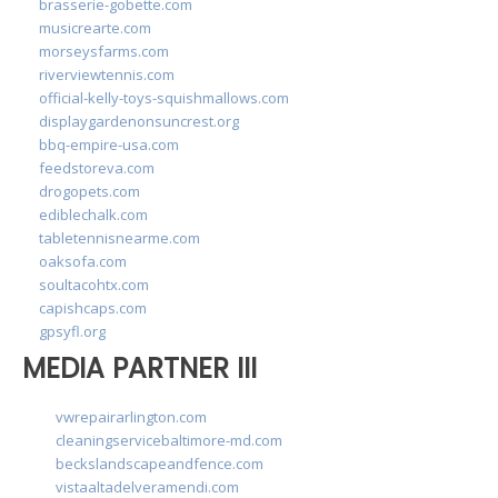
brasserie-gobette.com
musicrearte.com
morseysfarms.com
riverviewtennis.com
official-kelly-toys-squishmallows.com
displaygardenonsuncrest.org
bbq-empire-usa.com
feedstoreva.com
drogopets.com
ediblechalk.com
tabletennisnearme.com
oaksofa.com
soultacohtx.com
capishcaps.com
gpsyfl.org
MEDIA PARTNER III
vwrepairarlington.com
cleaningservicebaltimore-md.com
beckslandscapeandfence.com
vistaaltadelveramendi.com