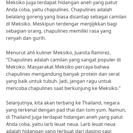
Meksiko juga terdapat hidangan aneh yang patut
Anda coba, yaitu chapulines. Chapulines adalah
belalang goreng yang biasa disantap sebagai camilan
di Meksiko. Meskipun terdengar menjijikkan bagi
sebagian orang, chapulines memiliki rasa yang
renyah dan gurih.
Menurut ahli kuliner Meksiko, Juanita Ramirez,
“Chapulines adalah camilan yang sangat populer di
Meksiko. Masyarakat Meksiko percaya bahwa
chapulines mengandung banyak protein dan serat
yang baik untuk tubuh. Jadi, jangan ragu untuk
mencoba chapulines saat berkunjung ke Meksiko.”
Selanjutnya, kita akan terbang ke Thailand, negara
yang terkenal dengan pad thai dan tom yum. Namun,
di Thailand juga terdapat hidangan aneh yang patut
Anda coba, yaitu larb leuat neua. Larb leuat neua
adalah hidangan yang terbuat dari daging sapi