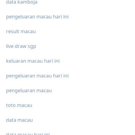
data kamboja
pengeluaran macau hari ini
result macau
live draw sgp
keluaran macau hari ini
pengeluaran macau hari ini
pengeluaran macau
toto macau
data macau
data macau hari ini