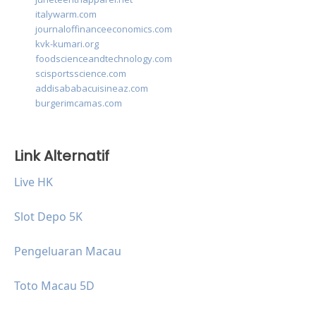
italywarm.com
journaloffinanceeconomics.com
kvk-kumari.org
foodscienceandtechnology.com
scisportsscience.com
addisababacuisineaz.com
burgerimcamas.com
Link Alternatif
Live HK
Slot Depo 5K
Pengeluaran Macau
Toto Macau 5D