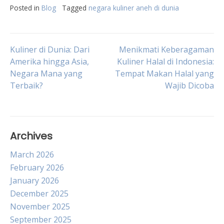
Posted in
Blog
Tagged
negara kuliner aneh di dunia
Post
Kuliner di Dunia: Dari
Menikmati Keberagaman
Amerika hingga Asia,
Kuliner Halal di Indonesia:
Negara Mana yang
Tempat Makan Halal yang
navigation
Terbaik?
Wajib Dicoba
Archives
March 2026
February 2026
January 2026
December 2025
November 2025
September 2025