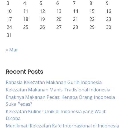
3
4
5
6
7
8
9
10
11
12
13
14
15
16
17
18
19
20
21
22
23
24
25
26
27
28
29
30
31
« Mar
Recent Posts
Rahasia Kelezatan Makanan Gurih Indonesia
Kelezatan Makanan Manis Tradisional Indonesia
Enaknya Makanan Pedas: Kenapa Orang Indonesia
Suka Pedas?
Kelezatan Kuliner Unik di Indonesia yang Wajib
Dicoba
Menikmati Kelezatan Kafe Internasional di Indonesia