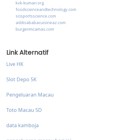
kvk-kumari.org
foodscienceandtechnology.com
scisportsscience.com
addisababacuisineaz.com
burgerimcamas.com
Link Alternatif
Live HK
Slot Depo 5K
Pengeluaran Macau
Toto Macau 5D
data kamboja