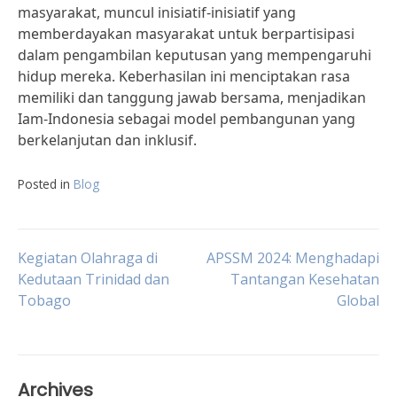
masyarakat, muncul inisiatif-inisiatif yang
memberdayakan masyarakat untuk berpartisipasi
dalam pengambilan keputusan yang mempengaruhi
hidup mereka. Keberhasilan ini menciptakan rasa
memiliki dan tanggung jawab bersama, menjadikan
Iam-Indonesia sebagai model pembangunan yang
berkelanjutan dan inklusif.
Posted in
Blog
Post
Kegiatan Olahraga di
APSSM 2024: Menghadapi
Kedutaan Trinidad dan
Tantangan Kesehatan
Tobago
Global
navigation
Archives