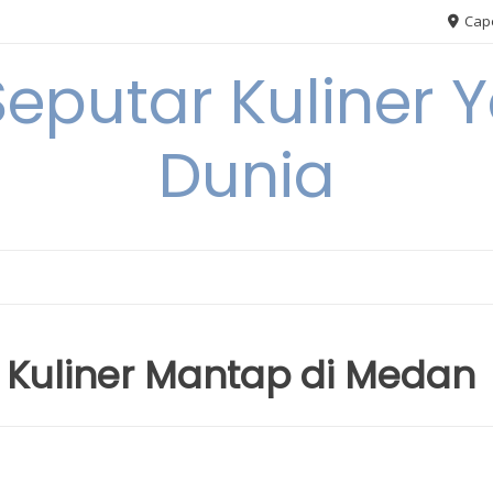
Cape
Seputar Kuliner 
Dunia
 Kuliner Mantap di Medan