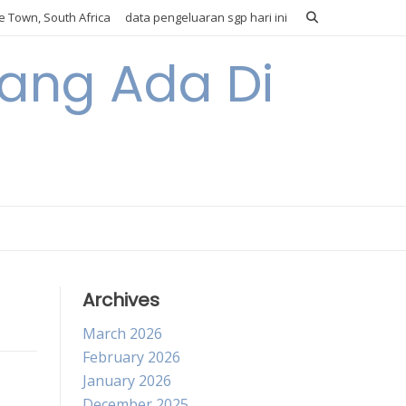
 Town, South Africa
data pengeluaran sgp hari ini
Yang Ada Di
Archives
March 2026
February 2026
January 2026
December 2025