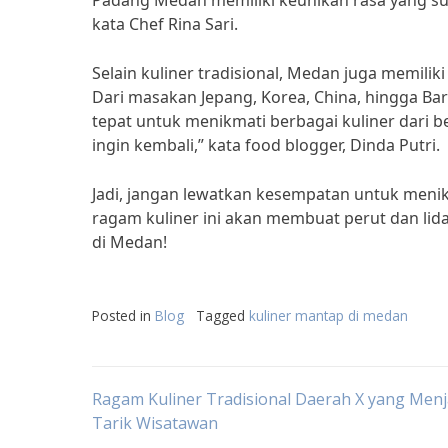
Padang Medan memiliki keunikan rasa yang sulit
kata Chef Rina Sari.
Selain kuliner tradisional, Medan juga memil
Dari masakan Jepang, Korea, China, hingga Ba
tepat untuk menikmati berbagai kuliner dari 
ingin kembali,” kata food blogger, Dinda Putri.
Jadi, jangan lewatkan kesempatan untuk menik
ragam kuliner ini akan membuat perut dan lida
di Medan!
Posted in
Blog
Tagged
kuliner mantap di medan
Post
Ragam Kuliner Tradisional Daerah X yang Menj
Tarik Wisatawan