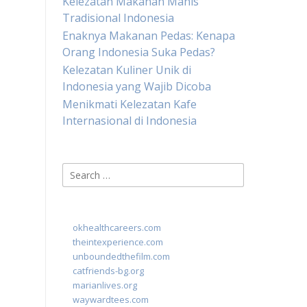
Kelezatan Makanan Manis
Tradisional Indonesia
Enaknya Makanan Pedas: Kenapa
Orang Indonesia Suka Pedas?
Kelezatan Kuliner Unik di
Indonesia yang Wajib Dicoba
Menikmati Kelezatan Kafe
Internasional di Indonesia
Search
for:
okhealthcareers.com
theintexperience.com
unboundedthefilm.com
catfriends-bg.org
marianlives.org
waywardtees.com