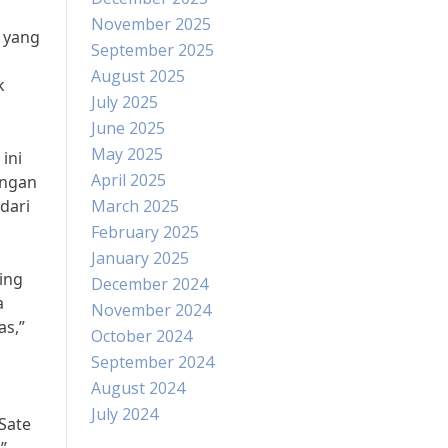
November 2025
 yang
September 2025
August 2025
k
July 2025
June 2025
May 2025
ini
April 2025
engan
dari
March 2025
February 2025
January 2025
ing
December 2024
a
November 2024
s,”
October 2024
September 2024
August 2024
July 2024
Sate