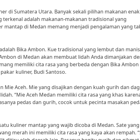
er di Sumatera Utara. Banyak sekali pilihan makanan enak
ling terkenal adalah makanan-makanan tradisional yang
ner mantap di Medan memang menjadi pengalaman yang ta
 adalah Bika Ambon. Kue tradisional yang lembut dan manis 
ka Ambon di Medan akan membuat lidah Anda dimanjakan d
ang memiliki cita rasa yang berbeda dengan Bika Ambon 
a pakar kuliner, Budi Santoso.
n Mie Aceh. Mie yang disajikan dengan kuah gurih dan dag
dah. “Mie Aceh Medan memiliki cita rasa yang khas karen
anya pedas dan gurih, cocok untuk pecinta masakan peda
 satu kuliner mantap yang wajib dicoba di Medan. Sate yang
ang merah ini memiliki cita rasa yang kaya akan rempah. “