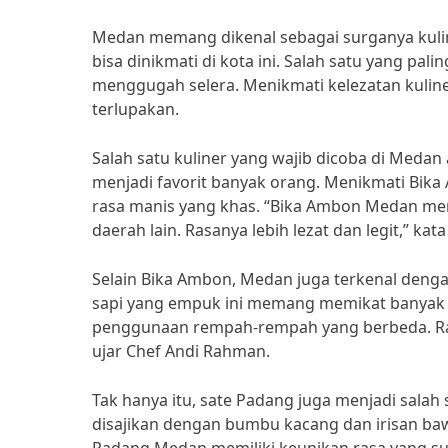
Medan memang dikenal sebagai surganya kulin
bisa dinikmati di kota ini. Salah satu yang pa
menggugah selera. Menikmati kelezatan kuli
terlupakan.
Salah satu kuliner yang wajib dicoba di Medan
menjadi favorit banyak orang. Menikmati Bi
rasa manis yang khas. “Bika Ambon Medan mem
daerah lain. Rasanya lebih lezat dan legit,” kat
Selain Bika Ambon, Medan juga terkenal denga
sapi yang empuk ini memang memikat banyak li
penggunaan rempah-rempah yang berbeda. Ras
ujar Chef Andi Rahman.
Tak hanya itu, sate Padang juga menjadi salah
disajikan dengan bumbu kacang dan irisan baw