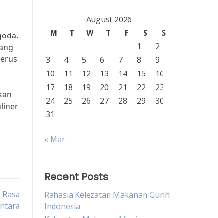
”
August 2026
M
T
W
T
F
S
S
goda.
1
2
yang
terus
3
4
5
6
7
8
9
10
11
12
13
14
15
16
17
18
19
20
21
22
23
kan
24
25
26
27
28
29
30
liner
31
« Mar
Recent Posts
n Rasa
Rahasia Kelezatan Makanan Gurih
ntara
Indonesia