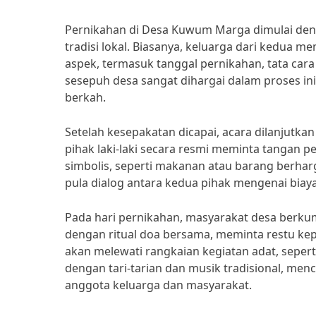
Pernikahan di Desa Kuwum Marga dimulai denga
tradisi lokal. Biasanya, keluarga dari kedu
aspek, termasuk tanggal pernikahan, tata cara
sesepuh desa sangat dihargai dalam proses i
berkah.
Setelah kesepakatan dicapai, acara dilanjutk
pihak laki-laki secara resmi meminta tangan p
simbolis, seperti makanan atau barang berhar
pula dialog antara kedua pihak mengenai biay
Pada hari pernikahan, masyarakat desa berku
dengan ritual doa bersama, meminta restu k
akan melewati rangkaian kegiatan adat, seperti
dengan tari-tarian dan musik tradisional, me
anggota keluarga dan masyarakat.