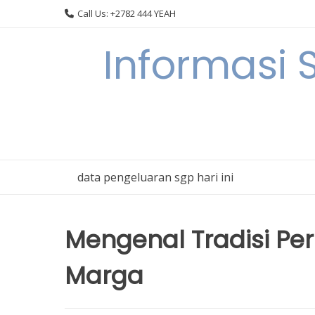
Skip
Call Us: +2782 444 YEAH
to
content
Informasi 
data pengeluaran sgp hari ini
Mengenal Tradisi Pe
Marga