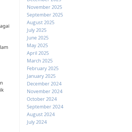
November 2025
September 2025
August 2025
agai
July 2025
June 2025
May 2025
alam
April 2025
March 2025
February 2025
January 2025
an
December 2024
ik
November 2024
October 2024
September 2024
August 2024
July 2024