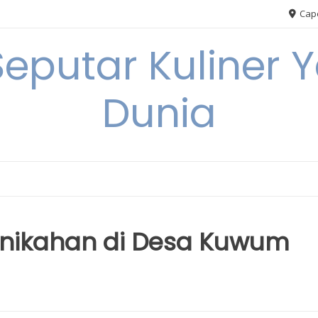
Cape
Seputar Kuliner 
Dunia
rnikahan di Desa Kuwum