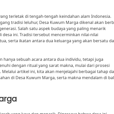
g terletak di tengah-tengah keindahan alam Indonesia.
ng tradisi leluhur, Desa Kuwum Marga dikenal akan berb
 generasi. Salah satu aspek budaya yang paling menarik
 desa ini. Tradisi tersebut mencerminkan nilai-nilai
a, serta ikatan antara dua keluarga yang akan bersatu d
hanya sebuah acara antara dua individu, tetapi juga
enuhi dengan ritual yang sarat makna, mulai dari prosesi
elalui artikel ini, kita akan menjelajahi berbagai tahap d
ikahan di Desa Kuwum Marga, serta makna mendalam di bal
arga