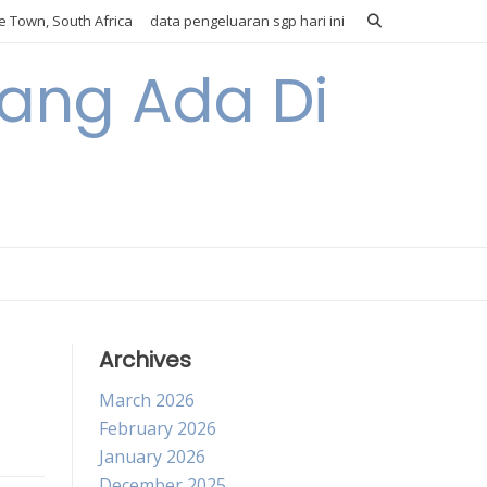
 Town, South Africa
data pengeluaran sgp hari ini
Yang Ada Di
Archives
March 2026
February 2026
January 2026
December 2025