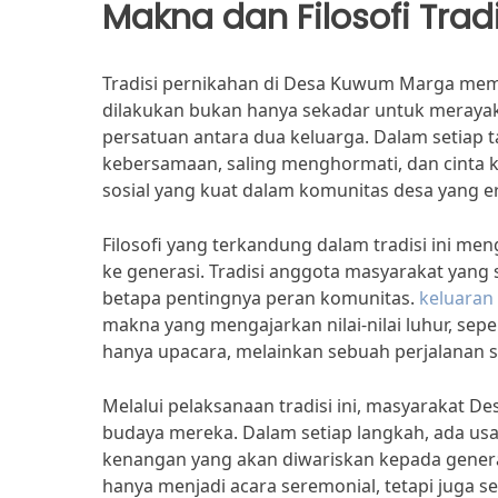
Makna dan Filosofi Tradi
Tradisi pernikahan di Desa Kuwum Marga memil
dilakukan bukan hanya sekadar untuk merayaka
persatuan antara dua keluarga. Dalam setiap ta
kebersamaan, saling menghormati, dan cinta 
sosial yang kuat dalam komunitas desa yang er
Filosofi yang terkandung dalam tradisi ini me
ke generasi. Tradisi anggota masyarakat yan
betapa pentingnya peran komunitas.
keluaran
makna yang mengajarkan nilai-nilai luhur, se
hanya upacara, melainkan sebuah perjalanan s
Melalui pelaksanaan tradisi ini, masyarakat 
budaya mereka. Dalam setiap langkah, ada u
kenangan yang akan diwariskan kepada genera
hanya menjadi acara seremonial, tetapi juga s