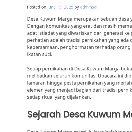
Posted on
June 19, 2025
by
adminsal
Desa Kuwum Marga merupakan sebuah desa yan
Dengan komunitas yang erat dan masih memega
adat istiadat yang diwariskan dari generasi ke
perhatian adalah tradisi pernikahan yang ada di
kebersamaan, penghormatan terhadap orang tu
ikatan suci.
Setiap pernikahan di Desa Kuwum Marga bukan 
melibatkan seluruh komunitas. Upacara ini dip
lamaran hingga pesta pernikahan yang meriah. M
elemen yang menjadi bagian dari tradisi pern
setiap ritual yang dijalankan.
Sejarah Desa Kuwum M