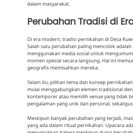
dalam masyarakat.
Perubahan Tradisi di E
Di era modern, tradisi pernikahan di Desa K
Salah satu perubahan paling mencolok adalah 
menggunakan media sosial untuk mengumumk
momen spesial secara langsung. Hal ini memun
geografis memisahkan mereka.
Selain itu, pilihan tema dan konsep pernika
mulai menggabungkan elemen tradisional den
kontemporer atau memilih venue yang tidak b
pengalaman yang unik dan personal, sekaligus
Meskipun banyak perubahan yang terjadi, mas
yang ada dalam ritual pernikahan. Upacara ada
menunjukkan bahwa meskipun dunia berubah, a