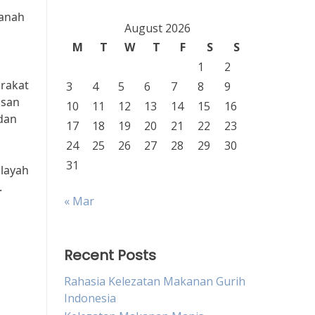
tanah
August 2026
M
T
W
T
F
S
S
1
2
rakat
3
4
5
6
7
8
9
isan
10
11
12
13
14
15
16
dan
17
18
19
20
21
22
23
24
25
26
27
28
29
30
31
ilayah
.
« Mar
Recent Posts
Rahasia Kelezatan Makanan Gurih
Indonesia