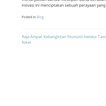
inovasi ini menciptakan sebuah perayaan yang
Posted in
Blog
Post
Raja Ampat: Kebangkitan Ekonomi melalui Ta
Nikel
navigation