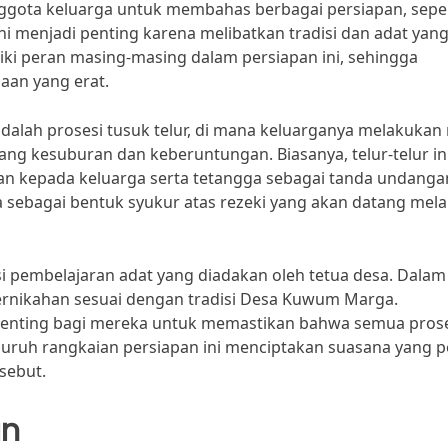
gota keluarga untuk membahas berbagai persiapan, seper
 ini menjadi penting karena melibatkan tradisi dan adat yan
iki peran masing-masing dalam persiapan ini, sehingga
aan yang erat.
 adalah prosesi tusuk telur, di mana keluarganya melakukan 
ng kesuburan dan keberuntungan. Biasanya, telur-telur in
an kepada keluarga serta tetangga sebagai tanda undanga
a sebagai bentuk syukur atas rezeki yang akan datang mela
i pembelajaran adat yang diadakan oleh tetua desa. Dalam 
 pernikahan sesuai dengan tradisi Desa Kuwum Marga.
t penting bagi mereka untuk memastikan bahwa semua pros
uruh rangkaian persiapan ini menciptakan suasana yang 
sebut.
an