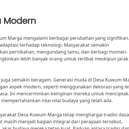
ra Modern
uwum Marga mengalami berbagai perubahan yang signifikan
adaptasi terhadap teknologi. Masyarakat semakin
an pernikahan, mengundang tamu, dan berbagi momen-
gkinkan lebih banyak orang untuk terlibat meskipun jarak
han juga semakin beragam. Generasi muda di Desa Kuwum M
gan aspek modern, seperti menggunakan dekorasi yang le
iasa. Ini mencerminkan keinginan mereka untuk mencipta
 mempertahankan nilai-nilai budaya yang telah ada.
yarakat Desa Kuwum Marga tetap menghargai tradisi dasa
t masih menjadi bagian integral dari perayaan tersebut,
kar budaya mereka tetap kuat. Paduan antara tradisi da