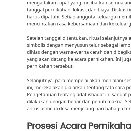
mengadakan rapat yang melibatkan semua ang
tanggal pernikahan, lokasi, dan biaya. Diskusi
harus dipatuhi. Setiap anggota keluarga memil
menciptakan rasa kebersamaan dan kekeluarg
Setelah tanggal ditentukan, ritual selanjutnya
simbolis dengan menyusun telur sebagai lamba
dihias dengan warna-warna cerah dan dibagik
yang akan datang ke acara pernikahan. Ini jug
pernikahan tersebut.
Selanjutnya, para mempelai akan menjalani ses
ini, mereka akan diajarkan tentang tata cara
Pengetahuan tentang adat istiadat ini sanga
dilakukan dengan benar dan penuh makna. Sel
antusiasme di desa menjelang hari bahagia ter
Prosesi Acara Pernikah