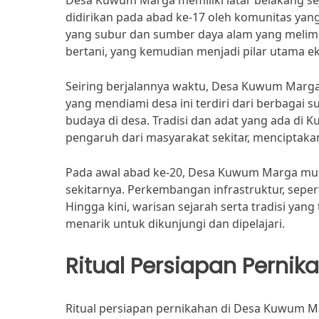
Desa Kuwum Marga memiliki latar belakang sej
didirikan pada abad ke-17 oleh komunitas yang
yang subur dan sumber daya alam yang melim
bertani, yang kemudian menjadi pilar utama ek
Seiring berjalannya waktu, Desa Kuwum Marg
yang mendiami desa ini terdiri dari berbagai 
budaya di desa. Tradisi dan adat yang ada d
pengaruh dari masyarakat sekitar, menciptakan 
Pada awal abad ke-20, Desa Kuwum Marga mulai
sekitarnya. Perkembangan infrastruktur, seper
Hingga kini, warisan sejarah serta tradisi ya
menarik untuk dikunjungi dan dipelajari.
Ritual Persiapan Pernik
Ritual persiapan pernikahan di Desa Kuwum M