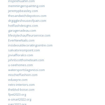
inspirehuahin.com
memmingerspainting.com
jeremypbeasley.com
thesandwichdepotcos.com
drgiggleshouseofpain.com
hotflashdesigns.com
garagenadeau.com
lifestylechauffeurservice.com
EverNewNails.com
insideoutdecoratingcentre.com
salvatoresinpoint.com
jovialfloralco.com
johnlscotthometeam.com
u-seehomes.com
watersportslagonissi.com
mischieffashion.com
eduwyre.com
retro-interiors.com
theblvd-boise.com
fpet2023.org
e-smart2022.org
ngrc2022.org