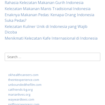
Rahasia Kelezatan Makanan Gurih Indonesia
Kelezatan Makanan Manis Tradisional Indonesia
Enaknya Makanan Pedas: Kenapa Orang Indonesia
Suka Pedas?
Kelezatan Kuliner Unik di Indonesia yang Wajib
Dicoba
Menikmati Kelezatan Kafe Internasional di Indonesia
Search
for:
okhealthcareers.com
theintexperience.com
unboundedthefilm.com
catfriends-bg.org
marianlives.org
waywardtees.com
pidfloorsexpress.com