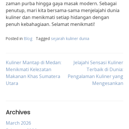
zaman purba hingga gaya masak modern. Sebagai
penutup, mari kita bersama-sama menjelajahi dunia
kuliner dan menikmati setiap hidangan dengan
penuh kebahagiaan. Selamat menikmati!
Posted in
Blog
Tagged
sejarah kuliner dunia
Post
Kuliner Mantap di Medan:
Jelajahi Sensasi Kuliner
Menikmati Kelezatan
Terbaik di Dunia:
Makanan Khas Sumatera
Pengalaman Kuliner yang
navigation
Utara
Mengesankan
Archives
March 2026