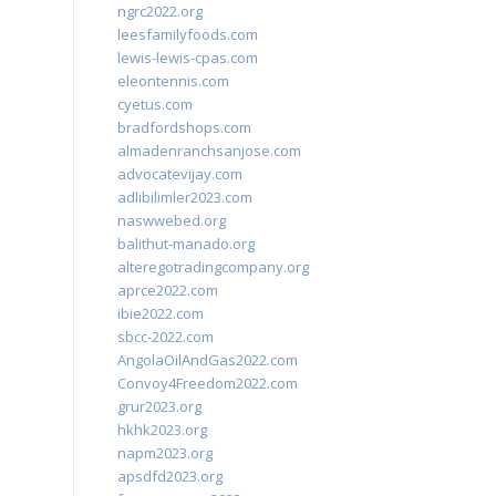
ngrc2022.org
leesfamilyfoods.com
lewis-lewis-cpas.com
eleontennis.com
cyetus.com
bradfordshops.com
almadenranchsanjose.com
advocatevijay.com
adlibilimler2023.com
naswwebed.org
balithut-manado.org
alteregotradingcompany.org
aprce2022.com
ibie2022.com
sbcc-2022.com
AngolaOilAndGas2022.com
Convoy4Freedom2022.com
grur2023.org
hkhk2023.org
napm2023.org
apsdfd2023.org