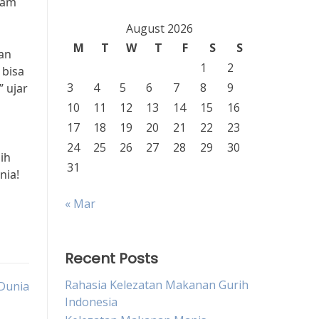
agam
August 2026
M
T
W
T
F
S
S
kan
1
2
 bisa
3
4
5
6
7
8
9
” ujar
10
11
12
13
14
15
16
17
18
19
20
21
22
23
24
25
26
27
28
29
30
ih
31
nia!
« Mar
Recent Posts
Rahasia Kelezatan Makanan Gurih
 Dunia
Indonesia