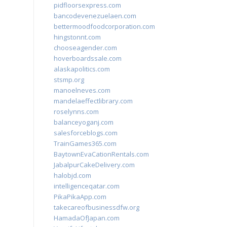
pidfloorsexpress.com
bancodevenezuelaen.com
bettermoodfoodcorporation.com
hingstonnt.com
chooseagender.com
hoverboardssale.com
alaskapolitics.com
stsmp.org
manoelneves.com
mandelaeffectlibrary.com
roselynns.com
balanceyoganj.com
salesforceblogs.com
TrainGames365.com
BaytownEvaCationRentals.com
JabalpurCakeDelivery.com
halobjd.com
intelligenceqatar.com
PikaPikaApp.com
takecareofbusinessdfw.org
HamadaOfJapan.com