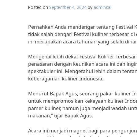
Posted on
September 4, 2024
by
adminsal
Pernahkah Anda mendengar tentang Festival Kul
tidak salah dengar! Festival kuliner terbesar di
ini merupakan acara tahunan yang selalu dinan
Mengenal lebih dekat Festival Kuliner Terbesa
penasaran dengan keunikan acara ini dan ingin 
spektakuler ini. Mengetahui lebih dalam tent
keberagaman kuliner Indonesia.
Menurut Bapak Agus, seorang pakar kuliner Indo
untuk mempromosikan kekayaan kuliner Indones
pamer kuliner, namun juga menjadi wadah un
makanan,” ujar Bapak Agus.
Acara ini menjadi magnet bagi para pengunju