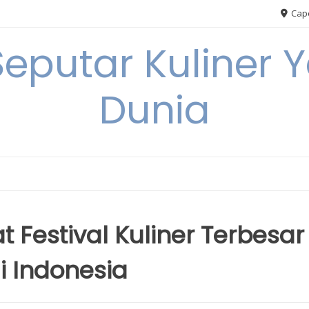
Cape
Seputar Kuliner 
Dunia
 Festival Kuliner Terbesar 
i Indonesia