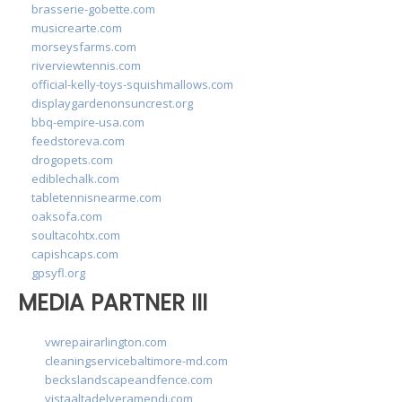
brasserie-gobette.com
musicrearte.com
morseysfarms.com
riverviewtennis.com
official-kelly-toys-squishmallows.com
displaygardenonsuncrest.org
bbq-empire-usa.com
feedstoreva.com
drogopets.com
ediblechalk.com
tabletennisnearme.com
oaksofa.com
soultacohtx.com
capishcaps.com
gpsyfl.org
MEDIA PARTNER III
vwrepairarlington.com
cleaningservicebaltimore-md.com
beckslandscapeandfence.com
vistaaltadelveramendi.com