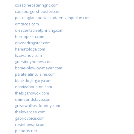
coastlinecateringnc.com
cuesburgershouston.com
psicologiaespecializadaencampeche.com
dmtacos.com
crescentstreetprinting.com
hornopizza.com
driveadragster.com
hematologa.com
lizaivanov.com
guesttinyhomes.com
home-plow-by-meyer.com
palatelatincuisine.com
blackdoglegacy.com
eatvivahouston.com
thebigshowok.com
chimeandstave.com
greatwallseafoodny.com
theloverose.com
gabriovoice.com
resinflowart.com
p-sports.net