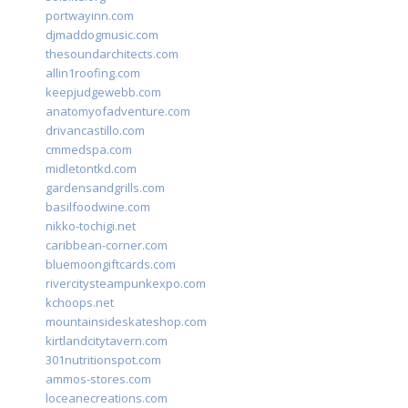
portwayinn.com
djmaddogmusic.com
thesoundarchitects.com
allin1roofing.com
keepjudgewebb.com
anatomyofadventure.com
drivancastillo.com
cmmedspa.com
midletontkd.com
gardensandgrills.com
basilfoodwine.com
nikko-tochigi.net
caribbean-corner.com
bluemoongiftcards.com
rivercitysteampunkexpo.com
kchoops.net
mountainsideskateshop.com
kirtlandcitytavern.com
301nutritionspot.com
ammos-stores.com
loceanecreations.com