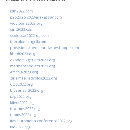
isth2022.com
p2b2pabi2023-makassar.com
wocfparis2023.org
sinc2023.com
scdlqatar2022-qa.com
thecolumbiagrill.com
provisionscheeseandwineshoppe.com
khedi2023.org
akademikgeriatri2023.org
marmarapediatri2023.org
emchie2023.org
girisimselradyoloji2022.org
utcd2022.org
biosensor2022.org
ialp2022.org
klivet2022.org
ifac-hms2022.org
taoms2022.org
iias-euromena-conference2022.org
ivd2022.org