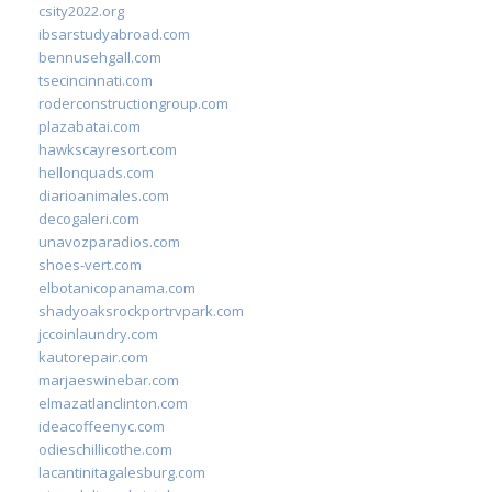
csity2022.org
ibsarstudyabroad.com
bennusehgall.com
tsecincinnati.com
roderconstructiongroup.com
plazabatai.com
hawkscayresort.com
hellonquads.com
diarioanimales.com
decogaleri.com
unavozparadios.com
shoes-vert.com
elbotanicopanama.com
shadyoaksrockportrvpark.com
jccoinlaundry.com
kautorepair.com
marjaeswinebar.com
elmazatlanclinton.com
ideacoffeenyc.com
odieschillicothe.com
lacantinitagalesburg.com