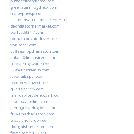
pizzadeliverybristol.com
greenstarsmogcheck.com
happypawspl.com
callahansautoservicecenter.com
georgiascornermarket.com
perfectfit24-7.com
portugalprivatedriver.com
von-racer.com
coffeeshopcharleston.com
salon104mainstreet.com
alkaspringswater.com
318mainstreet8h.com
lovenailsspari.com
oakberry-kuwait.com
quartzliterary.com
friendsofbroderickpark.com
studiopiattellina.com
jannagrillspringfield.com
fujiyamacharleston.com
elpatronchardon.com
donglaishun-order.com
fiamc-rome2022.org