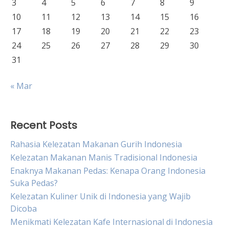
3
4
5
6
7
8
9
10
11
12
13
14
15
16
17
18
19
20
21
22
23
24
25
26
27
28
29
30
31
« Mar
Recent Posts
Rahasia Kelezatan Makanan Gurih Indonesia
Kelezatan Makanan Manis Tradisional Indonesia
Enaknya Makanan Pedas: Kenapa Orang Indonesia
Suka Pedas?
Kelezatan Kuliner Unik di Indonesia yang Wajib
Dicoba
Menikmati Kelezatan Kafe Internasional di Indonesia