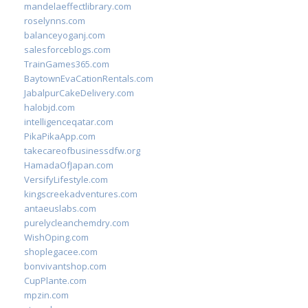
mandelaeffectlibrary.com
roselynns.com
balanceyoganj.com
salesforceblogs.com
TrainGames365.com
BaytownEvaCationRentals.com
JabalpurCakeDelivery.com
halobjd.com
intelligenceqatar.com
PikaPikaApp.com
takecareofbusinessdfw.org
HamadaOfJapan.com
VersifyLifestyle.com
kingscreekadventures.com
antaeuslabs.com
purelycleanchemdry.com
WishOping.com
shoplegacee.com
bonvivantshop.com
CupPlante.com
mpzin.com