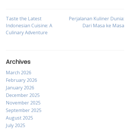
Post
Taste the Latest
Perjalanan Kuliner Dunia:
Indonesian Cuisine: A
Dari Masa ke Masa
Culinary Adventure
navigation
Archives
March 2026
February 2026
January 2026
December 2025
November 2025
September 2025
August 2025
July 2025