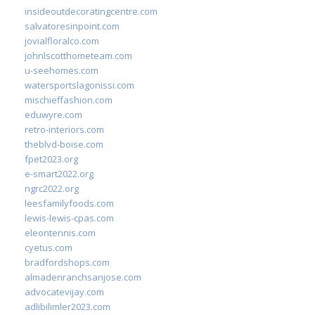
insideoutdecoratingcentre.com
salvatoresinpoint.com
jovialfloralco.com
johnlscotthometeam.com
u-seehomes.com
watersportslagonissi.com
mischieffashion.com
eduwyre.com
retro-interiors.com
theblvd-boise.com
fpet2023.org
e-smart2022.org
ngrc2022.org
leesfamilyfoods.com
lewis-lewis-cpas.com
eleontennis.com
cyetus.com
bradfordshops.com
almadenranchsanjose.com
advocatevijay.com
adlibilimler2023.com