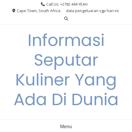
Skip
Call Us: +2782 444 YEAH
to
Cape Town, South Africa
data pengeluaran sgp hari ini
content
Informasi
Seputar
Kuliner Yang
Ada Di Dunia
Menu