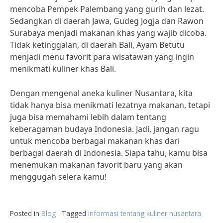
mencoba Pempek Palembang yang gurih dan lezat.
Sedangkan di daerah Jawa, Gudeg Jogja dan Rawon
Surabaya menjadi makanan khas yang wajib dicoba.
Tidak ketinggalan, di daerah Bali, Ayam Betutu
menjadi menu favorit para wisatawan yang ingin
menikmati kuliner khas Bali.
Dengan mengenal aneka kuliner Nusantara, kita
tidak hanya bisa menikmati lezatnya makanan, tetapi
juga bisa memahami lebih dalam tentang
keberagaman budaya Indonesia. Jadi, jangan ragu
untuk mencoba berbagai makanan khas dari
berbagai daerah di Indonesia. Siapa tahu, kamu bisa
menemukan makanan favorit baru yang akan
menggugah selera kamu!
Posted in
Blog
Tagged
informasi tentang kuliner nusantara