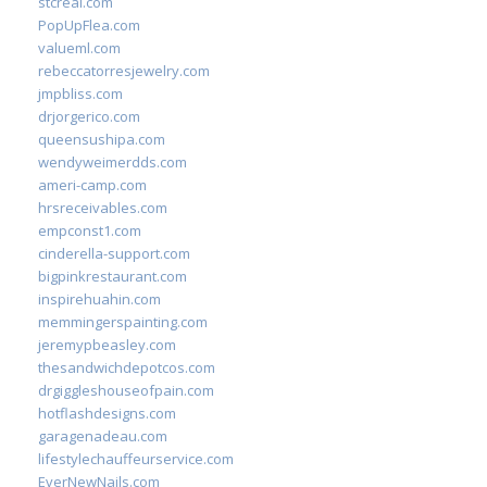
stcreal.com
PopUpFlea.com
valueml.com
rebeccatorresjewelry.com
jmpbliss.com
drjorgerico.com
queensushipa.com
wendyweimerdds.com
ameri-camp.com
hrsreceivables.com
empconst1.com
cinderella-support.com
bigpinkrestaurant.com
inspirehuahin.com
memmingerspainting.com
jeremypbeasley.com
thesandwichdepotcos.com
drgiggleshouseofpain.com
hotflashdesigns.com
garagenadeau.com
lifestylechauffeurservice.com
EverNewNails.com