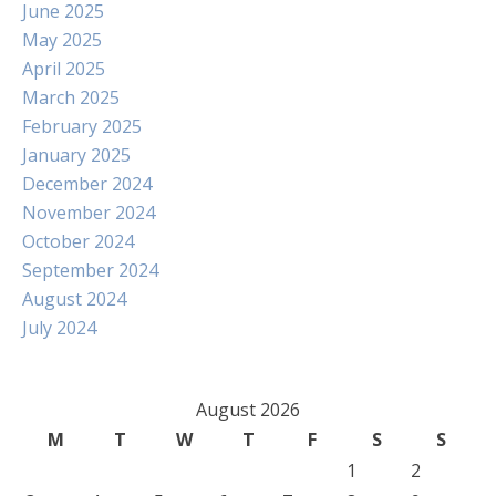
June 2025
May 2025
April 2025
March 2025
February 2025
January 2025
December 2024
November 2024
October 2024
September 2024
August 2024
July 2024
August 2026
M
T
W
T
F
S
S
1
2