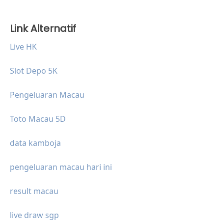
Link Alternatif
Live HK
Slot Depo 5K
Pengeluaran Macau
Toto Macau 5D
data kamboja
pengeluaran macau hari ini
result macau
live draw sgp