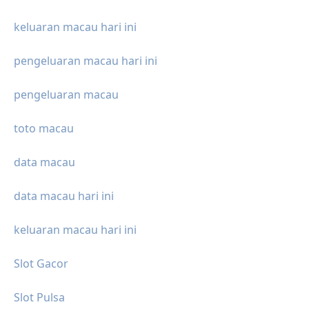
keluaran macau hari ini
pengeluaran macau hari ini
pengeluaran macau
toto macau
data macau
data macau hari ini
keluaran macau hari ini
Slot Gacor
Slot Pulsa