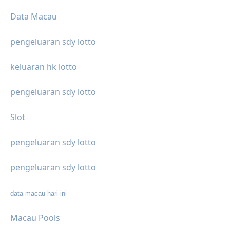
Data Macau
pengeluaran sdy lotto
keluaran hk lotto
pengeluaran sdy lotto
Slot
pengeluaran sdy lotto
pengeluaran sdy lotto
data macau hari ini
Macau Pools