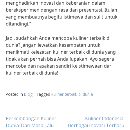
menghadirkan inovasi dan keberanian dalam
bereksperimen dengan rasa dan presentasi. Itulah
yang membuatnya begitu istimewa dan sulit untuk
ditandingi.”
Jadi, sudahkah Anda mencoba kuliner terbaik di
dunia? Jangan lewatkan kesempatan untuk
menikmati kelezatan kuliner terbaik di dunia yang
tidak akan pernah bisa Anda lupakan. Ayo segera
mencoba dan rasakan sendiri keistimewaan dari
kuliner terbaik di dunia!
Posted in
Blog
Tagged
kuliner terbaik di dunia
Post
Perkembangan Kuliner
Kuliner Indonesia:
Dunia: Dari Masa Lalu
Berbagai Inovasi Terbaru