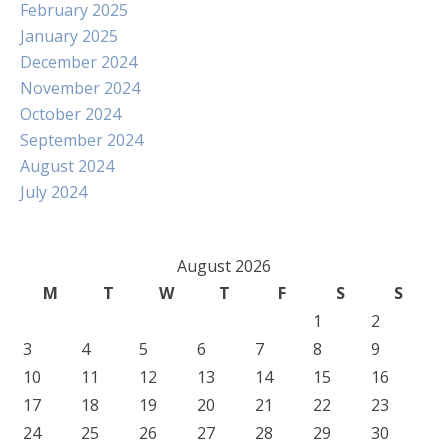
February 2025
January 2025
December 2024
November 2024
October 2024
September 2024
August 2024
July 2024
August 2026
M
T
W
T
F
S
S
1
2
3
4
5
6
7
8
9
10
11
12
13
14
15
16
17
18
19
20
21
22
23
24
25
26
27
28
29
30