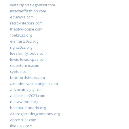
watersportslagonissi.com
mischieffashion.com
eduwyre.com
retro-interiors.com
theblvd-boise.com
fpet2023.org
e-smart2022.org
ngrc2022.org
leesfamilyfoods.com
lewis-lewis-cpas.com
eleontennis.com
cyetus.com
bradfordshops.com
almadenranchsanjose.com
advocatevijay.com
adlibilimler2023.com
naswwebed.org
balithut-manado.org
alteregotradingcompany.org
aprce2022.com
ibie2022.com