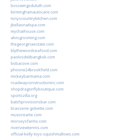
bosswingsduluth.com
birminghamautocare.com
tonyscountrykitchen.com
jbellasnailspa.com
mychaihouse.com
alvisgrooming.com
thegeorginaestate.com
blythewoodseafood.com
paolosdelibangkok.com
bobacove.com
phoone24brookfield.com
mickeybarmama.com
roadwayconstructioninc.com
shopdragonflyboutique.com
sportszilla.org
batchprovisionsbar.com
brasserie-gobette.com
musicrearte.com
morseysfarms.com
riverviewtennis.com
official-kelly-toys-squishmallows.com