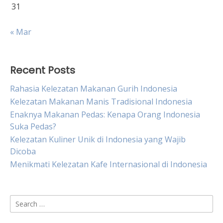
31
« Mar
Recent Posts
Rahasia Kelezatan Makanan Gurih Indonesia
Kelezatan Makanan Manis Tradisional Indonesia
Enaknya Makanan Pedas: Kenapa Orang Indonesia
Suka Pedas?
Kelezatan Kuliner Unik di Indonesia yang Wajib
Dicoba
Menikmati Kelezatan Kafe Internasional di Indonesia
Search
for: