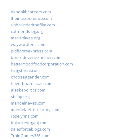
okhealthcareers.com
theintexperience.com
unboundedthefilm.com
catfriends-bg.org
marianlives.org
waywardtees.com
pidfloorsexpress.com
bancodevenezuelaen.com
bettermoodfoodcorporation.com
hingstonnt.com
chooseagender.com
hoverboardssale.com
alaskapolitics.com
stsmp.org
manoelneves.com
mandelaeffectlibrary.com
roselynns.com
balanceyoganj.com
salesforceblogs.com
TrainGames365.com