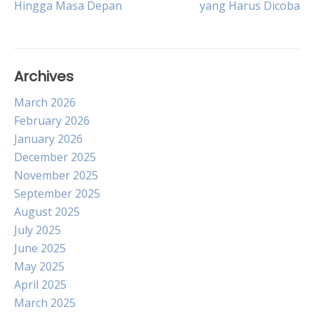
Hingga Masa Depan
yang Harus Dicoba
navigation
Archives
March 2026
February 2026
January 2026
December 2025
November 2025
September 2025
August 2025
July 2025
June 2025
May 2025
April 2025
March 2025