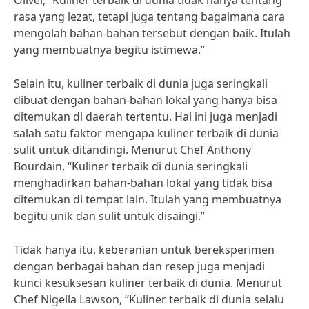
Oliver, “Kuliner terbaik di dunia tidak hanya tentang
rasa yang lezat, tetapi juga tentang bagaimana cara
mengolah bahan-bahan tersebut dengan baik. Itulah
yang membuatnya begitu istimewa.”
Selain itu, kuliner terbaik di dunia juga seringkali
dibuat dengan bahan-bahan lokal yang hanya bisa
ditemukan di daerah tertentu. Hal ini juga menjadi
salah satu faktor mengapa kuliner terbaik di dunia
sulit untuk ditandingi. Menurut Chef Anthony
Bourdain, “Kuliner terbaik di dunia seringkali
menghadirkan bahan-bahan lokal yang tidak bisa
ditemukan di tempat lain. Itulah yang membuatnya
begitu unik dan sulit untuk disaingi.”
Tidak hanya itu, keberanian untuk bereksperimen
dengan berbagai bahan dan resep juga menjadi
kunci kesuksesan kuliner terbaik di dunia. Menurut
Chef Nigella Lawson, “Kuliner terbaik di dunia selalu