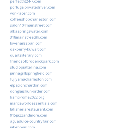
perfectfit24-7.com
portugalprivatedriver.com
von-racer.com
coffeeshopcharleston.com
salon104mainstreet.com
alkaspringswater.com
318mainstreet8h.com
lovenailsspari.com
oakberry-kuwait.com
quartzliterary.com
friendsofbroderickpark.com
studiopiattellina.com
jannagrillspringfield.com
fujiyamacharleston.com
elpatronchardon.com
donglaishun-order.com
fiamc-rome2022.org
mariceworldessentials.com
lafisheriarestaurant.com
915jazzandmore.com
aguadulce-countryfair.com
jakehovis.com