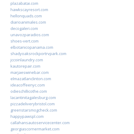
plazabatai.com
hawkscayresort.com
hellonquads.com
diarioanimales.com
decogaleri.com
unavozparadios.com
shoes-vert.com
elbotanicopanama.com
shadyoaksrockportrvpark.com
jccoinlaundry.com
kautorepair.com
marjaeswinebar.com
elmazatlanclinton.com
ideacoffeenyc.com
odieschillicothe.com
lacantinitagalesburg.com
pizzadeliverybristol.com
greenstarsmogcheck.com
happypawspl.com
callahansautoservicecenter.com
georgiascornermarket.com