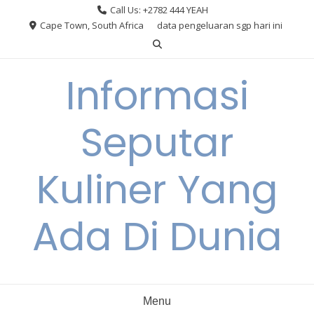
Skip
Call Us: +2782 444 YEAH
to
Cape Town, South Africa
data pengeluaran sgp hari ini
content
Informasi
Seputar
Kuliner Yang
Ada Di Dunia
Menu