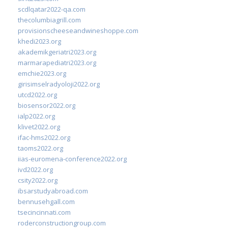
scdlqatar2022-qa.com
thecolumbiagrill.com
provisionscheeseandwineshoppe.com
khedi2023.org
akademikgeriatri2023.org
marmarapediatri2023.org
emchie2023.org
girisimselradyoloji2022.org
utcd2022.org
biosensor2022.org
ialp2022.org
klivet2022.org
ifac-hms2022.org
taoms2022.org
iias-euromena-conference2022.org
ivd2022.org
csity2022.org
ibsarstudyabroad.com
bennusehgall.com
tsecincinnati.com
roderconstructiongroup.com