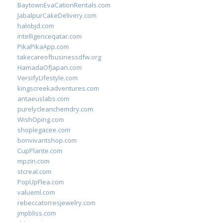
BaytownEvaCationRentals.com
JabalpurCakeDelivery.com
halobjd.com
intelligenceqatar.com
PikaPikaApp.com
takecareofbusinessdfw.org
HamadaOfJapan.com
VersifyLifestyle.com
kingscreekadventures.com
antaeuslabs.com
purelycleanchemdry.com
WishOping.com
shoplegacee.com
bonvivantshop.com
CupPlante.com
mpzin.com
stcreal.com
PopUpFlea.com
valueml.com
rebeccatorresjewelry.com
jmpbliss.com