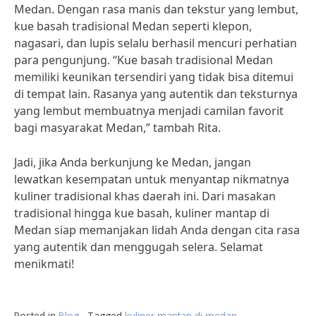
Medan. Dengan rasa manis dan tekstur yang lembut,
kue basah tradisional Medan seperti klepon,
nagasari, dan lupis selalu berhasil mencuri perhatian
para pengunjung. “Kue basah tradisional Medan
memiliki keunikan tersendiri yang tidak bisa ditemui
di tempat lain. Rasanya yang autentik dan teksturnya
yang lembut membuatnya menjadi camilan favorit
bagi masyarakat Medan,” tambah Rita.
Jadi, jika Anda berkunjung ke Medan, jangan
lewatkan kesempatan untuk menyantap nikmatnya
kuliner tradisional khas daerah ini. Dari masakan
tradisional hingga kue basah, kuliner mantap di
Medan siap memanjakan lidah Anda dengan cita rasa
yang autentik dan menggugah selera. Selamat
menikmati!
Posted in
Blog
Tagged
kuliner mantap di medan