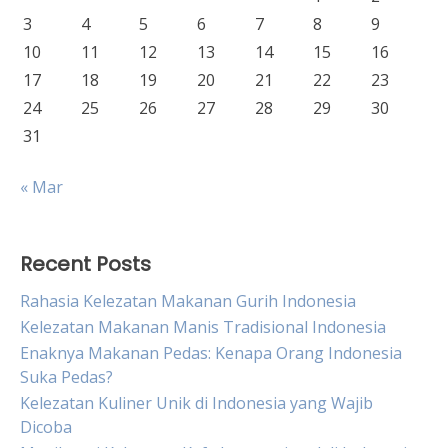
3
4
5
6
7
8
9
10
11
12
13
14
15
16
17
18
19
20
21
22
23
24
25
26
27
28
29
30
31
« Mar
Recent Posts
Rahasia Kelezatan Makanan Gurih Indonesia
Kelezatan Makanan Manis Tradisional Indonesia
Enaknya Makanan Pedas: Kenapa Orang Indonesia
Suka Pedas?
Kelezatan Kuliner Unik di Indonesia yang Wajib
Dicoba