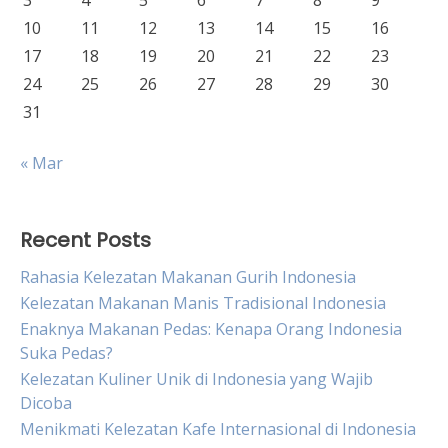
3
4
5
6
7
8
9
10
11
12
13
14
15
16
17
18
19
20
21
22
23
24
25
26
27
28
29
30
31
« Mar
Recent Posts
Rahasia Kelezatan Makanan Gurih Indonesia
Kelezatan Makanan Manis Tradisional Indonesia
Enaknya Makanan Pedas: Kenapa Orang Indonesia
Suka Pedas?
Kelezatan Kuliner Unik di Indonesia yang Wajib
Dicoba
Menikmati Kelezatan Kafe Internasional di Indonesia