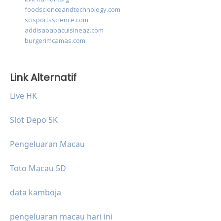
foodscienceandtechnology.com
scisportsscience.com
addisababacuisineaz.com
burgerimcamas.com
Link Alternatif
Live HK
Slot Depo 5K
Pengeluaran Macau
Toto Macau 5D
data kamboja
pengeluaran macau hari ini