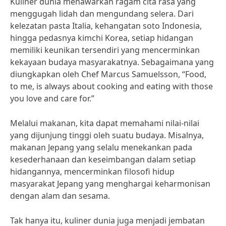
Kuliner dunia menawarkan ragam cita rasa yang
menggugah lidah dan mengundang selera. Dari
kelezatan pasta Italia, kehangatan soto Indonesia,
hingga pedasnya kimchi Korea, setiap hidangan
memiliki keunikan tersendiri yang mencerminkan
kekayaan budaya masyarakatnya. Sebagaimana yang
diungkapkan oleh Chef Marcus Samuelsson, “Food,
to me, is always about cooking and eating with those
you love and care for.”
Melalui makanan, kita dapat memahami nilai-nilai
yang dijunjung tinggi oleh suatu budaya. Misalnya,
makanan Jepang yang selalu menekankan pada
kesederhanaan dan keseimbangan dalam setiap
hidangannya, mencerminkan filosofi hidup
masyarakat Jepang yang menghargai keharmonisan
dengan alam dan sesama.
Tak hanya itu, kuliner dunia juga menjadi jembatan