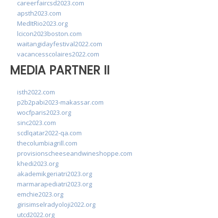
careerfaircsd2023.com
apsth2023.com
MedItRio2023.org
lcicon2023boston.com
waitangidayfestival2022.com
vacancesscolaires2022.com
MEDIA PARTNER II
isth2022.com
p2b2pabi2023-makassar.com
wocfparis2023.org
sinc2023.com
scdlqatar2022-qa.com
thecolumbiagrill.com
provisionscheeseandwineshoppe.com
khedi2023.org
akademikgeriatri2023.org
marmarapediatri2023.org
emchie2023.org
girisimselradyoloji2022.org
utcd2022.org