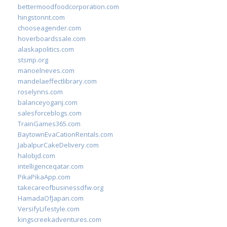
bettermoodfoodcorporation.com
hingstonnt.com
chooseagender.com
hoverboardssale.com
alaskapolitics.com
stsmp.org
manoelneves.com
mandelaeffectlibrary.com
roselynns.com
balanceyoganj.com
salesforceblogs.com
TrainGames365.com
BaytownEvaCationRentals.com
JabalpurCakeDelivery.com
halobjd.com
intelligenceqatar.com
PikaPikaApp.com
takecareofbusinessdfw.org
HamadaOfJapan.com
VersifyLifestyle.com
kingscreekadventures.com