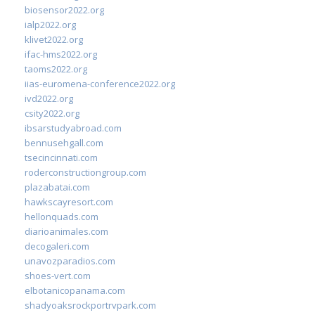
biosensor2022.org
ialp2022.org
klivet2022.org
ifac-hms2022.org
taoms2022.org
iias-euromena-conference2022.org
ivd2022.org
csity2022.org
ibsarstudyabroad.com
bennusehgall.com
tsecincinnati.com
roderconstructiongroup.com
plazabatai.com
hawkscayresort.com
hellonquads.com
diarioanimales.com
decogaleri.com
unavozparadios.com
shoes-vert.com
elbotanicopanama.com
shadyoaksrockportrvpark.com