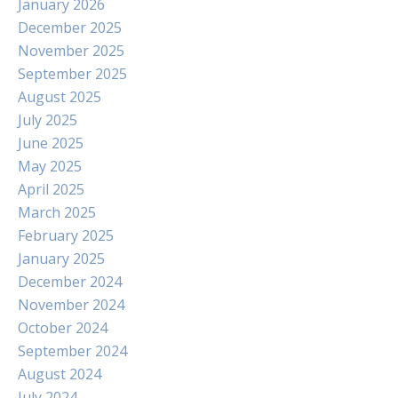
January 2026
December 2025
November 2025
September 2025
August 2025
July 2025
June 2025
May 2025
April 2025
March 2025
February 2025
January 2025
December 2024
November 2024
October 2024
September 2024
August 2024
July 2024