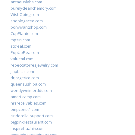
antaeuslabs.com
purelycleanchemdry.com
WishOping.com
shoplegacee.com
bonvivantshop.com
CupPlante.com
mpzin.com
stcreal.com
PopUpFlea.com
valueml.com
rebeccatorresjewelry.com
jmpbliss.com
drjorgerico.com
queensushipa.com
wendyweimerdds.com
ameri-camp.com
hrsreceivables.com
empconst1.com
cinderella-support.com
bigpinkrestaurant.com
inspirehuahin.com
memmingerspainting.com