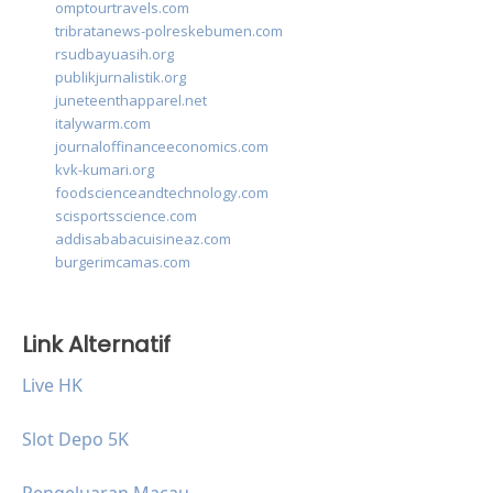
omptourtravels.com
tribratanews-polreskebumen.com
rsudbayuasih.org
publikjurnalistik.org
juneteenthapparel.net
italywarm.com
journaloffinanceeconomics.com
kvk-kumari.org
foodscienceandtechnology.com
scisportsscience.com
addisababacuisineaz.com
burgerimcamas.com
Link Alternatif
Live HK
Slot Depo 5K