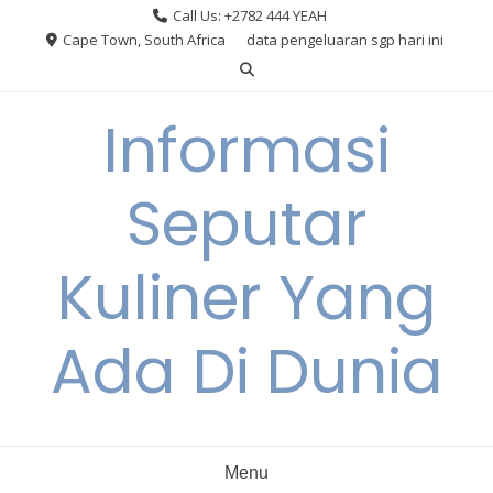
Skip
Call Us: +2782 444 YEAH
to
Cape Town, South Africa
data pengeluaran sgp hari ini
content
Informasi
Seputar
Kuliner Yang
Ada Di Dunia
Menu