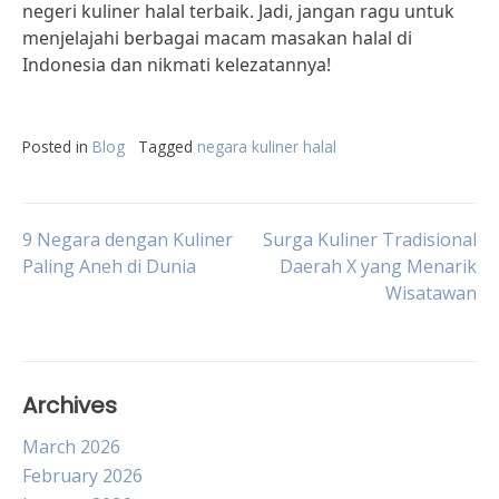
negeri kuliner halal terbaik. Jadi, jangan ragu untuk
menjelajahi berbagai macam masakan halal di
Indonesia dan nikmati kelezatannya!
Posted in
Blog
Tagged
negara kuliner halal
Post
9 Negara dengan Kuliner
Surga Kuliner Tradisional
Paling Aneh di Dunia
Daerah X yang Menarik
Wisatawan
navigation
Archives
March 2026
February 2026