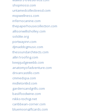
walkers-treeservice.com
shopmossi.com
untamedcollectivesd.com
mxpwellness.com
infernocanine.com
thepaperhousecollection.com
allisonwillisholley.com
solslite.org
portwayinn.com
djmaddogmusic.com
thesoundarchitects.com
allin1roofing.com
keepjudgewebb.com
anatomyofadventure.com
drivancastillo.com
cmmedspa.com
midletontkd.com
gardensandgrills.com
basilfoodwine.com
nikko-tochigi.net
caribbean-corner.com
bluemoongiftcards.com