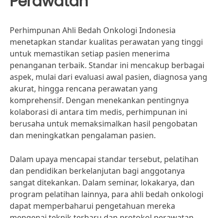
Perawatan
Perhimpunan Ahli Bedah Onkologi Indonesia
menetapkan standar kualitas perawatan yang tinggi
untuk memastikan setiap pasien menerima
penanganan terbaik. Standar ini mencakup berbagai
aspek, mulai dari evaluasi awal pasien, diagnosa yang
akurat, hingga rencana perawatan yang
komprehensif. Dengan menekankan pentingnya
kolaborasi di antara tim medis, perhimpunan ini
berusaha untuk memaksimalkan hasil pengobatan
dan meningkatkan pengalaman pasien.
Dalam upaya mencapai standar tersebut, pelatihan
dan pendidikan berkelanjutan bagi anggotanya
sangat ditekankan. Dalam seminar, lokakarya, dan
program pelatihan lainnya, para ahli bedah onkologi
dapat memperbaharui pengetahuan mereka
mengenai teknik terbaru dan protokol perawatan.