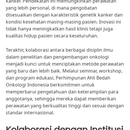
kanker. Pendekatan ini memungkinkan perawatan
yang lebih personal, di mana pengobatan
disesuaikan dengan karakteristik genetik kanker dan
kondisi kesehatan masing-masing pasien. Inovasi ini
tidak hanya meningkatkan hasil klinis tetapi juga
kualitas hidup pasien secara keseluruhan.
Terakhir, kolaborasi antara berbagai disiplin ilmu
dalam penelitian dan pengembangan onkologi
menjadi kunci untuk menciptakan metode perawatan
yang baru dan lebih baik. Melalui seminar, workshop,
dan program edukasi, Perhimpunan Ahli Bedah
Onkologi Indonesia berkomitmen untuk
memperbarui pengetahuan dan keterampilan para
anggotanya, sehingga mereka dapat memberikan
perawatan yang berkualitas tinggi dan sesuai dengan
standar internasional.
Kolaborasi dengan Institusi