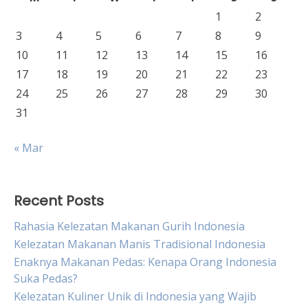
1
2
3
4
5
6
7
8
9
10
11
12
13
14
15
16
17
18
19
20
21
22
23
24
25
26
27
28
29
30
31
« Mar
Recent Posts
Rahasia Kelezatan Makanan Gurih Indonesia
Kelezatan Makanan Manis Tradisional Indonesia
Enaknya Makanan Pedas: Kenapa Orang Indonesia
Suka Pedas?
Kelezatan Kuliner Unik di Indonesia yang Wajib