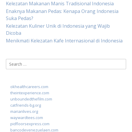
Kelezatan Makanan Manis Tradisional Indonesia
Enaknya Makanan Pedas: Kenapa Orang Indonesia
Suka Pedas?
Kelezatan Kuliner Unik di Indonesia yang Wajib
Dicoba
Menikmati Kelezatan Kafe Internasional di Indonesia
Search
for:
okhealthcareers.com
theintexperience.com
unboundedthefilm.com
catfriends-bg.org
marianlives.org
waywardtees.com
pidfloorsexpress.com
bancodevenezuelaen.com