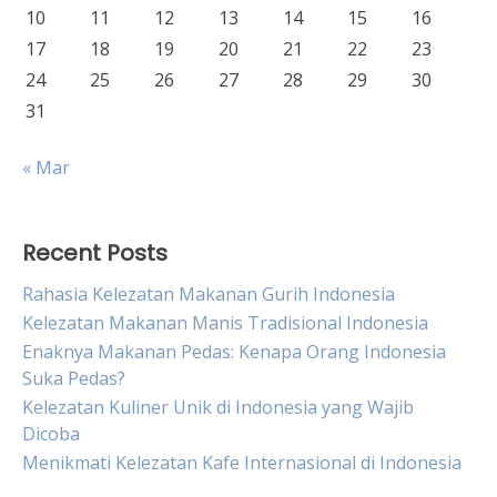
10
11
12
13
14
15
16
17
18
19
20
21
22
23
24
25
26
27
28
29
30
31
« Mar
Recent Posts
Rahasia Kelezatan Makanan Gurih Indonesia
Kelezatan Makanan Manis Tradisional Indonesia
Enaknya Makanan Pedas: Kenapa Orang Indonesia
Suka Pedas?
Kelezatan Kuliner Unik di Indonesia yang Wajib
Dicoba
Menikmati Kelezatan Kafe Internasional di Indonesia