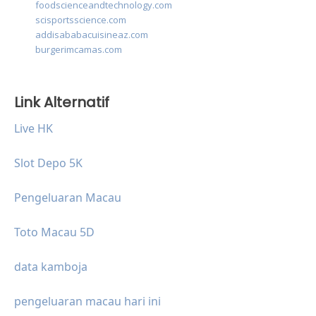
foodscienceandtechnology.com
scisportsscience.com
addisababacuisineaz.com
burgerimcamas.com
Link Alternatif
Live HK
Slot Depo 5K
Pengeluaran Macau
Toto Macau 5D
data kamboja
pengeluaran macau hari ini