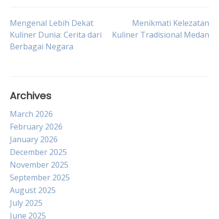
Post
Mengenal Lebih Dekat
Menikmati Kelezatan
Kuliner Dunia: Cerita dari
Kuliner Tradisional Medan
Berbagai Negara
navigation
Archives
March 2026
February 2026
January 2026
December 2025
November 2025
September 2025
August 2025
July 2025
June 2025