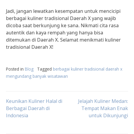
Jadi, jangan lewatkan kesempatan untuk mencicipi
berbagai kuliner tradisional Daerah X yang wajib
dicoba saat berkunjung ke sana. Nikmati cita rasa
autentik dan kaya rempah yang hanya bisa
ditemukan di Daerah X. Selamat menikmati kuliner
tradisional Daerah X!
Posted in
Blog
Tagged
berbagai kuliner tradisional daerah x
mengundang banyak wisatawan
Post
Keunikan Kuliner Halal di
Jelajah Kuliner Medan:
Berbagai Daerah di
Tempat Makan Enak
Indonesia
untuk Dikunjungi
navigation