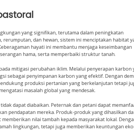
pastoral
ngkungan yang signifikan, terutama dalam peningkatan
, rerumputan, dan hewan, sistem ini menciptakan habitat 
. Keberagaman hayati ini membantu menjaga keseimbangan
serangan hama, serta memperbaiki struktur tanah.
si pada mitigasi perubahan iklim. Melalui penyerapan karbon
ngsi sebagai penyimpanan karbon yang efektif. Dengan demi
mendukung produksi pertanian yang berkelanjutan tetapi ju
mengatasi masalah global yang mendesak.
a tidak dapat diabaikan. Peternak dan petani dapat memanf
an pendapatan mereka. Produk-produk yang dihasilkan da
apat memberikan nilai tambah kepada masyarakat lokal. Deng
 ramah lingkungan, tetapi juga memberikan keuntungan ek