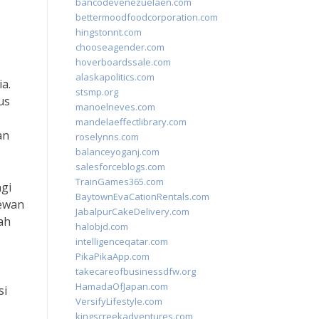
bancodevenezuelaen.com
bettermoodfoodcorporation.com
hingstonnt.com
chooseagender.com
hoverboardssale.com
alaskapolitics.com
a.
stsmp.org
us
manoelneves.com
mandelaeffectlibrary.com
an
roselynns.com
balanceyoganj.com
salesforceblogs.com
TrainGames365.com
gi
BaytownEvaCationRentals.com
hewan
JabalpurCakeDelivery.com
ah
halobjd.com
intelligenceqatar.com
PikaPikaApp.com
takecareofbusinessdfw.org
HamadaOfJapan.com
si
VersifyLifestyle.com
kingscreekadventures.com