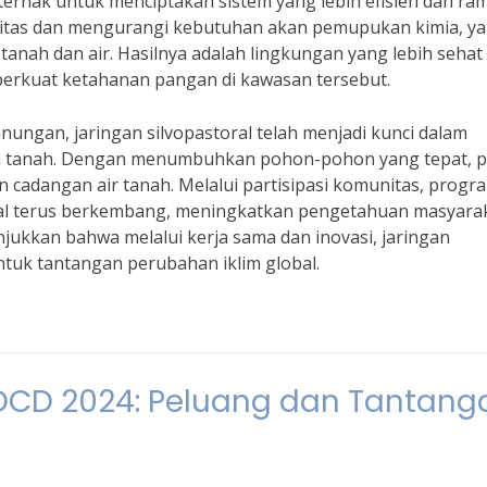
rnak untuk menciptakan sistem yang lebih efisien dan ra
rsitas dan mengurangi kebutuhan akan pemupukan kimia, y
anah dan air. Hasilnya adalah lingkungan yang lebih sehat
perkuat ketahanan pangan di kawasan tersebut.
unungan, jaringan silvopastoral telah menjadi kunci dalam
an tanah. Dengan menumbuhkan pohon-pohon yang tepat, p
 cadangan air tanah. Melalui partisipasi komunitas, progr
oral terus berkembang, meningkatkan pengetahuan masyara
njukkan bahwa melalui kerja sama dan inovasi, jaringan
ntuk tantangan perubahan iklim global.
 ODCD 2024: Peluang dan Tantang