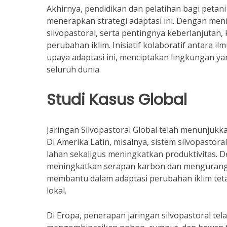
Akhirnya, pendidikan dan pelatihan bagi peta
menerapkan strategi adaptasi ini. Dengan men
silvopastoral, serta pentingnya keberlanjutan
perubahan iklim. Inisiatif kolaboratif antara
upaya adaptasi ini, menciptakan lingkungan y
seluruh dunia.
Studi Kasus Global
Jaringan Silvopastoral Global telah menunjukka
Di Amerika Latin, misalnya, sistem silvopastor
lahan sekaligus meningkatkan produktivitas. 
meningkatkan serapan karbon dan mengurangi t
membantu dalam adaptasi perubahan iklim tet
lokal.
Di Eropa, penerapan jaringan silvopastoral te