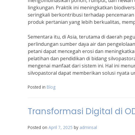
mengombinasikan pohon, rumput, dan hewan te
lingkungan. Praktik ini meningkatkan biodive
seringkali berkontribusi terhadap pencemaran t
produk pertanian yang lebih berkualitas, mem
Sementara itu, di Asia, terutama di daerah peg
perlindungan sumber daya air dan pengelola
petani dapat mencegah erosi dan meningkatkan
pelatihan dan pendidikan di bidang silvopast
mengenai manfaat dari sistem ini. Hal ini menu
silvopastoral dapat memberikan solusi nyata u
Posted in
Blog
Transformasi Digital di
Posted on
April 7, 2025
by
adminsal