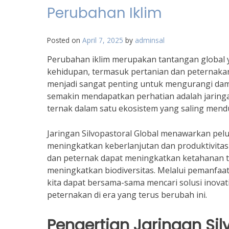
Perubahan Iklim
Posted on
April 7, 2025
by
adminsal
Perubahan iklim merupakan tantangan global
kehidupan, termasuk pertanian dan peternakan
menjadi sangat penting untuk mengurangi damp
semakin mendapatkan perhatian adalah jaringa
ternak dalam satu ekosistem yang saling men
Jaringan Silvopastoral Global menawarkan pel
meningkatkan keberlanjutan dan produktivitas 
dan peternak dapat meningkatkan ketahanan te
meningkatkan biodiversitas. Melalui pemanfaa
kita dapat bersama-sama mencari solusi inovat
peternakan di era yang terus berubah ini.
Pengertian Jaringan Sil