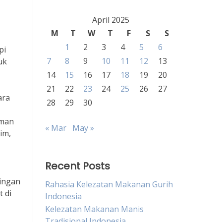
April 2025
M
T
W
T
F
S
S
1
2
3
4
5
6
pi
7
8
9
10
11
12
13
uk
14
15
16
17
18
19
20
21
22
23
24
25
26
27
ara
28
29
30
aman
« Mar
May »
im,
Recent Posts
ringan
Rahasia Kelezatan Makanan Gurih
 di
Indonesia
Kelezatan Makanan Manis
Tradisional Indonesia