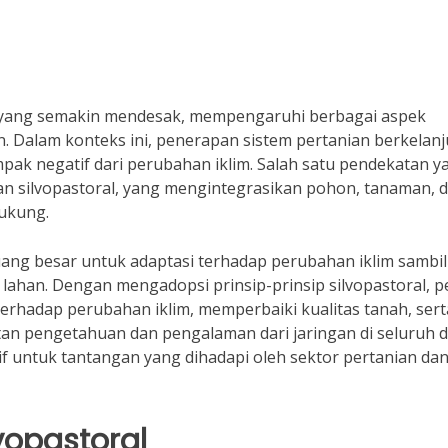
 yang semakin mendesak, mempengaruhi berbagai aspek
. Dalam konteks ini, penerapan sistem pertanian berkelan
ak negatif dari perubahan iklim. Salah satu pendekatan y
n silvopastoral, yang mengintegrasikan pohon, tanaman, 
dukung.
uang besar untuk adaptasi terhadap perubahan iklim sambil
lahan. Dengan mengadopsi prinsip-prinsip silvopastoral, p
rhadap perubahan iklim, memperbaiki kualitas tanah, sert
tan pengetahuan dan pengalaman dari jaringan di seluruh d
if untuk tantangan yang dihadapi oleh sektor pertanian da
vopastoral