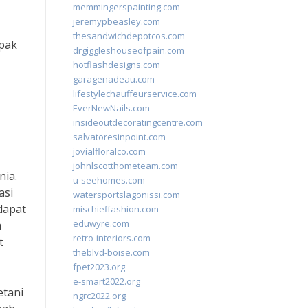
memmingerspainting.com
jeremypbeasley.com
thesandwichdepotcos.com
mpak
drgiggleshouseofpain.com
hotflashdesigns.com
garagenadeau.com
lifestylechauffeurservice.com
EverNewNails.com
insideoutdecoratingcentre.com
salvatoresinpoint.com
jovialfloralco.com
johnlscotthometeam.com
nia.
u-seehomes.com
asi
watersportslagonissi.com
dapat
mischieffashion.com
eduwyre.com
a
retro-interiors.com
t
theblvd-boise.com
fpet2023.org
e-smart2022.org
etani
ngrc2022.org