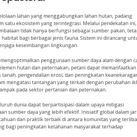
gelolaan lahan yang menggabungkan lahan hutan, padang
satu ekosistem yang terintegrasi. Melalui pendekatan ini,
alaan tidak hanya berfungsi sebagai sumber pakan, teta
abitat bagi berbagai jenis fauna. Sistem ini dirancang unt
menjaga keseimbangan lingkungan.
uk mengoptimalkan penggunaan sumber daya alam dengan c
lemen hutan dan peternakan, petani dapat memanfaatkan
as tanah, pengendalian erosi, dan peningkatan keanekarag
alam mengatasi tantangan yang terkait dengan perubahan ikl
dampak pada sektor pertanian dan peternakan.
seluruh dunia dapat berpartisipasi dalam upaya mitigasi
n sumber daya yang lebih efektif. Inisiatif global dalam ja
huan dan praktik terbaik di antara komunitas yang terlibat
ng bagi peningkatan ketahanan masyarakat terhadap