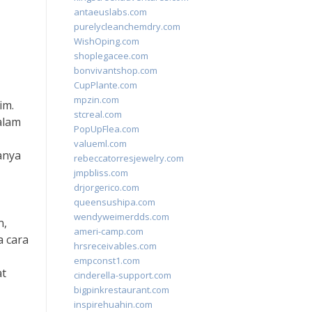
antaeuslabs.com
purelycleanchemdry.com
WishOping.com
shoplegacee.com
bonvivantshop.com
CupPlante.com
mpzin.com
im.
stcreal.com
alam
PopUpFlea.com
valueml.com
anya
rebeccatorresjewelry.com
jmpbliss.com
drjorgerico.com
queensushipa.com
wendyweimerdds.com
n,
ameri-camp.com
 cara
hrsreceivables.com
empconst1.com
at
cinderella-support.com
bigpinkrestaurant.com
inspirehuahin.com