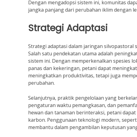
Dengan mengadopsi sistem ini, komunitas da
jangka panjang dari perubahan iklim dengan le
Strategi Adaptasi
Strategi adaptasi dalam jaringan silvopastora
Salah satu pendekatan utama adalah peningka
sistem ini. Dengan memperkenalkan spesies lok
panas dan kekeringan, petani dapat meningkat
meningkatkan produktivitas, tetapi juga memp
perubahan.
Selanjutnya, praktik pengelolaan yang berkela
pengaturan waktu pemangkasan, dan pemanfaat
hewan dan tanaman berinteraksi, petani dapa
karbon. Penggunaan teknologi modern, seperti
membantu dalam pengambilan keputusan yang le