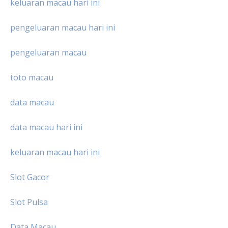
keluaran macau hari ini
pengeluaran macau hari ini
pengeluaran macau
toto macau
data macau
data macau hari ini
keluaran macau hari ini
Slot Gacor
Slot Pulsa
Data Macau