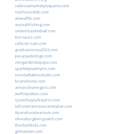
valenciamarketytaqueria.com
reefrecordsllc.com
alawaffle.com
aryouthfishing.com
united-basketball.com
tios-tacos.com
cafecito-satx.com
graduacionviu2023.com
pecanjackstogo.com
zengardendayspa.com
sparklejewelryinc.com
ironcladtattoostudio.com
bruinshome.com
annascleaningsvc.com
wolfcitytattoo.com
oysterbayturkeytrot.com
lafronterarestauranteybar.com
lilyandrosetearoom.com
olivesburgberrypatch.com
theslushkids.com
giobastian.com