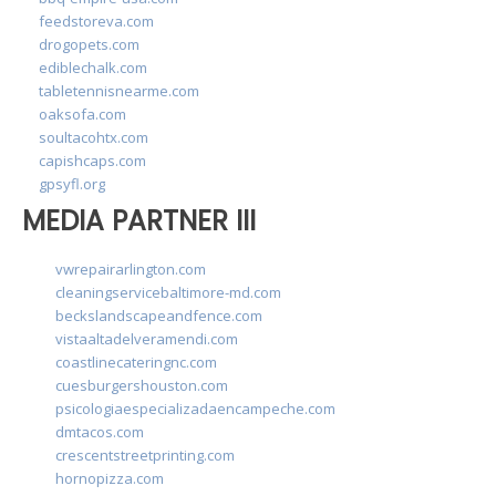
feedstoreva.com
drogopets.com
ediblechalk.com
tabletennisnearme.com
oaksofa.com
soultacohtx.com
capishcaps.com
gpsyfl.org
MEDIA PARTNER III
vwrepairarlington.com
cleaningservicebaltimore-md.com
beckslandscapeandfence.com
vistaaltadelveramendi.com
coastlinecateringnc.com
cuesburgershouston.com
psicologiaespecializadaencampeche.com
dmtacos.com
crescentstreetprinting.com
hornopizza.com