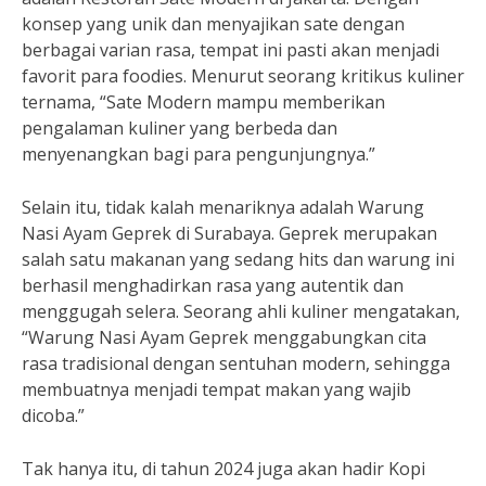
konsep yang unik dan menyajikan sate dengan
berbagai varian rasa, tempat ini pasti akan menjadi
favorit para foodies. Menurut seorang kritikus kuliner
ternama, “Sate Modern mampu memberikan
pengalaman kuliner yang berbeda dan
menyenangkan bagi para pengunjungnya.”
Selain itu, tidak kalah menariknya adalah Warung
Nasi Ayam Geprek di Surabaya. Geprek merupakan
salah satu makanan yang sedang hits dan warung ini
berhasil menghadirkan rasa yang autentik dan
menggugah selera. Seorang ahli kuliner mengatakan,
“Warung Nasi Ayam Geprek menggabungkan cita
rasa tradisional dengan sentuhan modern, sehingga
membuatnya menjadi tempat makan yang wajib
dicoba.”
Tak hanya itu, di tahun 2024 juga akan hadir Kopi