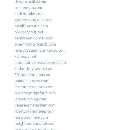
drivancastillo.com
cmmedspa.com
midletontkd.com
gardensandgrills.com
basilfoodwine.com
nikko-tochigi.net
caribbean-corner.com
bluemoongiftcards.com
rivercitysteampunkexpo.com
kchoops.net
mountainsideskateshop.com
kirtlandcitytavern.com
301nutritionspot.com
ammos-stores.com
loceanecreations.com
birdsongridgefarm.com
joiedevivblog.com
valera-amsterdam.com
libertybrandhemp.com
norwoodinnwi.com
neighboursmarket.com
blackanguscareers.com