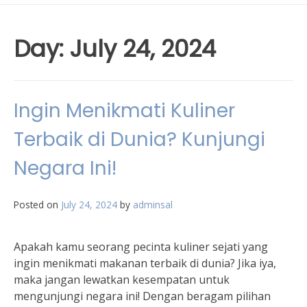
Day:
July 24, 2024
Ingin Menikmati Kuliner
Terbaik di Dunia? Kunjungi
Negara Ini!
Posted on
July 24, 2024
by
adminsal
Apakah kamu seorang pecinta kuliner sejati yang
ingin menikmati makanan terbaik di dunia? Jika iya,
maka jangan lewatkan kesempatan untuk
mengunjungi negara ini! Dengan beragam pilihan