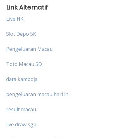
Link Alternatif
Live HK
Slot Depo 5K
Pengeluaran Macau
Toto Macau 5D
data kamboja
pengeluaran macau hari ini
result macau
live draw sgp