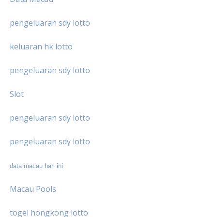
pengeluaran sdy lotto
keluaran hk lotto
pengeluaran sdy lotto
Slot
pengeluaran sdy lotto
pengeluaran sdy lotto
data macau hari ini
Macau Pools
togel hongkong lotto