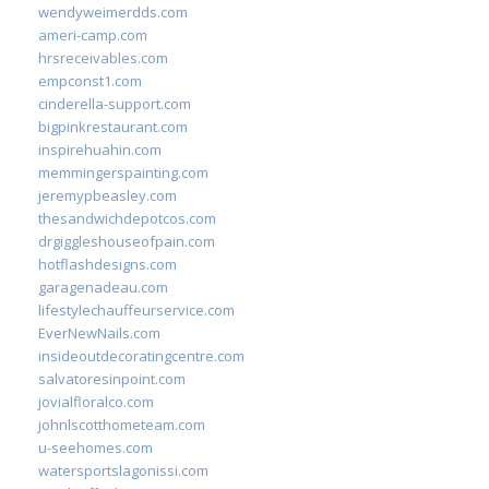
wendyweimerdds.com
ameri-camp.com
hrsreceivables.com
empconst1.com
cinderella-support.com
bigpinkrestaurant.com
inspirehuahin.com
memmingerspainting.com
jeremypbeasley.com
thesandwichdepotcos.com
drgiggleshouseofpain.com
hotflashdesigns.com
garagenadeau.com
lifestylechauffeurservice.com
EverNewNails.com
insideoutdecoratingcentre.com
salvatoresinpoint.com
jovialfloralco.com
johnlscotthometeam.com
u-seehomes.com
watersportslagonissi.com