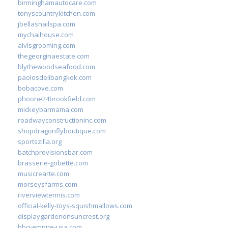
birminghamautocare.com
tonyscountrykitchen.com
jbellasnailspa.com
mychaihouse.com
alvisgrooming.com
thegeorginaestate.com
blythewoodseafood.com
paolosdelibangkok.com
bobacove.com
phoone24brookfield.com
mickeybarmama.com
roadwayconstructioninc.com
shopdragonflyboutique.com
sportszilla.org
batchprovisionsbar.com
brasserie-gobette.com
musicrearte.com
morseysfarms.com
riverviewtennis.com
official-kelly-toys-squishmallows.com
displaygardenonsuncrest.org
bbq-empire-usa.com