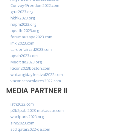
Convoy4Freedom2022.com
grur2023.org
hkhk2023.org
napm2023.org
apsdfd2023.org
forumausape2023.com
imkl2023.com
careerfaircsd2023.com
apsth2023.com
MedItRio2023.org
lcicon2023boston.com
waitangidayfestival2022.com
vacancesscolaires2022.com
MEDIA PARTNER II
isth2022.com
p2b2pabi2023-makassar.com
wocfparis2023.org
sinc2023.com
scdlqatar2022-qa.com