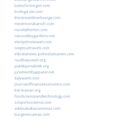
bolesfororegon.com
bodega-ole.com
thestreamlinerlounge.com
mestrinorubanofc.com
novelatherton.com
nassvalleygardens.net
electjohnstewart.com
omptourtravels.com
tribratanews-polreskebumen.com
rsudbayuasih.org
publikjurnalistik.org
juneteenthapparel.net
italywarm.com
journaloffinanceeconomics.com
kvk-kumari.org
foodscienceandtechnology.com
scisportsscience.com
addisababacuisineaz.com
burgerimcamas.com