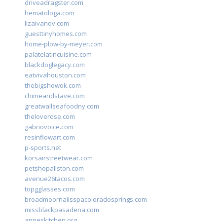
driveadragster.com
hematologa.com
lizaivanov.com
guesttinyhomes.com
home-plow-by-meyer.com
palatelatincuisine.com
blackdoglegacy.com
eatvivahouston.com
thebigshowok.com
chimeandstave.com
greatwallseafoodny.com
theloverose.com
gabriovoice.com
resinflowart.com
p-sports.net
korsairstreetwear.com
petshopallston.com
avenue26tacos.com
topgglasses.com
broadmoornailsspacoloradosprings.com
missblackpasadena.com
anneskitchen.org