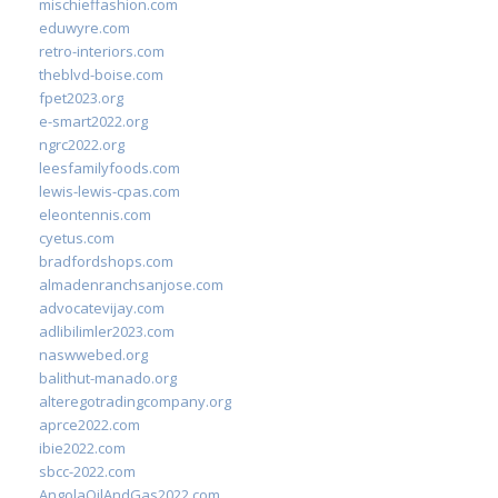
mischieffashion.com
eduwyre.com
retro-interiors.com
theblvd-boise.com
fpet2023.org
e-smart2022.org
ngrc2022.org
leesfamilyfoods.com
lewis-lewis-cpas.com
eleontennis.com
cyetus.com
bradfordshops.com
almadenranchsanjose.com
advocatevijay.com
adlibilimler2023.com
naswwebed.org
balithut-manado.org
alteregotradingcompany.org
aprce2022.com
ibie2022.com
sbcc-2022.com
AngolaOilAndGas2022.com