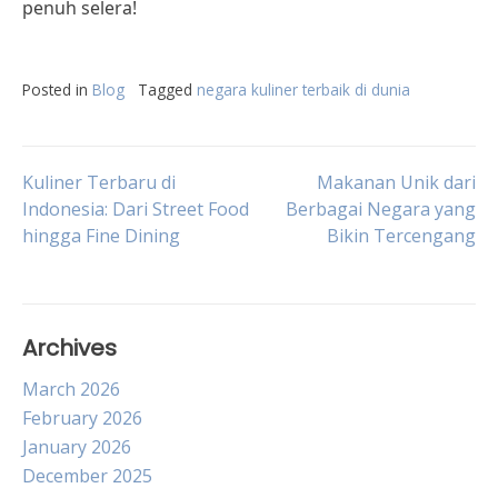
penuh selera!
Posted in
Blog
Tagged
negara kuliner terbaik di dunia
Post
Kuliner Terbaru di
Makanan Unik dari
Indonesia: Dari Street Food
Berbagai Negara yang
hingga Fine Dining
Bikin Tercengang
navigation
Archives
March 2026
February 2026
January 2026
December 2025