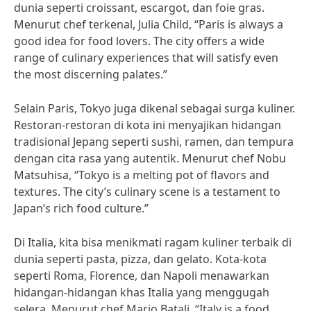
dunia seperti croissant, escargot, dan foie gras.
Menurut chef terkenal, Julia Child, “Paris is always a
good idea for food lovers. The city offers a wide
range of culinary experiences that will satisfy even
the most discerning palates.”
Selain Paris, Tokyo juga dikenal sebagai surga kuliner.
Restoran-restoran di kota ini menyajikan hidangan
tradisional Jepang seperti sushi, ramen, dan tempura
dengan cita rasa yang autentik. Menurut chef Nobu
Matsuhisa, “Tokyo is a melting pot of flavors and
textures. The city’s culinary scene is a testament to
Japan’s rich food culture.”
Di Italia, kita bisa menikmati ragam kuliner terbaik di
dunia seperti pasta, pizza, dan gelato. Kota-kota
seperti Roma, Florence, dan Napoli menawarkan
hidangan-hidangan khas Italia yang menggugah
selera. Menurut chef Mario Batali, “Italy is a food