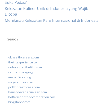
Suka Pedas?
Kelezatan Kuliner Unik di Indonesia yang Wajib
Dicoba
Menikmati Kelezatan Kafe Internasional di Indonesia
Search
for:
okhealthcareers.com
theintexperience.com
unboundedthefilm.com
catfriends-bg.org
marianlives.org
waywardtees.com
pidfloorsexpress.com
bancodevenezuelaen.com
bettermoodfoodcorporation.com
hingstonnt.com