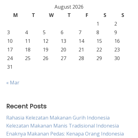
August 2026
M
T
W
T
F
S
S
1
2
3
4
5
6
7
8
9
10
11
12
13
14
15
16
17
18
19
20
21
22
23
24
25
26
27
28
29
30
31
« Mar
Recent Posts
Rahasia Kelezatan Makanan Gurih Indonesia
Kelezatan Makanan Manis Tradisional Indonesia
Enaknya Makanan Pedas: Kenapa Orang Indonesia