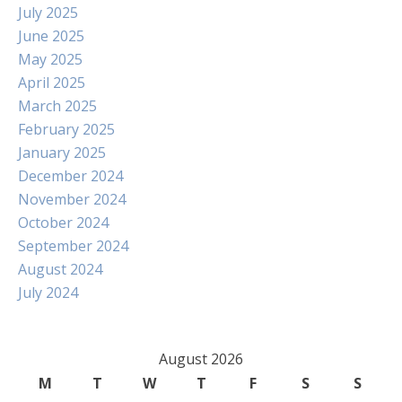
July 2025
June 2025
May 2025
April 2025
March 2025
February 2025
January 2025
December 2024
November 2024
October 2024
September 2024
August 2024
July 2024
August 2026
M
T
W
T
F
S
S