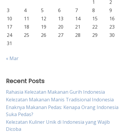
1
2
3
4
5
6
7
8
9
10
11
12
13
14
15
16
17
18
19
20
21
22
23
24
25
26
27
28
29
30
31
« Mar
Recent Posts
Rahasia Kelezatan Makanan Gurih Indonesia
Kelezatan Makanan Manis Tradisional Indonesia
Enaknya Makanan Pedas: Kenapa Orang Indonesia
Suka Pedas?
Kelezatan Kuliner Unik di Indonesia yang Wajib
Dicoba