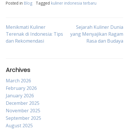
Posted in
Blog
Tagged
kuliner indonesia terbaru
Post
Menikmati Kuliner
Sejarah Kuliner Dunia
Terenak di Indonesia: Tips
yang Menyajikan Ragam
dan Rekomendasi
Rasa dan Budaya
navigation
Archives
March 2026
February 2026
January 2026
December 2025
November 2025
September 2025
August 2025