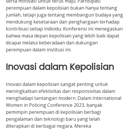
serta motivasi untuk terus maju. Partisipasi
perempuan dalam kepolisian bukan hanya tentang
jumlah, tetapi juga tentang membangun budaya yang
mendukung kesetaraan dan penghargaan terhadap
kontribusi setiap individu. Konferensi ini menegaskan
bahwa masa depan kepolisian yang lebih baik dapat
dicapai melalui keberadaan dan dukungan
perempuan dalam institusi ini.
Inovasi dalam Kepolisian
Inovasi dalam kepolisian sangat penting untuk
meningkatkan efektivitas dan responsivitas dalam
menghadapi tantangan modern. Dalam International
Women in Policing Conference 2023, banyak
pemimpin perempuan di kepolisian berbagi
pengalaman dan teknologi baru yang telah
diterapkan di berbagai negara. Mereka