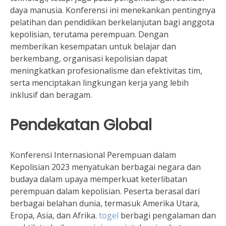
daya manusia. Konferensi ini menekankan pentingnya
pelatihan dan pendidikan berkelanjutan bagi anggota
kepolisian, terutama perempuan. Dengan
memberikan kesempatan untuk belajar dan
berkembang, organisasi kepolisian dapat
meningkatkan profesionalisme dan efektivitas tim,
serta menciptakan lingkungan kerja yang lebih
inklusif dan beragam.
Pendekatan Global
Konferensi Internasional Perempuan dalam
Kepolisian 2023 menyatukan berbagai negara dan
budaya dalam upaya memperkuat keterlibatan
perempuan dalam kepolisian. Peserta berasal dari
berbagai belahan dunia, termasuk Amerika Utara,
Eropa, Asia, dan Afrika.
togel
berbagi pengalaman dan