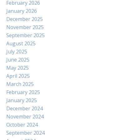
February 2026
January 2026
December 2025
November 2025
September 2025
August 2025
July 2025
June 2025
May 2025
April 2025
March 2025
February 2025
January 2025
December 2024
November 2024
October 2024
September 2024