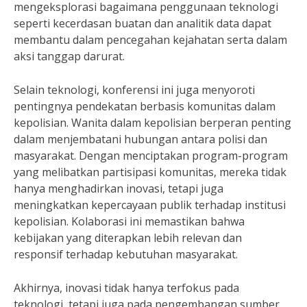
mengeksplorasi bagaimana penggunaan teknologi
seperti kecerdasan buatan dan analitik data dapat
membantu dalam pencegahan kejahatan serta dalam
aksi tanggap darurat.
Selain teknologi, konferensi ini juga menyoroti
pentingnya pendekatan berbasis komunitas dalam
kepolisian. Wanita dalam kepolisian berperan penting
dalam menjembatani hubungan antara polisi dan
masyarakat. Dengan menciptakan program-program
yang melibatkan partisipasi komunitas, mereka tidak
hanya menghadirkan inovasi, tetapi juga
meningkatkan kepercayaan publik terhadap institusi
kepolisian. Kolaborasi ini memastikan bahwa
kebijakan yang diterapkan lebih relevan dan
responsif terhadap kebutuhan masyarakat.
Akhirnya, inovasi tidak hanya terfokus pada
teknologi, tetapi juga pada pengembangan sumber