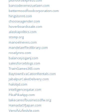
pidfloorsexpress.com
bancodevenezuelaen.com
bettermoodfoodcorporation.com
hingstonnt.com
chooseagender.com
hoverboardssale.com
alaskapolitics.com
stsmp.org
manoelneves.com
mandelaeffectlibrary.com
roselynns.com
balanceyoganj.com
salesforceblogs.com
TrainGames365.com
BaytownEvaCationRentals.com
JabalpurCakeDelivery.com
halobjd.com
intelligenceqatar.com
PikaPikaApp.com
takecareofbusinessdfw.org
HamadaOfJapan.com
VersifyLifestyle.com