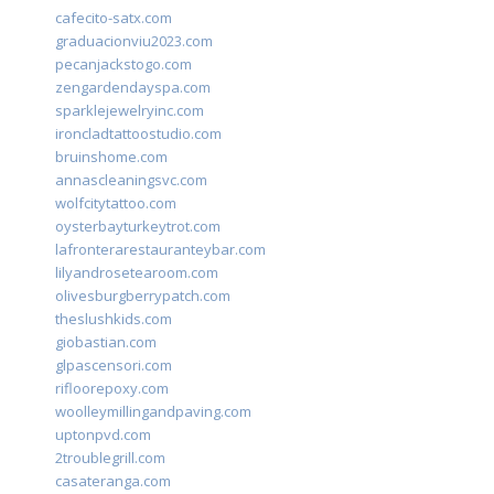
cafecito-satx.com
graduacionviu2023.com
pecanjackstogo.com
zengardendayspa.com
sparklejewelryinc.com
ironcladtattoostudio.com
bruinshome.com
annascleaningsvc.com
wolfcitytattoo.com
oysterbayturkeytrot.com
lafronterarestauranteybar.com
lilyandrosetearoom.com
olivesburgberrypatch.com
theslushkids.com
giobastian.com
glpascensori.com
rifloorepoxy.com
woolleymillingandpaving.com
uptonpvd.com
2troublegrill.com
casateranga.com