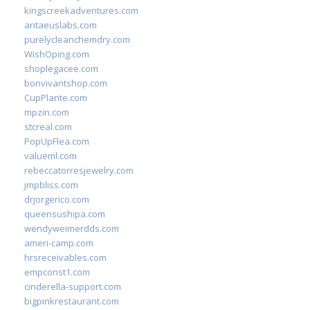
kingscreekadventures.com
antaeuslabs.com
purelycleanchemdry.com
WishOping.com
shoplegacee.com
bonvivantshop.com
CupPlante.com
mpzin.com
stcreal.com
PopUpFlea.com
valueml.com
rebeccatorresjewelry.com
jmpbliss.com
drjorgerico.com
queensushipa.com
wendyweimerdds.com
ameri-camp.com
hrsreceivables.com
empconst1.com
cinderella-support.com
bigpinkrestaurant.com