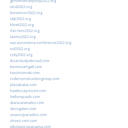
girisimselradyoloji2022.org
utcd2022.org
biosensor2022.org
ialp2022.org
klivet2022.org
ifac-hms2022.org
taoms2022.org
iias-euromena-conference2022.org
ivd2022.org
csity2022.org
ibsarstudyabroad.com
bennusehgall.com
tsecincinnati.com
roderconstructiongroup.com
plazabatai.com
hawkscayresort.com
hellonquads.com
diarioanimales.com
decogaleri.com
unavozparadios.com
shoes-vert.com
elbotanicopanama.com