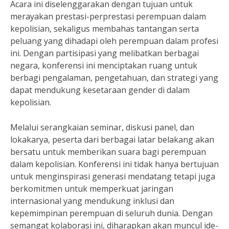
Acara ini diselenggarakan dengan tujuan untuk
merayakan prestasi-perprestasi perempuan dalam
kepolisian, sekaligus membahas tantangan serta
peluang yang dihadapi oleh perempuan dalam profesi
ini. Dengan partisipasi yang melibatkan berbagai
negara, konferensi ini menciptakan ruang untuk
berbagi pengalaman, pengetahuan, dan strategi yang
dapat mendukung kesetaraan gender di dalam
kepolisian.
Melalui serangkaian seminar, diskusi panel, dan
lokakarya, peserta dari berbagai latar belakang akan
bersatu untuk memberikan suara bagi perempuan
dalam kepolisian. Konferensi ini tidak hanya bertujuan
untuk menginspirasi generasi mendatang tetapi juga
berkomitmen untuk memperkuat jaringan
internasional yang mendukung inklusi dan
kepemimpinan perempuan di seluruh dunia. Dengan
semangat kolaborasi ini, diharapkan akan muncul ide-