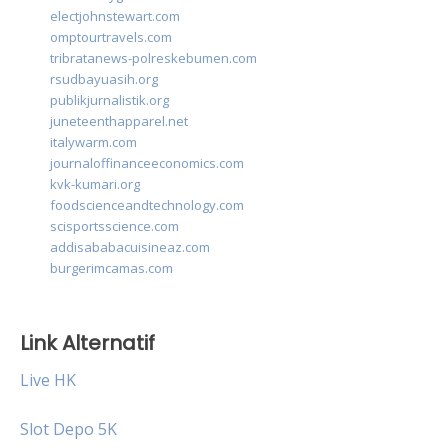
electjohnstewart.com
omptourtravels.com
tribratanews-polreskebumen.com
rsudbayuasih.org
publikjurnalistik.org
juneteenthapparel.net
italywarm.com
journaloffinanceeconomics.com
kvk-kumari.org
foodscienceandtechnology.com
scisportsscience.com
addisababacuisineaz.com
burgerimcamas.com
Link Alternatif
Live HK
Slot Depo 5K