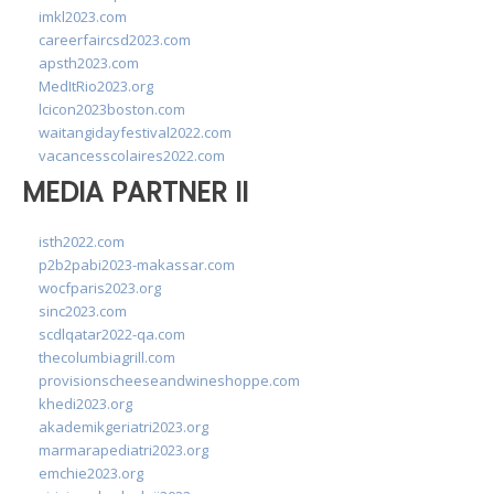
imkl2023.com
careerfaircsd2023.com
apsth2023.com
MedItRio2023.org
lcicon2023boston.com
waitangidayfestival2022.com
vacancesscolaires2022.com
MEDIA PARTNER II
isth2022.com
p2b2pabi2023-makassar.com
wocfparis2023.org
sinc2023.com
scdlqatar2022-qa.com
thecolumbiagrill.com
provisionscheeseandwineshoppe.com
khedi2023.org
akademikgeriatri2023.org
marmarapediatri2023.org
emchie2023.org