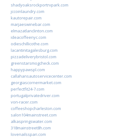
shadyoaksrockportrvpark.com
jccoinlaundry.com
kautorepair.com
marjaeswinebar.com
elmazatlanclinton.com
ideacoffeenyc.com
odieschillicothe.com
lacantinitagalesburg.com
pizzadeliverybristol.com
greenstarsmogcheck.com
happypawspl.com
callahansautoservicecenter.com
georgiascornermarket.com
perfectfit24-7.com
portugalprivatedriver.com
von-racer.com
coffeeshopcharleston.com
salon104mainstreet.com
alkaspringswater.com
318mainstreet8h.com
lovenailsspari.com