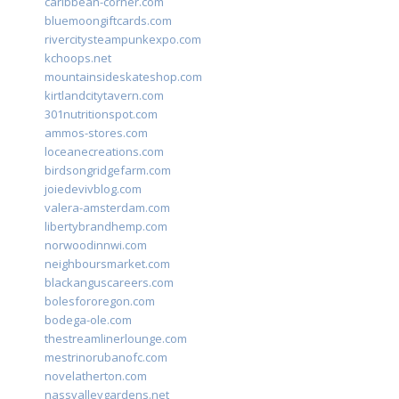
caribbean-corner.com
bluemoongiftcards.com
rivercitysteampunkexpo.com
kchoops.net
mountainsideskateshop.com
kirtlandcitytavern.com
301nutritionspot.com
ammos-stores.com
loceanecreations.com
birdsongridgefarm.com
joiedevivblog.com
valera-amsterdam.com
libertybrandhemp.com
norwoodinnwi.com
neighboursmarket.com
blackanguscareers.com
bolesfororegon.com
bodega-ole.com
thestreamlinerlounge.com
mestrinorubanofc.com
novelatherton.com
nassvalleygardens.net