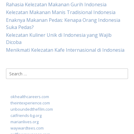
Rahasia Kelezatan Makanan Gurih Indonesia
Kelezatan Makanan Manis Tradisional Indonesia
Enaknya Makanan Pedas: Kenapa Orang Indonesia
Suka Pedas?
Kelezatan Kuliner Unik di Indonesia yang Wajib
Dicoba
Menikmati Kelezatan Kafe Internasional di Indonesia
Search
for:
okhealthcareers.com
theintexperience.com
unboundedthefilm.com
catfriends-bg.org
marianlives.org
waywardtees.com