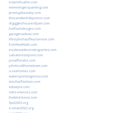
inspirehuahin.com
memmingerspainting.com
jeremypbeasley.com
thesandwichdepotcos.com
drgiggleshouseofpain.com
hotflashdesigns.com
garagenadeau.com
lifestylechauffeurservice.com
EverNewNails.com
insideoutdecoratingcentre.com
salvatoresinpoint.com
jovialfloralco.com
johnlscotthometeam.com
u-seehomes.com
watersportslagonissi.com
mischieffashion.com
eduwyre.com
retro-interiors.com
theblvd-boise.com
fpet2023.org
e-smart2022.org