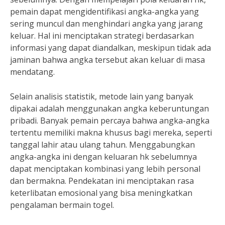
pemain dapat mengidentifikasi angka-angka yang
sering muncul dan menghindari angka yang jarang
keluar. Hal ini menciptakan strategi berdasarkan
informasi yang dapat diandalkan, meskipun tidak ada
jaminan bahwa angka tersebut akan keluar di masa
mendatang.
Selain analisis statistik, metode lain yang banyak
dipakai adalah menggunakan angka keberuntungan
pribadi. Banyak pemain percaya bahwa angka-angka
tertentu memiliki makna khusus bagi mereka, seperti
tanggal lahir atau ulang tahun. Menggabungkan
angka-angka ini dengan keluaran hk sebelumnya
dapat menciptakan kombinasi yang lebih personal
dan bermakna. Pendekatan ini menciptakan rasa
keterlibatan emosional yang bisa meningkatkan
pengalaman bermain togel.