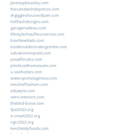
jeremypbeasley.com
thesandwichdepotcos.com
drgiggleshouseofpain.com
hotflashdesigns.com
garagenadeau.com
lifestylechauffeurservice.com
EverNewNails.com
insideoutdecoratingcentre.com
salvatoresinpoint.com
jovialfloralco.com
johnlscotthometeam.com
u-seehomes.com
watersportslagonissi.com
mischieffashion.com
eduwyre.com
retro-interiors.com
theblvd-boise.com
fpet2023.org
e-smart2022.org
ngrc2022.org
leesfamilyfoods.com