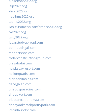
biosensor2022.org
ialp2022.org
klivet2022.org
ifac-hms2022.org
taoms2022.org
iias-euromena-conference2022.org
ivd2022.org
csity2022.org
ibsarstudyabroad.com
bennusehgall.com
tsecincinnati.com
roderconstructiongroup.com
plazabatai.com
hawkscayresort.com
hellonquads.com
diarioanimales.com
decogaleri.com
unavozparadios.com
shoes-vert.com
elbotanicopanama.com
shadyoaksrockportrvpark.com
jccoinlaundry.com