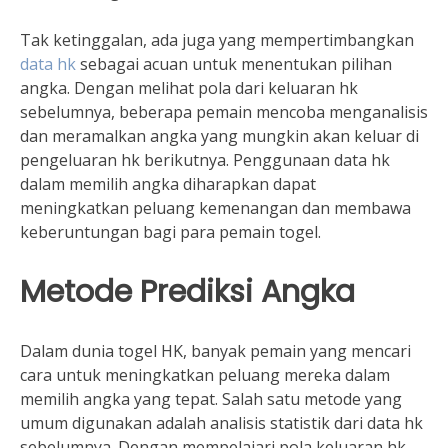
Tak ketinggalan, ada juga yang mempertimbangkan
data hk
sebagai acuan untuk menentukan pilihan
angka. Dengan melihat pola dari keluaran hk
sebelumnya, beberapa pemain mencoba menganalisis
dan meramalkan angka yang mungkin akan keluar di
pengeluaran hk berikutnya. Penggunaan data hk
dalam memilih angka diharapkan dapat
meningkatkan peluang kemenangan dan membawa
keberuntungan bagi para pemain togel.
Metode Prediksi Angka
Dalam dunia togel HK, banyak pemain yang mencari
cara untuk meningkatkan peluang mereka dalam
memilih angka yang tepat. Salah satu metode yang
umum digunakan adalah analisis statistik dari data hk
sebelumnya. Dengan mempelajari pola keluaran hk,