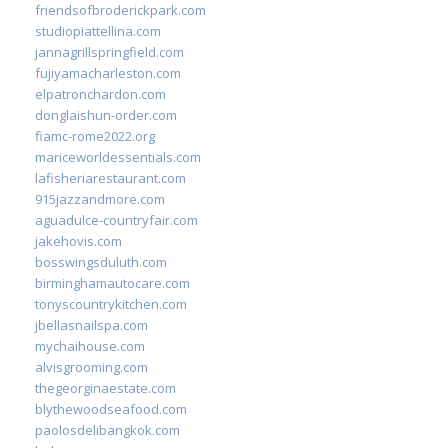
friendsofbroderickpark.com
studiopiattellina.com
jannagrillspringfield.com
fujiyamacharleston.com
elpatronchardon.com
donglaishun-order.com
fiamc-rome2022.org
mariceworldessentials.com
lafisheriarestaurant.com
915jazzandmore.com
aguadulce-countryfair.com
jakehovis.com
bosswingsduluth.com
birminghamautocare.com
tonyscountrykitchen.com
jbellasnailspa.com
mychaihouse.com
alvisgrooming.com
thegeorginaestate.com
blythewoodseafood.com
paolosdelibangkok.com