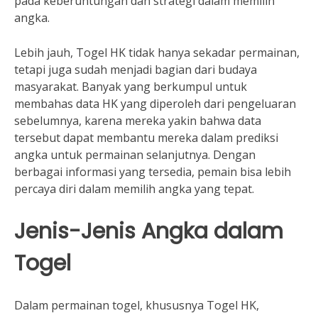
pada keberuntungan dan strategi dalam memilih
angka.
Lebih jauh, Togel HK tidak hanya sekadar permainan,
tetapi juga sudah menjadi bagian dari budaya
masyarakat. Banyak yang berkumpul untuk
membahas data HK yang diperoleh dari pengeluaran
sebelumnya, karena mereka yakin bahwa data
tersebut dapat membantu mereka dalam prediksi
angka untuk permainan selanjutnya. Dengan
berbagai informasi yang tersedia, pemain bisa lebih
percaya diri dalam memilih angka yang tepat.
Jenis-Jenis Angka dalam
Togel
Dalam permainan togel, khususnya Togel HK,