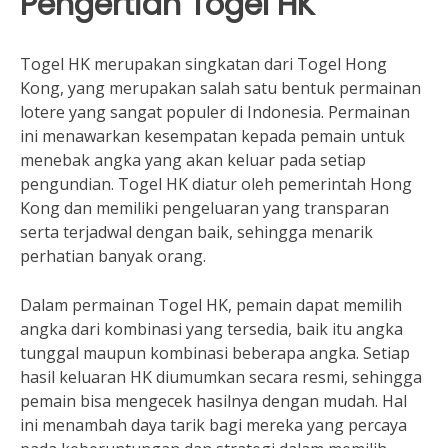
Pengertian Togel HK
Togel HK merupakan singkatan dari Togel Hong
Kong, yang merupakan salah satu bentuk permainan
lotere yang sangat populer di Indonesia. Permainan
ini menawarkan kesempatan kepada pemain untuk
menebak angka yang akan keluar pada setiap
pengundian. Togel HK diatur oleh pemerintah Hong
Kong dan memiliki pengeluaran yang transparan
serta terjadwal dengan baik, sehingga menarik
perhatian banyak orang.
Dalam permainan Togel HK, pemain dapat memilih
angka dari kombinasi yang tersedia, baik itu angka
tunggal maupun kombinasi beberapa angka. Setiap
hasil keluaran HK diumumkan secara resmi, sehingga
pemain bisa mengecek hasilnya dengan mudah. Hal
ini menambah daya tarik bagi mereka yang percaya