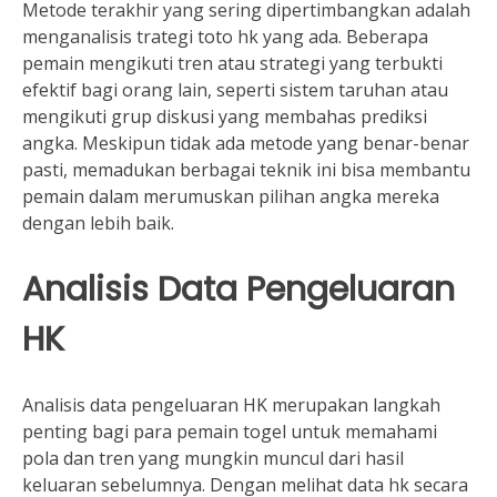
Metode terakhir yang sering dipertimbangkan adalah
menganalisis trategi toto hk yang ada. Beberapa
pemain mengikuti tren atau strategi yang terbukti
efektif bagi orang lain, seperti sistem taruhan atau
mengikuti grup diskusi yang membahas prediksi
angka. Meskipun tidak ada metode yang benar-benar
pasti, memadukan berbagai teknik ini bisa membantu
pemain dalam merumuskan pilihan angka mereka
dengan lebih baik.
Analisis Data Pengeluaran
HK
Analisis data pengeluaran HK merupakan langkah
penting bagi para pemain togel untuk memahami
pola dan tren yang mungkin muncul dari hasil
keluaran sebelumnya. Dengan melihat data hk secara