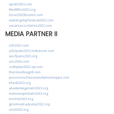
apsth2023.com
MedItRio2023.org
lcicon2023boston.com
waitangidayfestival2022.com
vacancesscolaires2022.com
MEDIA PARTNER II
isth2022.com
p2b2pabi2023-makassar.com
wocfparis2023.org
sinc2023.com
scdlqatar2022-qa.com
thecolumbiagrill.com
provisionscheeseandwineshoppe.com
khedi2023.org
akademikgeriatri2023.org
marmarapediatri2023.org
emchie2023.org
girisimselradyoloji2022.org
utcd2022.org