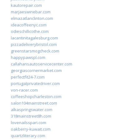
kautorepair.com
marjaeswinebar.com
elmazatlanclinton.com
ideacoffeenyc.com
odieschillicothe.com
lacantinitagalesburg.com
pizzadeliverybristol.com
greenstarsmogcheck.com
happypawspl.com
callahansautoservicecenter.com
georgiascornermarket.com
perfectfit24-7.com
portugalprivatedriver.com
von-racer.com
coffeeshopcharleston.com
salon104mainstreet.com
alkaspringswater.com
318mainstreet8h.com
lovenailsspari.com
oakberry-kuwait.com
quartzliterary.com