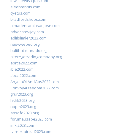
lewis-lewis-cpas.com
eleontennis.com
cyetus.com
bradfordshops.com
almadenranchsanjose.com
advocatevijay.com
adlibilimler2023.com
naswwebed.org
balithut-manado.org
alteregotradingcompany.org
aprce2022.com
ibie2022.com
sbcc-2022.com
AngolaOilAndGas2022.com
Convoy4Freedom2022.com
grur2023.org
hkhk2023.org
napm2023.org
apsdfd2023.org
forumausape2023.com
imkl2023.com
careerfaircsd2023.com