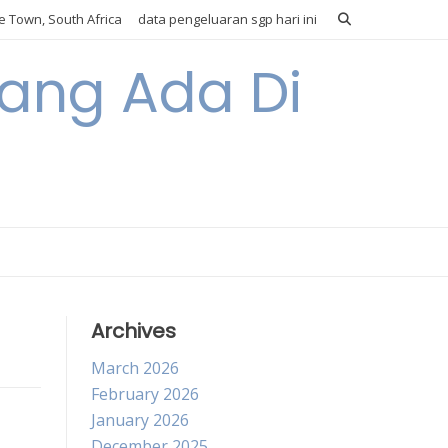
 Town, South Africa
data pengeluaran sgp hari ini
Yang Ada Di
Archives
March 2026
February 2026
January 2026
December 2025