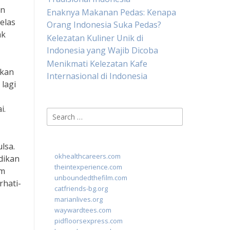
an
Enaknya Makanan Pedas: Kenapa
elas
Orang Indonesia Suka Pedas?
ak
Kelezatan Kuliner Unik di
Indonesia yang Wajib Dicoba
Menikmati Kelezatan Kafe
rkan
Internasional di Indonesia
lagi
i.
Search
for:
lsa.
okhealthcareers.com
dikan
theintexperience.com
am
unboundedthefilm.com
rhati-
catfriends-bg.org
marianlives.org
waywardtees.com
pidfloorsexpress.com