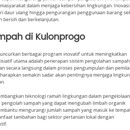
masyarakat dalam menjaga kebersihan lingkungan. Inovasi
ari daur ulang hingga pengurangan penggunaan barang sek
 bersih dan berkelanjutan.
ampah di Kulonprogo
uncurkan berbagai program inovatif untuk meningkatkan
inisiatif utama adalah penerapan sistem pengolahan sampah
tkan secara langsung dalam proses pengumpulan dan pemil
iharapkan semakin sadar akan pentingnya menjaga lingku
n.
gembangkan teknologi ramah lingkungan dalam pengelolaan
n pengolah sampah yang dapat mengubah limbah organik
 membantu mengurangi jumlah sampah yang masuk ke tempa
nfaat tambahan bagi sektor pertanian lokal dengan
if.