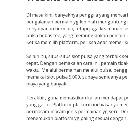
Di masa kini, banyaknya penggila yang mencar
pengalaman bermain yg lebihlah menguntungka
kenyamanan bermain, tetapi juga keamanan se
pulsa bebas fee, yang memungkinkan pemain u
Ketika memilih platform, periksa agar memerik
Selain itu, situs-situs slot pulsa yang terbai
cepat. Dengan pemakaian cara ini, pemain tid
waktu. Melalui permainan melalui pulsa, peng
memakai slot pulsa 5.000, supaya semuanya p
biaya yang banyak.
Terakhir, guna memastikan kalian mendapat pe
yang gacor. Platform-platform ini biasanya mem
bermacam-macam jenis permainan yg seru. Den
menemukan platform yg paling sesuai dengan 