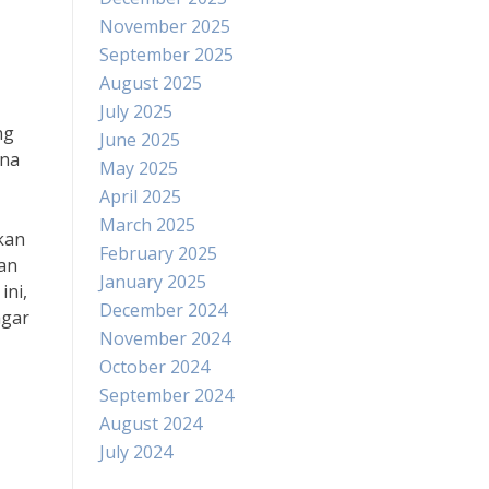
November 2025
September 2025
August 2025
July 2025
ng
June 2025
ena
May 2025
April 2025
March 2025
kan
February 2025
an
January 2025
ini,
December 2024
agar
November 2024
October 2024
September 2024
August 2024
July 2024