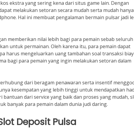
gkos ekstra yang sering kena dari situs game lain. Dengan
dapat melakukan setoran secara mudah serta mudah hanya
phone. Hal ini membuat pengalaman bermain pulsar jadi le
gan memberikan nilai lebih bagi para pemain sebab seluruh
an untuk permainan. Oleh karena itu, para pemain dapat
 harus mengeluarkan uang tambahan soal transaksi biaya
ama bagi para pemain yang ingin melakukan setoran dalam
it terhubung dari beragam penawaran serta insentif menggo
punya kesempatan yang lebih tinggi untuk mendapatkan ha
ri bantuan dari service yang baik dan proses yang mudah, sl
tuk banyak para pemain dalam dunia judi daring.
lot Deposit Pulsa