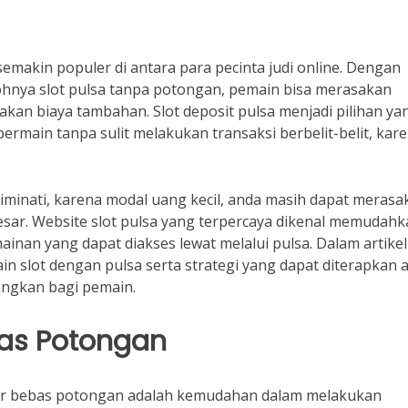
semakin populer di antara para pecinta judi online. Dengan
ntohnya slot pulsa tanpa potongan, pemain bisa merasakan
kan biaya tambahan. Slot deposit pulsa menjadi pilihan ya
main tanpa sulit melakukan transaksi berbelit-belit, kar
.
diminati, karena modal uang kecil, anda masih dapat merasa
ar. Website slot pulsa yang terpercaya dikenal memudahk
nan yang dapat diakses lewat melalui pulsa. Dalam artikel 
slot dengan pulsa serta strategi yang dapat diterapkan 
ngkan bagi pemain.
bas Potongan
sar bebas potongan adalah kemudahan dalam melakukan