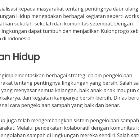
sialisasi kepada masyarakat tentang pentingnya daur ulang
kungan Hidup mengadakan berbagai kegiatan seperti work
atkan sekolah-sekolah dan komunitas setempat. Dengan
li lingkungan dapat tumbuh dan menjadikan Kulonprogo seb
di Indonesia.
gan Hidup
gimplementasikan berbagai strategi dalam pengelolaan
kat tentang pentingnya lingkungan yang bersih. Salah sa
si yang menyasar semua kalangan, baik anak-anak maupun 
kakarya, dan kegiatan kampanye bersih-bersih, Dinas ber
nai cara pengelolaan sampah yang baik dan benar.
idup juga telah mengembangkan sistem pengelolaan sampah
arakat. Melalui pendekatan kolaboratif dengan komunitas l
engolahan sampah di lingkungan mereka sendiri. Salah sat