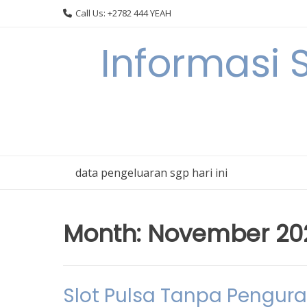
Skip
Call Us: +2782 444 YEAH
to
content
Informasi 
data pengeluaran sgp hari ini
Month:
November 20
Slot Pulsa Tanpa Pengur