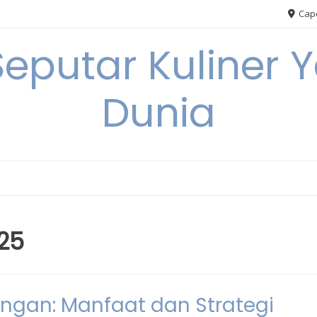
Cape
Seputar Kuliner 
Dunia
25
angan: Manfaat dan Strategi