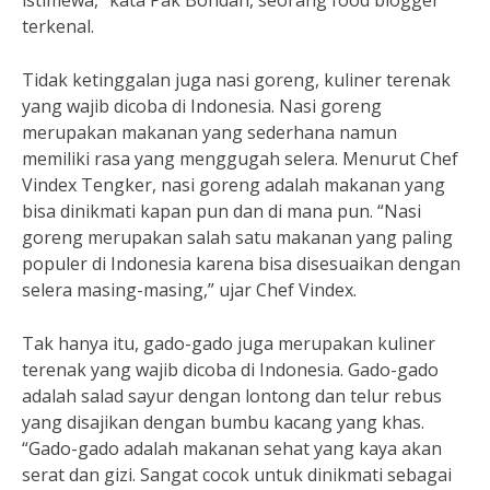
istimewa,” kata Pak Bondan, seorang food blogger
terkenal.
Tidak ketinggalan juga nasi goreng, kuliner terenak
yang wajib dicoba di Indonesia. Nasi goreng
merupakan makanan yang sederhana namun
memiliki rasa yang menggugah selera. Menurut Chef
Vindex Tengker, nasi goreng adalah makanan yang
bisa dinikmati kapan pun dan di mana pun. “Nasi
goreng merupakan salah satu makanan yang paling
populer di Indonesia karena bisa disesuaikan dengan
selera masing-masing,” ujar Chef Vindex.
Tak hanya itu, gado-gado juga merupakan kuliner
terenak yang wajib dicoba di Indonesia. Gado-gado
adalah salad sayur dengan lontong dan telur rebus
yang disajikan dengan bumbu kacang yang khas.
“Gado-gado adalah makanan sehat yang kaya akan
serat dan gizi. Sangat cocok untuk dinikmati sebagai