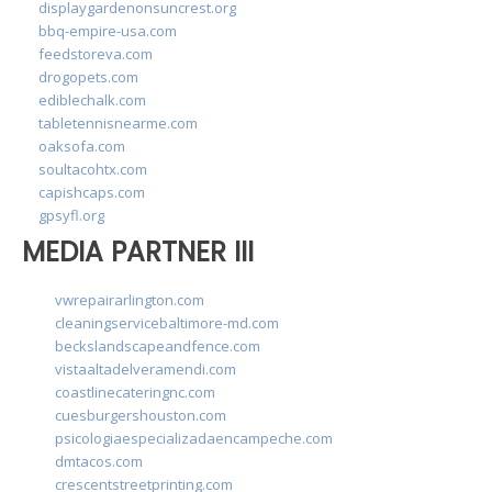
displaygardenonsuncrest.org
bbq-empire-usa.com
feedstoreva.com
drogopets.com
ediblechalk.com
tabletennisnearme.com
oaksofa.com
soultacohtx.com
capishcaps.com
gpsyfl.org
MEDIA PARTNER III
vwrepairarlington.com
cleaningservicebaltimore-md.com
beckslandscapeandfence.com
vistaaltadelveramendi.com
coastlinecateringnc.com
cuesburgershouston.com
psicologiaespecializadaencampeche.com
dmtacos.com
crescentstreetprinting.com