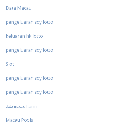
Data Macau
pengeluaran sdy lotto
keluaran hk lotto
pengeluaran sdy lotto
Slot
pengeluaran sdy lotto
pengeluaran sdy lotto
data macau hari ini
Macau Pools