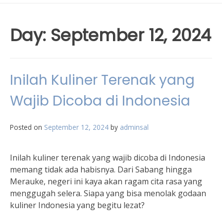
Day:
September 12, 2024
Inilah Kuliner Terenak yang
Wajib Dicoba di Indonesia
Posted on
September 12, 2024
by
adminsal
Inilah kuliner terenak yang wajib dicoba di Indonesia
memang tidak ada habisnya. Dari Sabang hingga
Merauke, negeri ini kaya akan ragam cita rasa yang
menggugah selera. Siapa yang bisa menolak godaan
kuliner Indonesia yang begitu lezat?