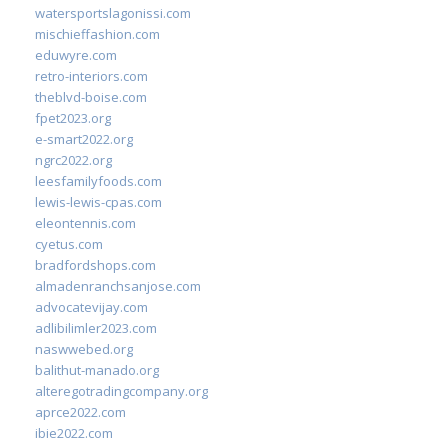
watersportslagonissi.com
mischieffashion.com
eduwyre.com
retro-interiors.com
theblvd-boise.com
fpet2023.org
e-smart2022.org
ngrc2022.org
leesfamilyfoods.com
lewis-lewis-cpas.com
eleontennis.com
cyetus.com
bradfordshops.com
almadenranchsanjose.com
advocatevijay.com
adlibilimler2023.com
naswwebed.org
balithut-manado.org
alteregotradingcompany.org
aprce2022.com
ibie2022.com