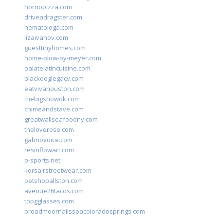
hornopizza.com
driveadragster.com
hematologa.com
lizaivanov.com
guesttinyhomes.com
home-plow-by-meyer.com
palatelatincuisine.com
blackdoglegacy.com
eatvivahouston.com
thebigshowok.com
chimeandstave.com
greatwallseafoodny.com
theloverose.com
gabriovoice.com
resinflowart.com
p-sports.net
korsairstreetwear.com
petshopallston.com
avenue26tacos.com
topgglasses.com
broadmoornailsspacoloradosprings.com