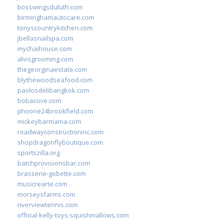
bosswingsduluth.com
birminghamautocare.com
tonyscountrykitchen.com
jbellasnailspa.com
mychaihouse.com
alvisgrooming.com
thegeorginaestate.com
blythewoodseafood.com
paolosdelibangkok.com
bobacove.com
phoone24brookfield.com
mickeybarmama.com
roadwayconstructioninc.com
shopdragonflyboutique.com
sportszilla.org
batchprovisionsbar.com
brasserie-gobette.com
musicrearte.com
morseysfarms.com
riverviewtennis.com
official-kelly-toys-squishmallows.com