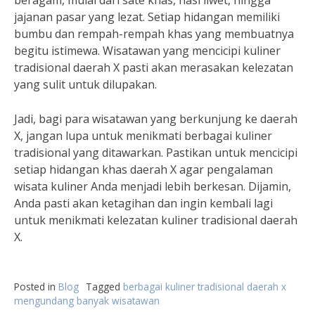
beragam, mulai dari sate khas, nasi liwet, hingga
jajanan pasar yang lezat. Setiap hidangan memiliki
bumbu dan rempah-rempah khas yang membuatnya
begitu istimewa. Wisatawan yang mencicipi kuliner
tradisional daerah X pasti akan merasakan kelezatan
yang sulit untuk dilupakan.
Jadi, bagi para wisatawan yang berkunjung ke daerah
X, jangan lupa untuk menikmati berbagai kuliner
tradisional yang ditawarkan. Pastikan untuk mencicipi
setiap hidangan khas daerah X agar pengalaman
wisata kuliner Anda menjadi lebih berkesan. Dijamin,
Anda pasti akan ketagihan dan ingin kembali lagi
untuk menikmati kelezatan kuliner tradisional daerah
X.
Posted in
Blog
Tagged
berbagai kuliner tradisional daerah x
mengundang banyak wisatawan