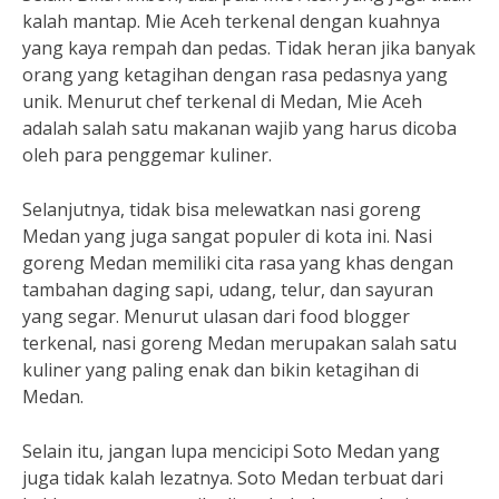
kalah mantap. Mie Aceh terkenal dengan kuahnya
yang kaya rempah dan pedas. Tidak heran jika banyak
orang yang ketagihan dengan rasa pedasnya yang
unik. Menurut chef terkenal di Medan, Mie Aceh
adalah salah satu makanan wajib yang harus dicoba
oleh para penggemar kuliner.
Selanjutnya, tidak bisa melewatkan nasi goreng
Medan yang juga sangat populer di kota ini. Nasi
goreng Medan memiliki cita rasa yang khas dengan
tambahan daging sapi, udang, telur, dan sayuran
yang segar. Menurut ulasan dari food blogger
terkenal, nasi goreng Medan merupakan salah satu
kuliner yang paling enak dan bikin ketagihan di
Medan.
Selain itu, jangan lupa mencicipi Soto Medan yang
juga tidak kalah lezatnya. Soto Medan terbuat dari