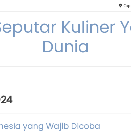
Cape
Seputar Kuliner 
Dunia
024
onesia yang Wajib Dicoba