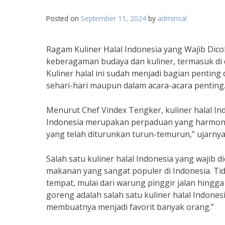
Posted on
September 11, 2024
by
adminsal
Ragam Kuliner Halal Indonesia yang Wajib Dic
keberagaman budaya dan kuliner, termasuk di 
Kuliner halal ini sudah menjadi bagian pentin
sehari-hari maupun dalam acara-acara penting
Menurut Chef Vindex Tengker, kuliner halal Ind
Indonesia merupakan perpaduan yang harmonis
yang telah diturunkan turun-temurun,” ujarnya
Salah satu kuliner halal Indonesia yang wajib
makanan yang sangat populer di Indonesia. Ti
tempat, mulai dari warung pinggir jalan hingg
goreng adalah salah satu kuliner halal Indones
membuatnya menjadi favorit banyak orang.”