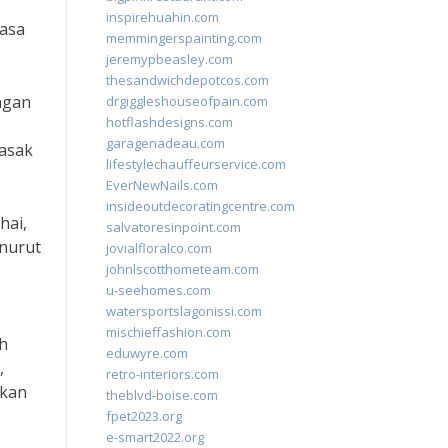
inspirehuahin.com
rasa
memmingerspainting.com
jeremypbeasley.com
thesandwichdepotcos.com
angan
drgiggleshouseofpain.com
hotflashdesigns.com
garagenadeau.com
masak
lifestylechauffeurservice.com
EverNewNails.com
insideoutdecoratingcentre.com
hai,
salvatoresinpoint.com
enurut
jovialfloralco.com
johnlscotthometeam.com
u-seehomes.com
watersportslagonissi.com
mischieffashion.com
ah
eduwyre.com
,
retro-interiors.com
akan
theblvd-boise.com
fpet2023.org
e-smart2022.org