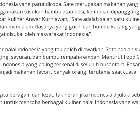
 Indonesia yang patut dicoba. Sate merupakan makanan yang
enggunakan tusukan bambu atau besi, kemudian dipanggang
 Kuliner Anwar Kurniawan, “Sate adalah salah satu kuline
g dan mendalam. Rasanya yang gurih dan bumbu kacang yan
 disukai oleh masyarakat Indonesia.”
r halal Indonesia yang tak boleh dilewatkan. Soto adalah s
 daging, sayuran, dan bumbu rempah-rempah. Menurut Food Cr
al Indonesia yang paling terkenal di seluruh nusantara. Rasa
adi makanan favorit banyak orang, terutama saat cuaca
tu beragam dan lezat, tak heran jika Indonesia dijuluki se
an untuk mencoba berbagai kuliner halal Indonesia yang waj