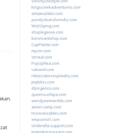
VersifyLifestyle.com
kingscreekadventures.com
antaeuslabs.com
purelycleanchemdry.com
WishOping.com
shoplegacee.com
bonvivantshop.com
CupPlante.com
mpzin.com
stcreal.com
PopUpFlea.com
valueml.com
rebeccatorresjewelry.com
jmpbliss.com
drjorgerico.com
queensushipa.com
akan.
wendyweimerdds.com
ameri-camp.com
hrsreceivables.com
empconst1.com
cinderella-support.com
ezat
bigpinkrestaurant.com