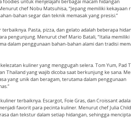
ara foodies untuk menjelajahi berbagai macam hidangan
. Menurut chef Nobu Matsuhisa, “Jepang memiliki kekayaan 
ahan-bahan segar dan teknik memasak yang presisi.”
er terbaiknya. Pasta, pizza, dan gelato adalah beberapa hid
para pengunjung. Menurut chef Mario Batali, “Italia memiliki
tama dalam penggunaan bahan-bahan alami dan tradisi me
kelezatan kuliner yang menggugah selera. Tom Yum, Pad T
an Thailand yang wajib dicoba saat berkunjung ke sana. M
 rasa yang unik dan beragam, terutama dalam penggunaan
as.”
kuliner terbaiknya. Escargot, Foie Gras, dan Croissant adal
jadi favorit para pecinta kuliner. Menurut chef Julia Child
rasa dan tekstur dalam setiap hidangan, sehingga mencipt