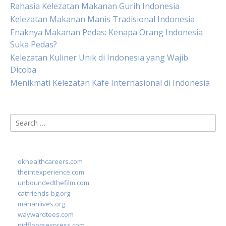
Rahasia Kelezatan Makanan Gurih Indonesia
Kelezatan Makanan Manis Tradisional Indonesia
Enaknya Makanan Pedas: Kenapa Orang Indonesia
Suka Pedas?
Kelezatan Kuliner Unik di Indonesia yang Wajib
Dicoba
Menikmati Kelezatan Kafe Internasional di Indonesia
Search
for:
okhealthcareers.com
theintexperience.com
unboundedthefilm.com
catfriends-bg.org
marianlives.org
waywardtees.com
pidfloorsexpress.com