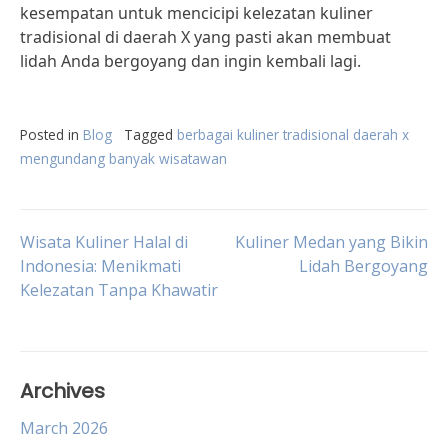
kesempatan untuk mencicipi kelezatan kuliner
tradisional di daerah X yang pasti akan membuat
lidah Anda bergoyang dan ingin kembali lagi.
Posted in
Blog
Tagged
berbagai kuliner tradisional daerah x
mengundang banyak wisatawan
Post
Wisata Kuliner Halal di
Kuliner Medan yang Bikin
Indonesia: Menikmati
Lidah Bergoyang
Kelezatan Tanpa Khawatir
navigation
Archives
March 2026