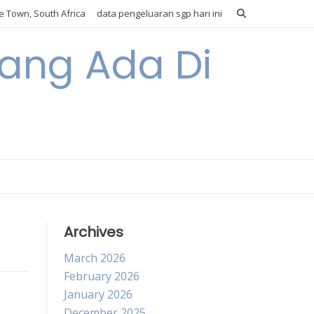
 Town, South Africa
data pengeluaran sgp hari ini
Yang Ada Di
Archives
March 2026
February 2026
January 2026
December 2025