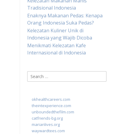
Kelezatan Makanan Manis
Tradisional Indonesia
Enaknya Makanan Pedas: Kenapa
Orang Indonesia Suka Pedas?
Kelezatan Kuliner Unik di
Indonesia yang Wajib Dicoba
Menikmati Kelezatan Kafe
Internasional di Indonesia
Search
for:
okhealthcareers.com
theintexperience.com
unboundedthefilm.com
catfriends-bg.org
marianlives.org
waywardtees.com