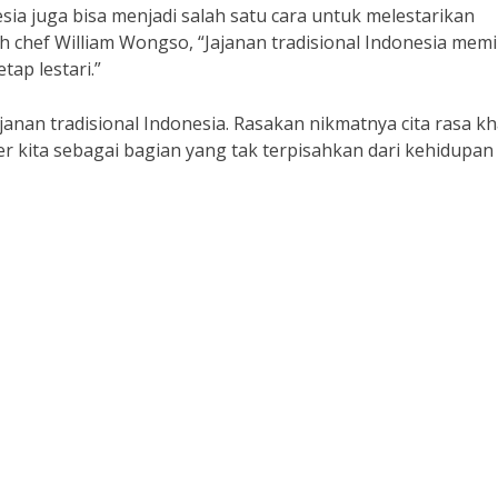
sia juga bisa menjadi salah satu cara untuk melestarikan
eh chef William Wongso, “Jajanan tradisional Indonesia memil
tap lestari.”
janan tradisional Indonesia. Rasakan nikmatnya cita rasa k
ner kita sebagai bagian yang tak terpisahkan dari kehidupan