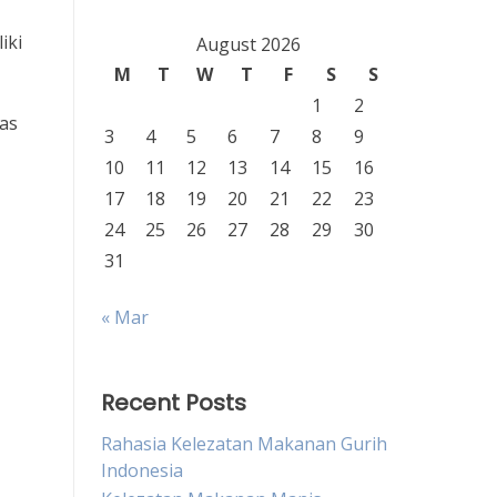
iki
August 2026
M
T
W
T
F
S
S
1
2
has
3
4
5
6
7
8
9
10
11
12
13
14
15
16
17
18
19
20
21
22
23
24
25
26
27
28
29
30
31
« Mar
Recent Posts
Rahasia Kelezatan Makanan Gurih
Indonesia