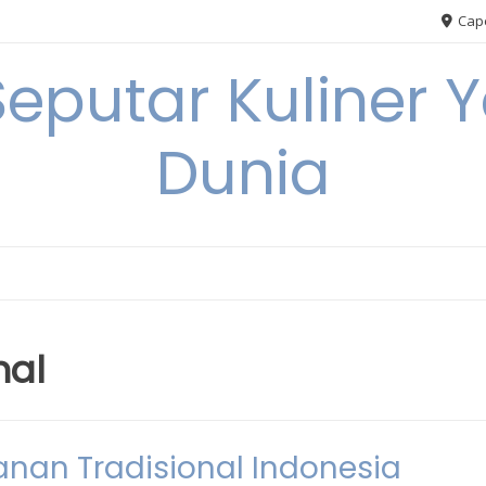
Cape
Seputar Kuliner 
Dunia
nal
nan Tradisional Indonesia