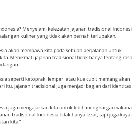
Indonesia? Menyelami kelezatan jajanan tradisional Indones
angan kuliner yang tidak akan pernah terlupakan.
nesia akan membawa kita pada sebuah perjalanan untuk
ta. Menikmati jajanan tradisional tidak hanya tentang rasa,
hidangan.
esia seperti ketoprak, lemper, atau kue cubit memang akan
 itu, jajanan tradisional juga menjadi bagian dari identitas 
nesia juga mengajarkan kita untuk lebih menghargai makan
janan tradisional Indonesia tidak hanya lezat, tapi juga kaya
tan kita.”