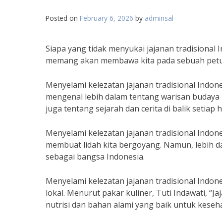
Posted on
February 6, 2026
by
adminsal
Siapa yang tidak menyukai jajanan tradisional 
memang akan membawa kita pada sebuah petual
Menyelami kelezatan jajanan tradisional Indo
mengenal lebih dalam tentang warisan budaya ki
juga tentang sejarah dan cerita di balik setiap 
Menyelami kelezatan jajanan tradisional Indon
membuat lidah kita bergoyang. Namun, lebih dari
sebagai bangsa Indonesia.
Menyelami kelezatan jajanan tradisional Indo
lokal. Menurut pakar kuliner, Tuti Indawati, “Ja
nutrisi dan bahan alami yang baik untuk keseha