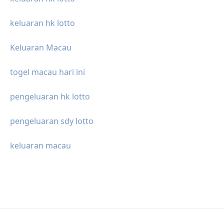
keluaran hk lotto
Keluaran Macau
togel macau hari ini
pengeluaran hk lotto
pengeluaran sdy lotto
keluaran macau