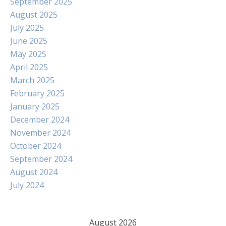
September 2025
August 2025
July 2025
June 2025
May 2025
April 2025
March 2025
February 2025
January 2025
December 2024
November 2024
October 2024
September 2024
August 2024
July 2024
August 2026