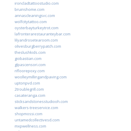
ironcladtattoostudio.com
bruinshome.com
annascleaningsvc.com
wolfcitytattoo.com
oysterbayturkeytrot.com
lafronterarestauranteybar.com
lilyandrosetearoom.com
olivesburgberrypatch.com
theslushkids.com
giobastian.com
glpascensori.com
rifloorepoxy.com
woolleymillingandpaving.com
uptonpvd.com
2troublegrill.com
casateranga.com
sticksandstonesstudiooh.com
walkers-treeservice.com
shopmossi.com
untamedcollectivesd.com
mxpwellness.com