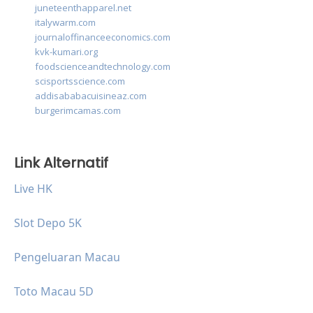
juneteenthapparel.net
italywarm.com
journaloffinanceeconomics.com
kvk-kumari.org
foodscienceandtechnology.com
scisportsscience.com
addisababacuisineaz.com
burgerimcamas.com
Link Alternatif
Live HK
Slot Depo 5K
Pengeluaran Macau
Toto Macau 5D