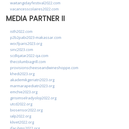
waitangidayfestival2022.com
vacancesscolaires2022.com
MEDIA PARTNER II
isth2022.com
p2b2pabi2023-makassar.com
wocfparis2023.org
sinc2023.com
scdlqatar2022-qa.com
thecolumbiagrill.com
provisionscheeseandwineshoppe.com
khedi2023.org
akademikgeriatri2023.org
marmarapediatri2023.org
emchie2023.org
girisimselradyoloji2022.org
utcd2022.org
biosensor2022.org
ialp2022.org
klivet2022.org
ifac-hms2022.org