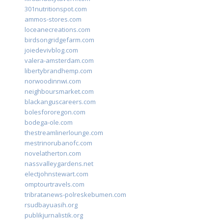
301nutritionspot.com
ammos-stores.com
loceanecreations.com
birdsongridgefarm.com
joiedevivblog.com
valera-amsterdam.com
libertybrandhemp.com
norwoodinnwi.com
neighboursmarket.com
blackanguscareers.com
bolesfororegon.com
bodega-ole.com
thestreamlinerlounge.com
mestrinorubanofc.com
novelatherton.com
nassvalleygardens.net
electjohnstewart.com
omptourtravels.com
tribratanews-polreskebumen.com
rsudbayuasih.org
publikjurnalistik.org