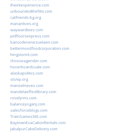
theintexperience.com
unboundedthefilm.com
catfriends-bg.org
marianlives.org
waywardtees.com
pidfloorsexpress.com
bancodevenezuelaen.com
bettermoodfoodcorporation.com
hingstonnt.com
chooseagender.com
hoverboardssale.com
alaskapolitics.com
stsmp.org
manoelneves.com
mandelaeffectlibrary.com
roselynns.com
balanceyoganj.com
salesforceblogs.com
TrainGames365.com
BaytownEvaCationRentals.com
JabalpurCakeDelivery.com