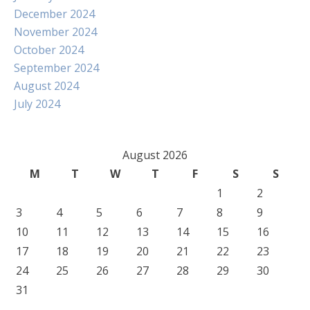
December 2024
November 2024
October 2024
September 2024
August 2024
July 2024
August 2026
M
T
W
T
F
S
S
1
2
3
4
5
6
7
8
9
10
11
12
13
14
15
16
17
18
19
20
21
22
23
24
25
26
27
28
29
30
31