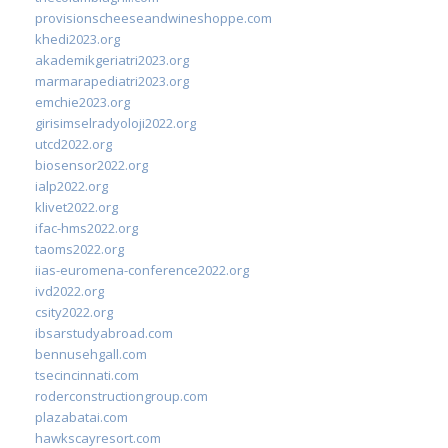
provisionscheeseandwineshoppe.com
khedi2023.org
akademikgeriatri2023.org
marmarapediatri2023.org
emchie2023.org
girisimselradyoloji2022.org
utcd2022.org
biosensor2022.org
ialp2022.org
klivet2022.org
ifac-hms2022.org
taoms2022.org
iias-euromena-conference2022.org
ivd2022.org
csity2022.org
ibsarstudyabroad.com
bennusehgall.com
tsecincinnati.com
roderconstructiongroup.com
plazabatai.com
hawkscayresort.com