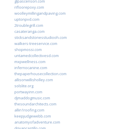
glpascensori.com
rifloorepoxy.com
woolleymillingandpaving.com
uptonpvd.com
2troublegrill.com
casateranga.com
sticksandstonesstudiooh.com
walkers-treeservice.com
shopmossi.com
untamedcollectivesd.com
mxpwellness.com
infernocanine.com
thepaperhousecollection.com
allisonwillisholley.com
solslite.org
portwayinn.com
djmaddogmusic.com
thesoundarchitects.com
allin1roofing.com
keepjudgewebb.com
anatomyofadventure.com
drivancastillo.com