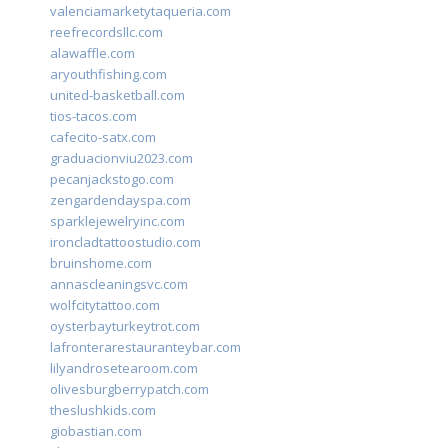
valenciamarketytaqueria.com
reefrecordsllc.com
alawaffle.com
aryouthfishing.com
united-basketball.com
tios-tacos.com
cafecito-satx.com
graduacionviu2023.com
pecanjackstogo.com
zengardendayspa.com
sparklejewelryinc.com
ironcladtattoostudio.com
bruinshome.com
annascleaningsvc.com
wolfcitytattoo.com
oysterbayturkeytrot.com
lafronterarestauranteybar.com
lilyandrosetearoom.com
olivesburgberrypatch.com
theslushkids.com
giobastian.com