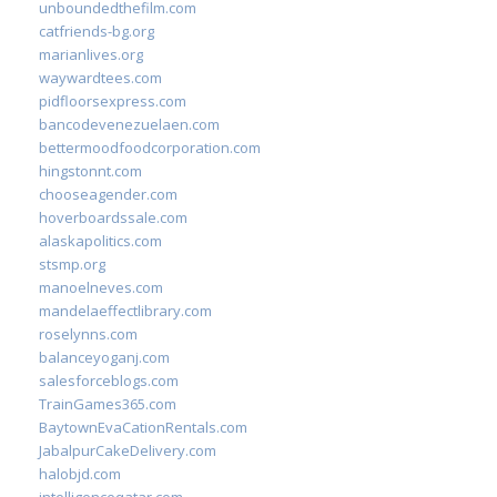
unboundedthefilm.com
catfriends-bg.org
marianlives.org
waywardtees.com
pidfloorsexpress.com
bancodevenezuelaen.com
bettermoodfoodcorporation.com
hingstonnt.com
chooseagender.com
hoverboardssale.com
alaskapolitics.com
stsmp.org
manoelneves.com
mandelaeffectlibrary.com
roselynns.com
balanceyoganj.com
salesforceblogs.com
TrainGames365.com
BaytownEvaCationRentals.com
JabalpurCakeDelivery.com
halobjd.com