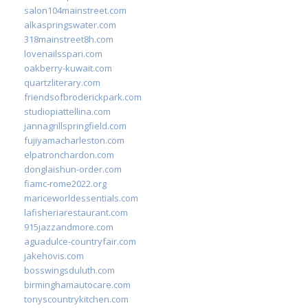
salon104mainstreet.com
alkaspringswater.com
318mainstreet8h.com
lovenailsspari.com
oakberry-kuwait.com
quartzliterary.com
friendsofbroderickpark.com
studiopiattellina.com
jannagrillspringfield.com
fujiyamacharleston.com
elpatronchardon.com
donglaishun-order.com
fiamc-rome2022.org
mariceworldessentials.com
lafisheriarestaurant.com
915jazzandmore.com
aguadulce-countryfair.com
jakehovis.com
bosswingsduluth.com
birminghamautocare.com
tonyscountrykitchen.com