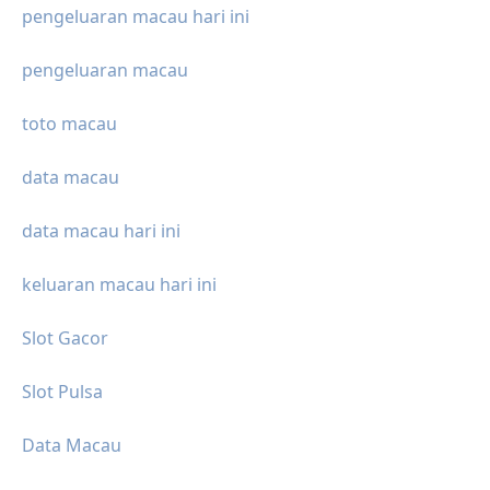
pengeluaran macau hari ini
pengeluaran macau
toto macau
data macau
data macau hari ini
keluaran macau hari ini
Slot Gacor
Slot Pulsa
Data Macau