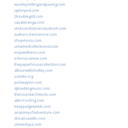
woolleymillingandpaving.com
uptonpvd.com
2troublegrill.com
casateranga.com
sticksandstonesstudiooh.com
walkers-treeservice.com
shopmossi.com
untamedcollectivesd.com
mxpwellness.com
infernocanine.com
thepaperhousecollection.com
allisonwillisholley.com
solslite.org
portwayinn.com
djmaddogmusic.com
thesoundarchitects.com
allin1roofing.com
keepjudgewebb.com
anatomyofadventure.com
drivancastillo.com
cmmedspa.com