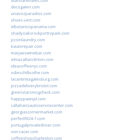
diarioanimales.com
decogaleri.com
unavozparadios.com
shoes-vert.com
elbotanicopanama.com
shadyoaksrockportrvpark.com
jccoinlaundry.com
kautorepair.com
marjaeswinebar.com
elmazatlanclinton.com
ideacoffeenyc.com
odieschillicothe.com
lacantinitagalesburg.com
pizzadeliverybristol.com
greenstarsmogcheck.com
happypawspl.com
callahansautoservicecenter.com
georgiascornermarket.com
perfectfit24-7.com
portugalprivatedriver.com
von-racer.com
coffeeshopcharleston.com