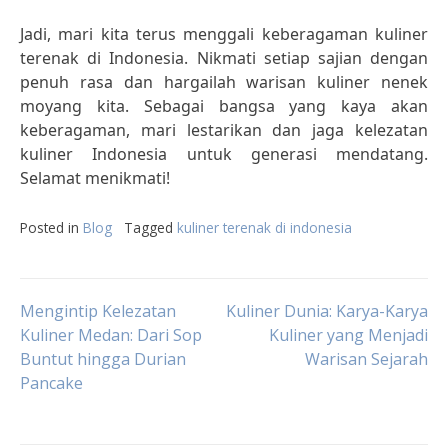
Jadi, mari kita terus menggali keberagaman kuliner
terenak di Indonesia. Nikmati setiap sajian dengan
penuh rasa dan hargailah warisan kuliner nenek
moyang kita. Sebagai bangsa yang kaya akan
keberagaman, mari lestarikan dan jaga kelezatan
kuliner Indonesia untuk generasi mendatang.
Selamat menikmati!
Posted in
Blog
Tagged
kuliner terenak di indonesia
Post
Mengintip Kelezatan
Kuliner Dunia: Karya-Karya
Kuliner Medan: Dari Sop
Kuliner yang Menjadi
Buntut hingga Durian
Warisan Sejarah
navigation
Pancake