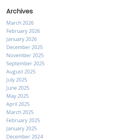
Archives
March 2026
February 2026
January 2026
December 2025
November 2025
September 2025
August 2025
July 2025
June 2025
May 2025
April 2025
March 2025
February 2025
January 2025
December 2024