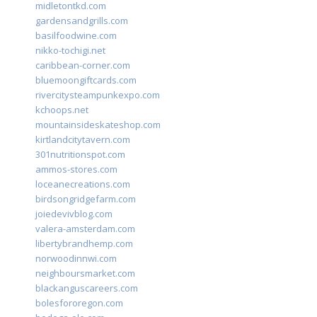
midletontkd.com
gardensandgrills.com
basilfoodwine.com
nikko-tochigi.net
caribbean-corner.com
bluemoongiftcards.com
rivercitysteampunkexpo.com
kchoops.net
mountainsideskateshop.com
kirtlandcitytavern.com
301nutritionspot.com
ammos-stores.com
loceanecreations.com
birdsongridgefarm.com
joiedevivblog.com
valera-amsterdam.com
libertybrandhemp.com
norwoodinnwi.com
neighboursmarket.com
blackanguscareers.com
bolesfororegon.com