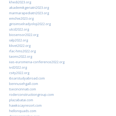
khedi2023.org
akademikgeriatri2023.org
marmarapediatri2023.org
emchie2023.org
girisimselradyoloji2022.org
utcd2022.org
biosensor2022.org
ialp2022.org
klivet2022.org
ifac-hms2022.org
taoms2022.org
iias-euromena-conference2022.org
ivd2022.org
csity2022.org
ibsarstudyabroad.com
bennusehgall.com
tsecincinnati.com
roderconstructiongroup.com
plazabatai.com
hawkscayresort.com
hellonquads.com