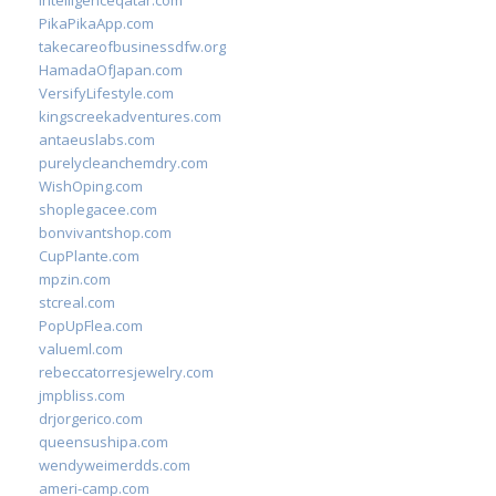
intelligenceqatar.com
PikaPikaApp.com
takecareofbusinessdfw.org
HamadaOfJapan.com
VersifyLifestyle.com
kingscreekadventures.com
antaeuslabs.com
purelycleanchemdry.com
WishOping.com
shoplegacee.com
bonvivantshop.com
CupPlante.com
mpzin.com
stcreal.com
PopUpFlea.com
valueml.com
rebeccatorresjewelry.com
jmpbliss.com
drjorgerico.com
queensushipa.com
wendyweimerdds.com
ameri-camp.com