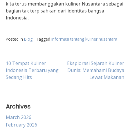
kita terus membanggakan kuliner Nusantara sebagai
bagian tak terpisahkan dari identitas bangsa
Indonesia.
Posted in
Blog
Tagged
informasi tentang kuliner nusantara
Post
10 Tempat Kuliner
Eksplorasi Sejarah Kuliner
Indonesia Terbaru yang
Dunia: Memahami Budaya
Sedang Hits
Lewat Makanan
navigation
Archives
March 2026
February 2026