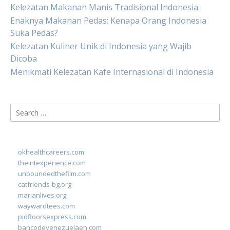
Kelezatan Makanan Manis Tradisional Indonesia
Enaknya Makanan Pedas: Kenapa Orang Indonesia
Suka Pedas?
Kelezatan Kuliner Unik di Indonesia yang Wajib
Dicoba
Menikmati Kelezatan Kafe Internasional di Indonesia
Search
for:
okhealthcareers.com
theintexperience.com
unboundedthefilm.com
catfriends-bg.org
marianlives.org
waywardtees.com
pidfloorsexpress.com
bancodevenezuelaen.com