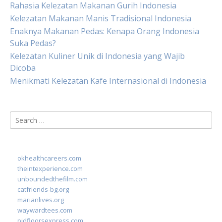
Rahasia Kelezatan Makanan Gurih Indonesia
Kelezatan Makanan Manis Tradisional Indonesia
Enaknya Makanan Pedas: Kenapa Orang Indonesia
Suka Pedas?
Kelezatan Kuliner Unik di Indonesia yang Wajib
Dicoba
Menikmati Kelezatan Kafe Internasional di Indonesia
Search
for:
okhealthcareers.com
theintexperience.com
unboundedthefilm.com
catfriends-bg.org
marianlives.org
waywardtees.com
pidfloorsexpress.com