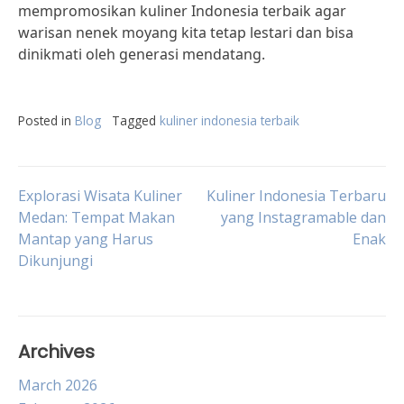
mempromosikan kuliner Indonesia terbaik agar
warisan nenek moyang kita tetap lestari dan bisa
dinikmati oleh generasi mendatang.
Posted in
Blog
Tagged
kuliner indonesia terbaik
Post
Explorasi Wisata Kuliner
Kuliner Indonesia Terbaru
Medan: Tempat Makan
yang Instagramable dan
Mantap yang Harus
Enak
navigation
Dikunjungi
Archives
March 2026