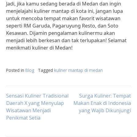
Jadi, jika kamu sedang berada di Medan dan ingin
menjelajahi kuliner mantap di kota ini, jangan lupa
untuk mencoba tempat makan favorit wisatawan
seperti RM Garuda, Pagaruyung Resto, dan Soto
Kesawan. Dijamin pengalaman kulinermu akan
menjadi lebih berkesan dan tak terlupakan! Selamat
menikmati kuliner di Medan!
Posted in
Blog
Tagged
kuliner mantap di medan
Post
Sensasi Kuliner Tradisional
Surga Kuliner: Tempat
Daerah X yang Menyulap
Makan Enak di Indonesia
Wisatawan Menjadi
yang Wajib Dikunjungi
navigation
Penikmat Setia