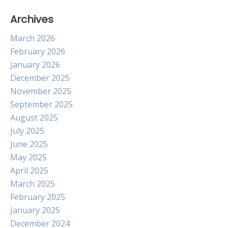
Archives
March 2026
February 2026
January 2026
December 2025
November 2025
September 2025
August 2025
July 2025
June 2025
May 2025
April 2025
March 2025
February 2025
January 2025
December 2024