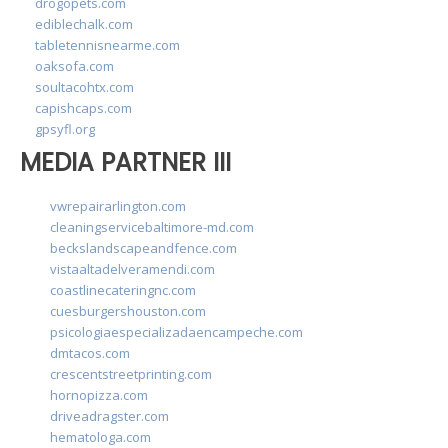
drogopets.com
ediblechalk.com
tabletennisnearme.com
oaksofa.com
soultacohtx.com
capishcaps.com
gpsyfl.org
MEDIA PARTNER III
vwrepairarlington.com
cleaningservicebaltimore-md.com
beckslandscapeandfence.com
vistaaltadelveramendi.com
coastlinecateringnc.com
cuesburgershouston.com
psicologiaespecializadaencampeche.com
dmtacos.com
crescentstreetprinting.com
hornopizza.com
driveadragster.com
hematologa.com