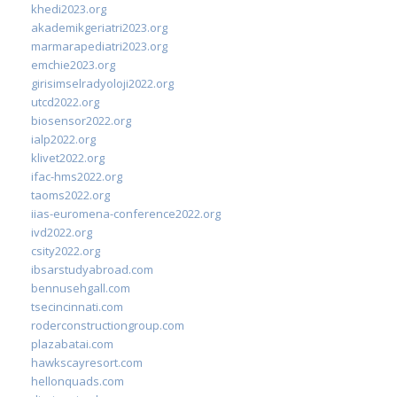
khedi2023.org
akademikgeriatri2023.org
marmarapediatri2023.org
emchie2023.org
girisimselradyoloji2022.org
utcd2022.org
biosensor2022.org
ialp2022.org
klivet2022.org
ifac-hms2022.org
taoms2022.org
iias-euromena-conference2022.org
ivd2022.org
csity2022.org
ibsarstudyabroad.com
bennusehgall.com
tsecincinnati.com
roderconstructiongroup.com
plazabatai.com
hawkscayresort.com
hellonquads.com