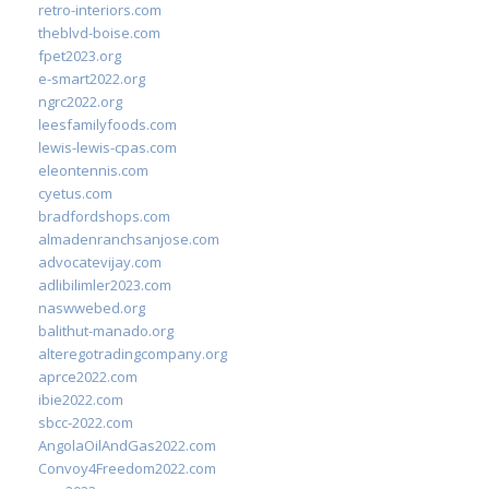
retro-interiors.com
theblvd-boise.com
fpet2023.org
e-smart2022.org
ngrc2022.org
leesfamilyfoods.com
lewis-lewis-cpas.com
eleontennis.com
cyetus.com
bradfordshops.com
almadenranchsanjose.com
advocatevijay.com
adlibilimler2023.com
naswwebed.org
balithut-manado.org
alteregotradingcompany.org
aprce2022.com
ibie2022.com
sbcc-2022.com
AngolaOilAndGas2022.com
Convoy4Freedom2022.com