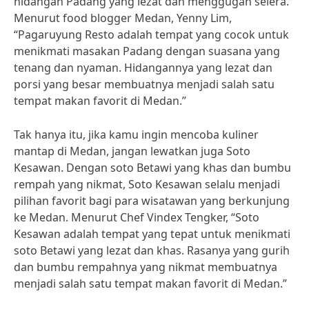
hidangan Padang yang lezat dan menggugah selera.
Menurut food blogger Medan, Yenny Lim,
“Pagaruyung Resto adalah tempat yang cocok untuk
menikmati masakan Padang dengan suasana yang
tenang dan nyaman. Hidangannya yang lezat dan
porsi yang besar membuatnya menjadi salah satu
tempat makan favorit di Medan.”
Tak hanya itu, jika kamu ingin mencoba kuliner
mantap di Medan, jangan lewatkan juga Soto
Kesawan. Dengan soto Betawi yang khas dan bumbu
rempah yang nikmat, Soto Kesawan selalu menjadi
pilihan favorit bagi para wisatawan yang berkunjung
ke Medan. Menurut Chef Vindex Tengker, “Soto
Kesawan adalah tempat yang tepat untuk menikmati
soto Betawi yang lezat dan khas. Rasanya yang gurih
dan bumbu rempahnya yang nikmat membuatnya
menjadi salah satu tempat makan favorit di Medan.”