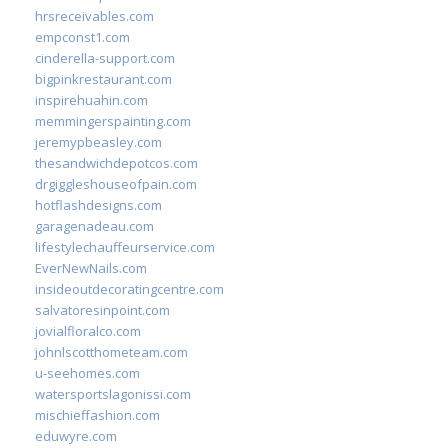
hrsreceivables.com
empconst1.com
cinderella-support.com
bigpinkrestaurant.com
inspirehuahin.com
memmingerspainting.com
jeremypbeasley.com
thesandwichdepotcos.com
drgiggleshouseofpain.com
hotflashdesigns.com
garagenadeau.com
lifestylechauffeurservice.com
EverNewNails.com
insideoutdecoratingcentre.com
salvatoresinpoint.com
jovialfloralco.com
johnlscotthometeam.com
u-seehomes.com
watersportslagonissi.com
mischieffashion.com
eduwyre.com