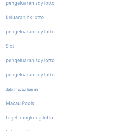
pengeluaran sdy lotto
keluaran hk lotto
pengeluaran sdy lotto
Slot
pengeluaran sdy lotto
pengeluaran sdy lotto
data macau hari ini
Macau Pools
togel hongkong lotto