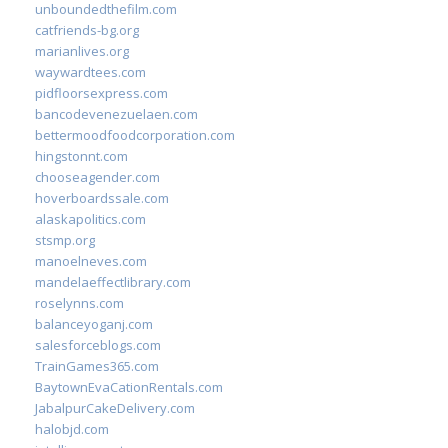
unboundedthefilm.com
catfriends-bg.org
marianlives.org
waywardtees.com
pidfloorsexpress.com
bancodevenezuelaen.com
bettermoodfoodcorporation.com
hingstonnt.com
chooseagender.com
hoverboardssale.com
alaskapolitics.com
stsmp.org
manoelneves.com
mandelaeffectlibrary.com
roselynns.com
balanceyoganj.com
salesforceblogs.com
TrainGames365.com
BaytownEvaCationRentals.com
JabalpurCakeDelivery.com
halobjd.com